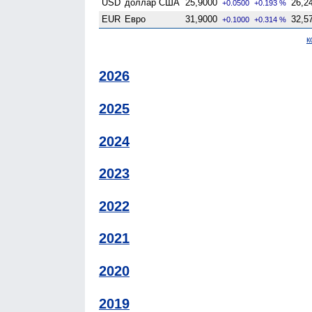
USD
доллар США
25,9000
26,2
+0.0500
+0.193 %
EUR
Евро
31,9000
32,5
+0.1000
+0.314 %
к
2026
2025
2024
2023
2022
2021
2020
2019