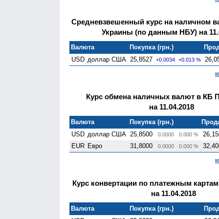
Средневзвешенный курс на наличном 
Украины (по данным НБУ) на 11.
Валюта
Покупка (грн.)
Прод
USD
доллар США
25,8527
26,0
+0.0034
+0.013 %
к
Курс обмена наличных валют в КБ 
на 11.04.2018
Валюта
Покупка (грн.)
Прода
USD
доллар США
25,8500
26,15
0.0000
0.000 %
EUR
Евро
31,8000
32,40
0.0000
0.000 %
к
Курс конвертации по платежным картам
на 11.04.2018
Валюта
Покупка (грн.)
Прод