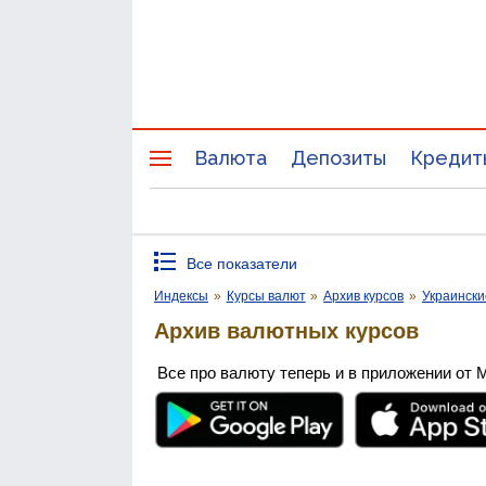
Валюта
Депозиты
Кредит
Все показатели
Индексы
»
Курсы валют
»
Архив курсов
»
Украински
Архив валютных курсов
Все про валюту теперь и в приложении от