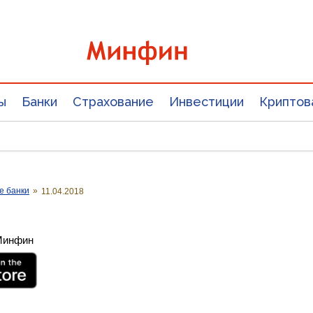
ы
Банки
Страхование
Инвестиции
Криптов
е банки
»
11.04.2018
 Минфин