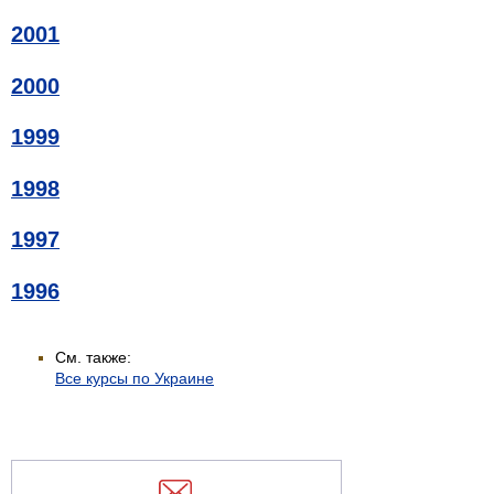
2001
2000
1999
1998
1997
1996
См. также:
Все курсы по Украине