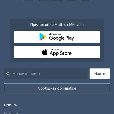
Приложение Multi от Минфин
Доступно в
Доступно в
Найти
Сообщить об ошибке
Финансы
Курс валют