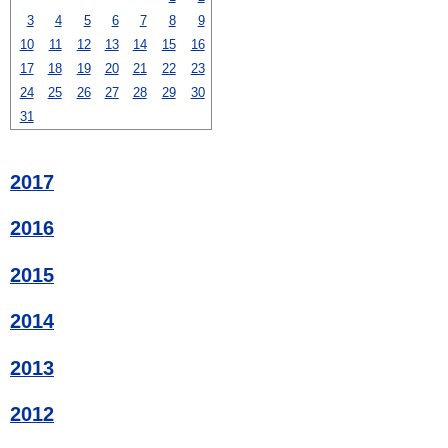
3
4
5
6
7
8
9
10
11
12
13
14
15
16
17
18
19
20
21
22
23
24
25
26
27
28
29
30
31
2017
2016
2015
2014
2013
2012