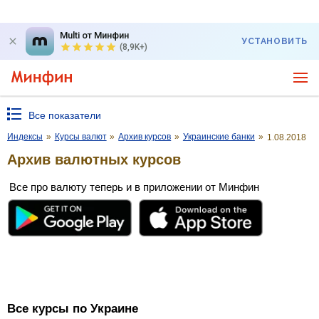
Multi от Минфин
УСТАНОВИТЬ
(8,9K+)
Все показатели
Индексы
»
Курсы валют
»
Архив курсов
»
Украинские банки
»
1.08.2018
Архив валютных курсов
Все про валюту теперь и в приложении от Минфин
Все курсы по Украине