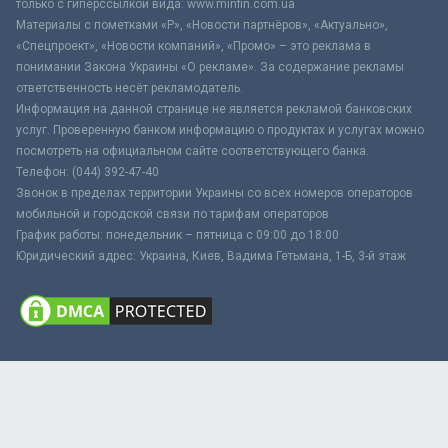
только с гиперссылкой вида: www.minfin.com.ua
Материалы с пометками «Р», «Новости партнёров», «Актуально»,
«Спецпроект», «Новости компаний», «Промо» – это реклама в
понимании Закона Украины «О рекламе». За содержание рекламы
ответственность несёт рекламодатель.
Информация на данной странице не является рекламой банковских
услуг. Проверенную банком информацию о продуктах и услугах можно
посмотреть на официальном сайте соответствующего банка.
Телефон: (044) 392-47-40
Звонок в пределах территории Украины со всех номеров операторов
мобильной и городской связи по тарифам операторов
График работы: понедельник – пятница с 09:00 до 18:00
Юридический адрес: Украина, Киев, Вадима Гетьмана, 1-Б, 3-й этаж