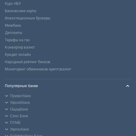
Курс НБУ
Банковские карты
Инвестиционные брокеры
Межбанк
Депозиты
Тарифы на газ
Конвертер валют
Кредит онлайн
Народный рейтинг банков
Мониторинг обменников криптовалют
Популярные банки
Приватбанк
Укрсиббанк
Ощадбанк
Сенс Банк
ПУМБ
Укргазбанк
Райффайзен Банк