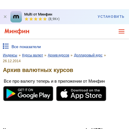
Multi от Минфин
УСТАНОВИТЬ
(8,9K+)
Все показатели
Индексы
»
Курсы валют
»
Архив курсов
»
Долларовый курс
»
26.12.2014
Архив валютных курсов
Все про валюту теперь и в приложении от Минфин