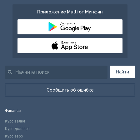
Приложение Multi от Минфин
Доступно в
Доступно в
Найти
Сообщить об ошибке
Финансы
Курс валют
Курс доллара
Курс евро