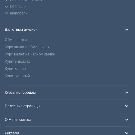
ОТП банк
monobank
Валютный аукцион
Обмен валют
Курс валют в обменниках
Курс валют на черном рынке
Купить доллар
Купить евро
Купить злотый
Курсы по городам
Полезные страницы
О Minfin.com.ua
Реклама