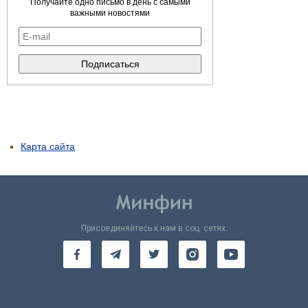
Получайте одно письмо в день с самыми
важными новостями
Карта сайта
Присоединяйтесь к нам в соц. сетях: