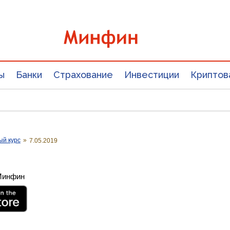
ы
Банки
Страхование
Инвестиции
Криптов
ый курс
»
7.05.2019
 Минфин