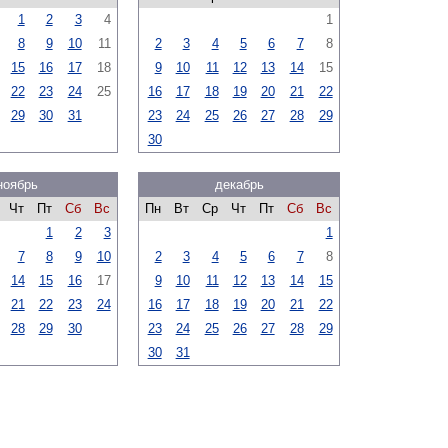
1
2
3
4
1
8
9
10
11
2
3
4
5
6
7
8
15
16
17
18
9
10
11
12
13
14
15
22
23
24
25
16
17
18
19
20
21
22
29
30
31
23
24
25
26
27
28
29
30
ноябрь
декабрь
Чт
Пт
Сб
Вс
Пн
Вт
Ср
Чт
Пт
Сб
Вс
1
2
3
1
7
8
9
10
2
3
4
5
6
7
8
14
15
16
17
9
10
11
12
13
14
15
21
22
23
24
16
17
18
19
20
21
22
28
29
30
23
24
25
26
27
28
29
30
31