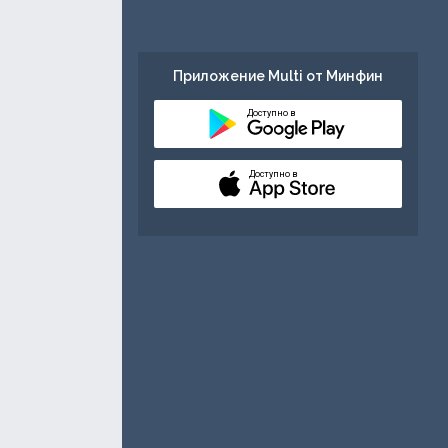
Приложение Multi от Минфин
Доступно в
Доступно в