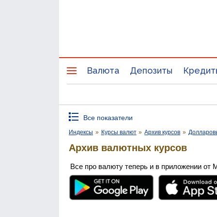
Валюта
Депозиты
Кредит
Все показатели
Индексы
»
Курсы валют
»
Архив курсов
»
Долларов
Архив валютных курсов
Все про валюту теперь и в приложении от