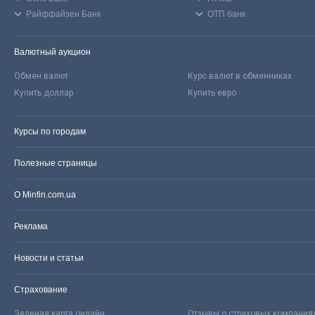
Райффайзен Банк
ОТП банк
Валютный аукцион
Обмен валют
Курс валют в обменниках
Купить доллар
Купить евро
Курсы по городам
Полезные страницы
О Minfin.com.ua
Реклама
Новости и статьи
Страхование
Зеленая карта онлайн
Отзывы о страховых компания