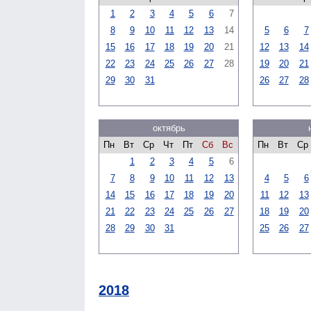
1
2
3
4
5
6
7
8
9
10
11
12
13
14
5
6
7
15
16
17
18
19
20
21
12
13
14
22
23
24
25
26
27
28
19
20
21
29
30
31
26
27
28
октябрь
Пн
Вт
Ср
Чт
Пт
Сб
Вс
Пн
Вт
Ср
1
2
3
4
5
6
7
8
9
10
11
12
13
4
5
6
14
15
16
17
18
19
20
11
12
13
21
22
23
24
25
26
27
18
19
20
28
29
30
31
25
26
27
2018