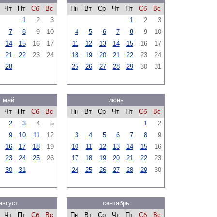
Чт
Пт
Сб
Вс
Пн
Вт
Ср
Чт
Пт
Сб
Вс
1
2
3
1
2
3
7
8
9
10
4
5
6
7
8
9
10
14
15
16
17
11
12
13
14
15
16
17
21
22
23
24
18
19
20
21
22
23
24
28
25
26
27
28
29
30
31
май
июнь
Чт
Пт
Сб
Вс
Пн
Вт
Ср
Чт
Пт
Сб
Вс
2
3
4
5
1
2
9
10
11
12
3
4
5
6
7
8
9
16
17
18
19
10
11
12
13
14
15
16
23
24
25
26
17
18
19
20
21
22
23
30
31
24
25
26
27
28
29
30
август
сентябрь
Чт
Пт
Сб
Вс
Пн
Вт
Ср
Чт
Пт
Сб
Вс