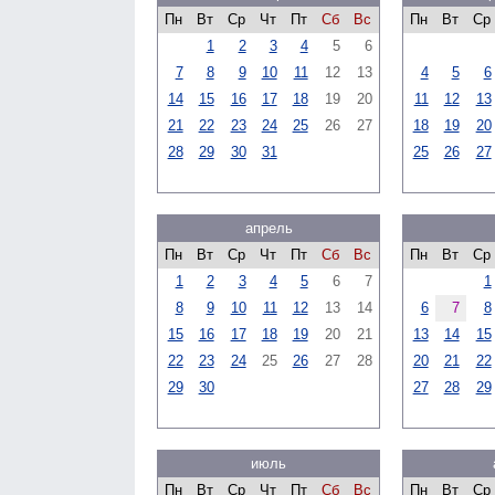
Пн
Вт
Ср
Чт
Пт
Сб
Вс
Пн
Вт
Ср
1
2
3
4
5
6
7
8
9
10
11
12
13
4
5
6
14
15
16
17
18
19
20
11
12
13
21
22
23
24
25
26
27
18
19
20
28
29
30
31
25
26
27
апрель
Пн
Вт
Ср
Чт
Пт
Сб
Вс
Пн
Вт
Ср
1
2
3
4
5
6
7
1
8
9
10
11
12
13
14
6
7
8
15
16
17
18
19
20
21
13
14
15
22
23
24
25
26
27
28
20
21
22
29
30
27
28
29
июль
Пн
Вт
Ср
Чт
Пт
Сб
Вс
Пн
Вт
Ср