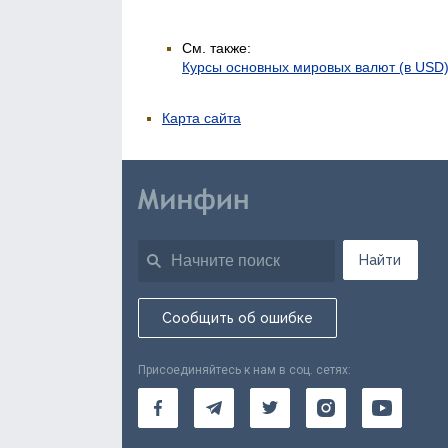
См. также:
Курсы основных мировых валют (в USD
Карта сайта
Найти
Сообщить об ошибке
Присоединяйтесь к нам в соц. сетях: