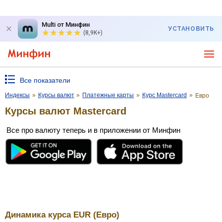
Multi от Минфин
УСТАНОВИТЬ
(8,9K+)
Все показатели
Индексы
»
Курсы валют
»
Платежные карты
»
Курс Mastercard
»
Евро
Курсы валют Mastercard
Все про валюту теперь и в приложении от Минфин
Динамика курса EUR (Евро)