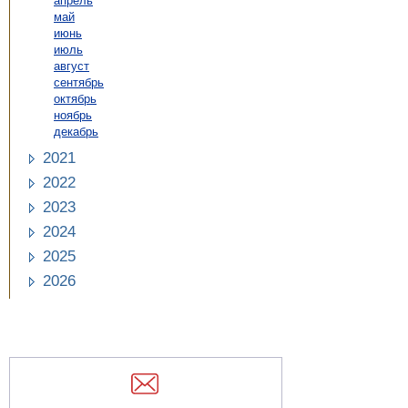
апрель
май
июнь
июль
август
сентябрь
октябрь
ноябрь
декабрь
2021
2022
2023
2024
2025
2026