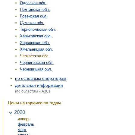
Одесская обл.
Полтавская обл.
Ровенская обл.
Сумская обл.
Тернопольская обл.
Харьковская обл.
Херсонская обл.
Хмельницкая обл.
Черкасская обл.
Черниговская обл.
Черновицкая обл.
по основным операторам
детальная информация
(по областям и АЗС)
Цены на горючее по годам
2020
январь
февраль
март