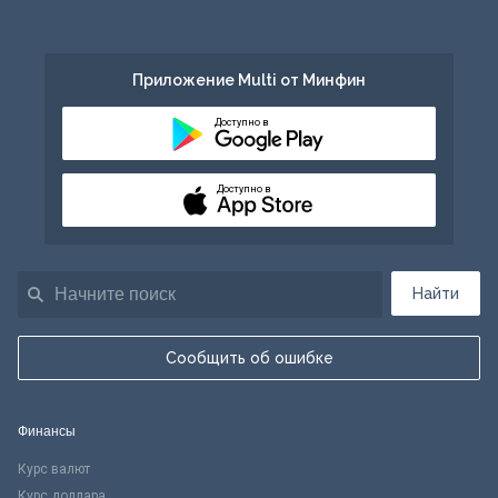
Приложение Multi от Минфин
Доступно в
Доступно в
Найти
Сообщить об ошибке
Финансы
Курс валют
Курс доллара