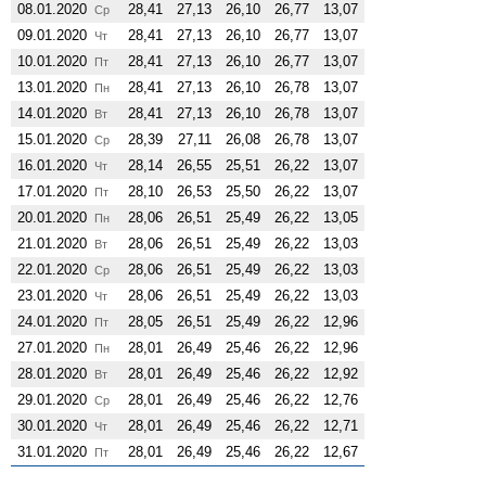
08.01.2020
28,41
27,13
26,10
26,77
13,07
Ср
09.01.2020
28,41
27,13
26,10
26,77
13,07
Чт
10.01.2020
28,41
27,13
26,10
26,77
13,07
Пт
13.01.2020
28,41
27,13
26,10
26,78
13,07
Пн
14.01.2020
28,41
27,13
26,10
26,78
13,07
Вт
15.01.2020
28,39
27,11
26,08
26,78
13,07
Ср
16.01.2020
28,14
26,55
25,51
26,22
13,07
Чт
17.01.2020
28,10
26,53
25,50
26,22
13,07
Пт
20.01.2020
28,06
26,51
25,49
26,22
13,05
Пн
21.01.2020
28,06
26,51
25,49
26,22
13,03
Вт
22.01.2020
28,06
26,51
25,49
26,22
13,03
Ср
23.01.2020
28,06
26,51
25,49
26,22
13,03
Чт
24.01.2020
28,05
26,51
25,49
26,22
12,96
Пт
27.01.2020
28,01
26,49
25,46
26,22
12,96
Пн
28.01.2020
28,01
26,49
25,46
26,22
12,92
Вт
29.01.2020
28,01
26,49
25,46
26,22
12,76
Ср
30.01.2020
28,01
26,49
25,46
26,22
12,71
Чт
31.01.2020
28,01
26,49
25,46
26,22
12,67
Пт