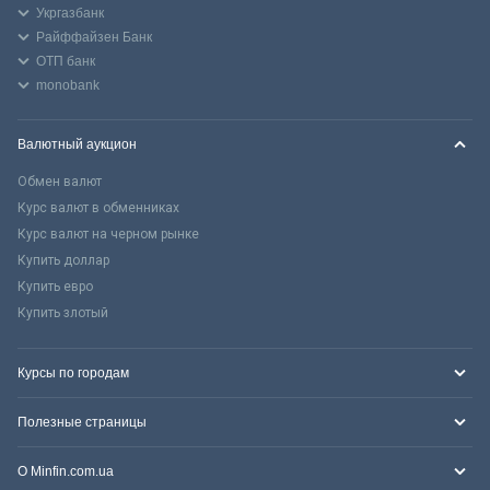
Укргазбанк
Райффайзен Банк
ОТП банк
monobank
Валютный аукцион
Обмен валют
Курс валют в обменниках
Курс валют на черном рынке
Купить доллар
Купить евро
Купить злотый
Курсы по городам
Полезные страницы
О Minfin.com.ua