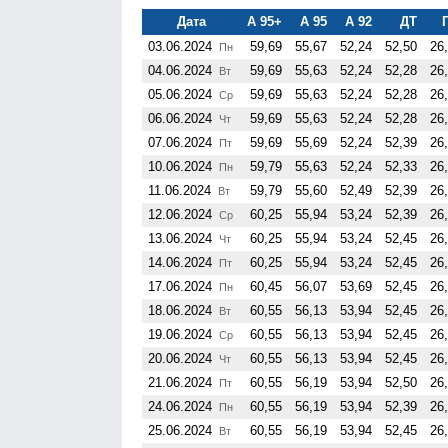
Дата
А 95+
А 95
А 92
ДТ
03.06.2024
59,69
55,67
52,24
52,50
26
Пн
04.06.2024
59,69
55,63
52,24
52,28
26
Вт
05.06.2024
59,69
55,63
52,24
52,28
26
Ср
06.06.2024
59,69
55,63
52,24
52,28
26
Чт
07.06.2024
59,69
55,69
52,24
52,39
26
Пт
10.06.2024
59,79
55,63
52,24
52,33
26
Пн
11.06.2024
59,79
55,60
52,49
52,39
26
Вт
12.06.2024
60,25
55,94
53,24
52,39
26
Ср
13.06.2024
60,25
55,94
53,24
52,45
26
Чт
14.06.2024
60,25
55,94
53,24
52,45
26
Пт
17.06.2024
60,45
56,07
53,69
52,45
26
Пн
18.06.2024
60,55
56,13
53,94
52,45
26
Вт
19.06.2024
60,55
56,13
53,94
52,45
26
Ср
20.06.2024
60,55
56,13
53,94
52,45
26
Чт
21.06.2024
60,55
56,19
53,94
52,50
26
Пт
24.06.2024
60,55
56,19
53,94
52,39
26
Пн
25.06.2024
60,55
56,19
53,94
52,45
26
Вт