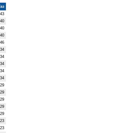
Газ
,43
,40
,40
,40
,46
,34
,34
,34
,34
,34
,29
,29
,29
,29
,29
,23
,23