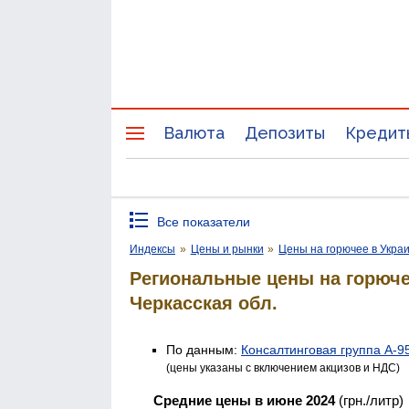
Валюта
Депозиты
Кредит
Все показатели
Индексы
»
Цены и рынки
»
Цены на горючее в Укра
Региональные цены на горюч
Черкасская обл.
По данным:
Консалтинговая группа А-9
(цены указаны с включением акцизов и НДС)
Средние цены в июне 2024
(грн./литр)