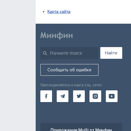
Карта сайта
Найти
Сообщить об ошибке
Присоединяйтесь к нам в соц. сетях:
Приложение Multi от Минфин