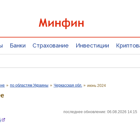
ы
Банки
Страхование
Инвестиции
Криптов
ине
»
по областям Украины
»
Черкасская обл.
»
июнь 2024
ее
последнее обновление: 06.08.2026 14:15
5