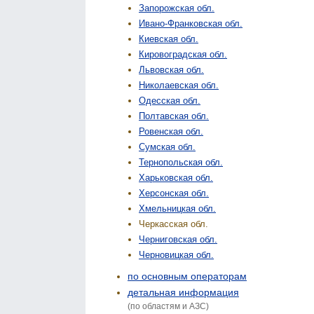
Запорожская обл.
Ивано-Франковская обл.
Киевская обл.
Кировоградская обл.
Львовская обл.
Николаевская обл.
Одесская обл.
Полтавская обл.
Ровенская обл.
Сумская обл.
Тернопольская обл.
Харьковская обл.
Херсонская обл.
Хмельницкая обл.
Черкасская обл.
Черниговская обл.
Черновицкая обл.
по основным операторам
детальная информация
(по областям и АЗС)