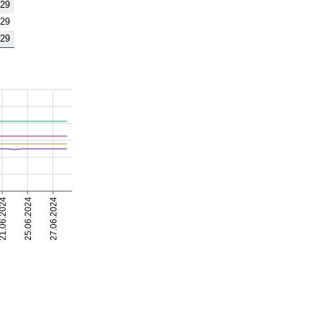
,29
,29
,29