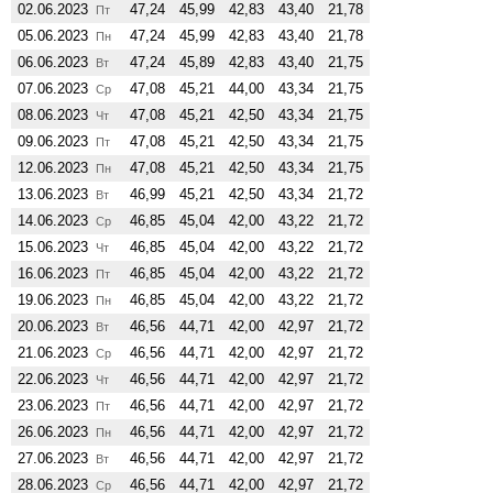
02.06.2023
47,24
45,99
42,83
43,40
21,78
Пт
05.06.2023
47,24
45,99
42,83
43,40
21,78
Пн
06.06.2023
47,24
45,89
42,83
43,40
21,75
Вт
07.06.2023
47,08
45,21
44,00
43,34
21,75
Ср
08.06.2023
47,08
45,21
42,50
43,34
21,75
Чт
09.06.2023
47,08
45,21
42,50
43,34
21,75
Пт
12.06.2023
47,08
45,21
42,50
43,34
21,75
Пн
13.06.2023
46,99
45,21
42,50
43,34
21,72
Вт
14.06.2023
46,85
45,04
42,00
43,22
21,72
Ср
15.06.2023
46,85
45,04
42,00
43,22
21,72
Чт
16.06.2023
46,85
45,04
42,00
43,22
21,72
Пт
19.06.2023
46,85
45,04
42,00
43,22
21,72
Пн
20.06.2023
46,56
44,71
42,00
42,97
21,72
Вт
21.06.2023
46,56
44,71
42,00
42,97
21,72
Ср
22.06.2023
46,56
44,71
42,00
42,97
21,72
Чт
23.06.2023
46,56
44,71
42,00
42,97
21,72
Пт
26.06.2023
46,56
44,71
42,00
42,97
21,72
Пн
27.06.2023
46,56
44,71
42,00
42,97
21,72
Вт
28.06.2023
46,56
44,71
42,00
42,97
21,72
Ср