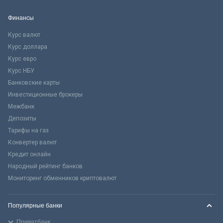
Финансы
Курс валют
Курс доллара
Курс евро
Курс НБУ
Банковские карты
Инвестиционные брокеры
Межбанк
Депозиты
Тарифы на газ
Конвертер валют
Кредит онлайн
Народный рейтинг банков
Мониторинг обменников криптовалют
Популярные банки
Приватбанк