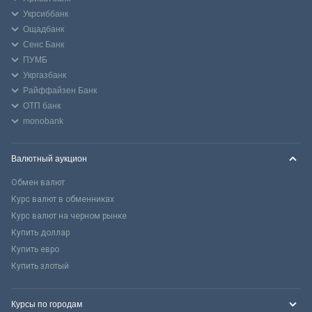
Укрсиббанк
Ощадбанк
Сенс Банк
ПУМБ
Укргазбанк
Райффайзен Банк
ОТП банк
monobank
Валютный аукцион
Обмен валют
Курс валют в обменниках
Курс валют на черном рынке
Купить доллар
Купить евро
Купить злотый
Курсы по городам