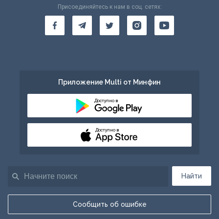
Присоединяйтесь к нам в соц. сетях:
Приложение Multi от Минфин
Доступно в
Доступно в
Найти
Сообщить об ошибке