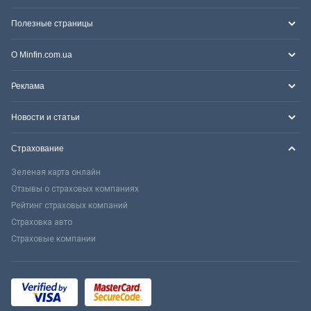
Полезные страницы
О Minfin.com.ua
Реклама
Новости и статьи
Страхование
Зеленая карта онлайн
Отзывы о страховых компаниях
Рейтинг страховых компаний
Страховка авто
Страховые компании