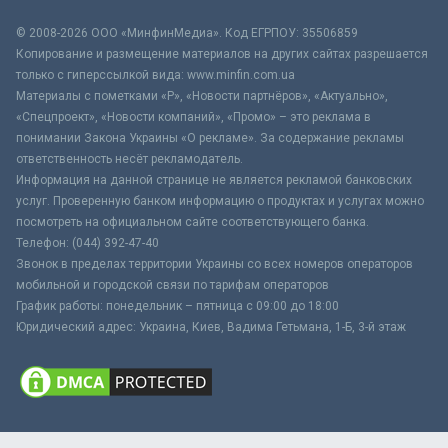
© 2008-2026 ООО «МинфинМедиа». Код ЕГРПОУ: 35506859
Копирование и размещение материалов на других сайтах разрешается
только с гиперссылкой вида: www.minfin.com.ua
Материалы с пометками «Р», «Новости партнёров», «Актуально»,
«Спецпроект», «Новости компаний», «Промо» – это реклама в
понимании Закона Украины «О рекламе». За содержание рекламы
ответственность несёт рекламодатель.
Информация на данной странице не является рекламой банковских
услуг. Проверенную банком информацию о продуктах и услугах можно
посмотреть на официальном сайте соответствующего банка.
Телефон: (044) 392-47-40
Звонок в пределах территории Украины со всех номеров операторов
мобильной и городской связи по тарифам операторов
График работы: понедельник – пятница с 09:00 до 18:00
Юридический адрес: Украина, Киев, Вадима Гетьмана, 1-Б, 3-й этаж