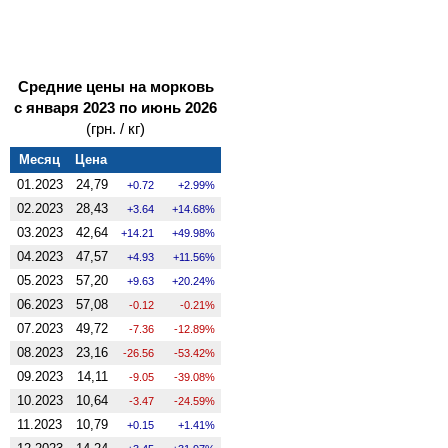
Средние цены на морковь
с января 2023 по июнь 2026
(грн. / кг)
Месяц
Цена
01.2023
24,79
0.72
2.99%
02.2023
28,43
3.64
14.68%
03.2023
42,64
14.21
49.98%
04.2023
47,57
4.93
11.56%
05.2023
57,20
9.63
20.24%
06.2023
57,08
-0.12
-0.21%
07.2023
49,72
-7.36
-12.89%
08.2023
23,16
-26.56
-53.42%
09.2023
14,11
-9.05
-39.08%
10.2023
10,64
-3.47
-24.59%
11.2023
10,79
0.15
1.41%