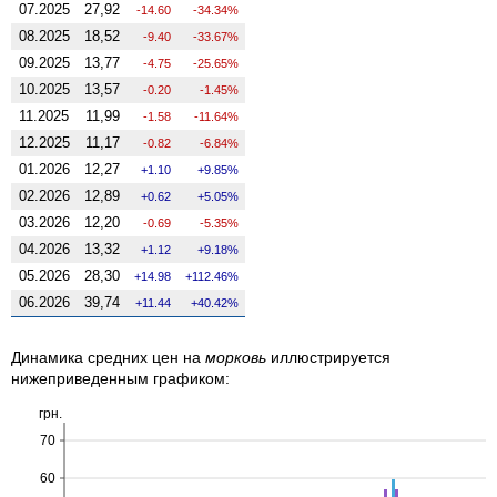
07.2025
27,92
-14.60
-34.34%
08.2025
18,52
-9.40
-33.67%
09.2025
13,77
-4.75
-25.65%
10.2025
13,57
-0.20
-1.45%
11.2025
11,99
-1.58
-11.64%
12.2025
11,17
-0.82
-6.84%
01.2026
12,27
1.10
9.85%
02.2026
12,89
0.62
5.05%
03.2026
12,20
-0.69
-5.35%
04.2026
13,32
1.12
9.18%
05.2026
28,30
14.98
112.46%
06.2026
39,74
11.44
40.42%
Динамика средних цен на
морковь
иллюстрируется
нижеприведенным графиком:
грн.
70
60