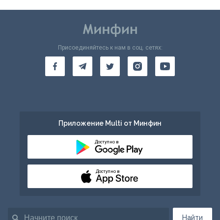
Присоединяйтесь к нам в соц. сетях:
Приложение Multi от Минфин
Доступно в
Доступно в
Найти