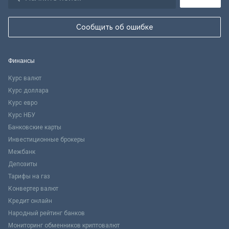
Сообщить об ошибке
Финансы
Курс валют
Курс доллара
Курс евро
Курс НБУ
Банковские карты
Инвестиционные брокеры
Межбанк
Депозиты
Тарифы на газ
Конвертер валют
Кредит онлайн
Народный рейтинг банков
Мониторинг обменников криптовалют