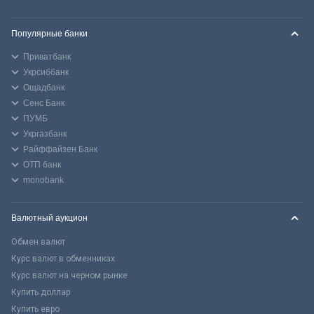
Популярные банки
Приватбанк
Укрсиббанк
Ощадбанк
Сенс Банк
ПУМБ
Укргазбанк
Райффайзен Банк
ОТП банк
monobank
Валютный аукцион
Обмен валют
Курс валют в обменниках
Курс валют на черном рынке
Купить доллар
Купить евро