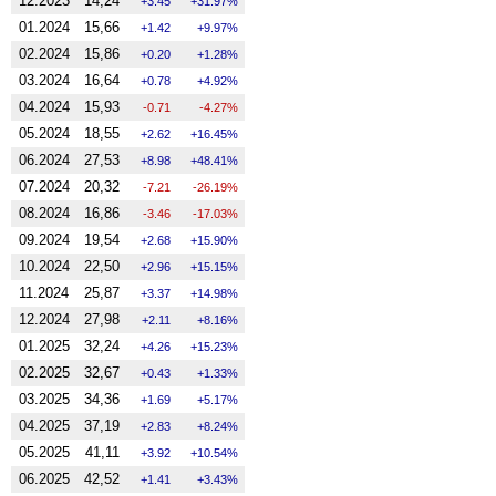
12.2023
14,24
3.45
31.97%
01.2024
15,66
1.42
9.97%
02.2024
15,86
0.20
1.28%
03.2024
16,64
0.78
4.92%
04.2024
15,93
-0.71
-4.27%
05.2024
18,55
2.62
16.45%
06.2024
27,53
8.98
48.41%
07.2024
20,32
-7.21
-26.19%
08.2024
16,86
-3.46
-17.03%
09.2024
19,54
2.68
15.90%
10.2024
22,50
2.96
15.15%
11.2024
25,87
3.37
14.98%
12.2024
27,98
2.11
8.16%
01.2025
32,24
4.26
15.23%
02.2025
32,67
0.43
1.33%
03.2025
34,36
1.69
5.17%
04.2025
37,19
2.83
8.24%
05.2025
41,11
3.92
10.54%
06.2025
42,52
1.41
3.43%