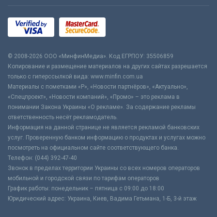
© 2008-2026 ООО «МинфинМедиа». Код ЕГРПОУ: 35506859
Копирование и размещение материалов на других сайтах разрешается
только с гиперссылкой вида: www.minfin.com.ua
Материалы с пометками «Р», «Новости партнёров», «Актуально»,
«Спецпроект», «Новости компаний», «Промо» – это реклама в
понимании Закона Украины «О рекламе». За содержание рекламы
ответственность несёт рекламодатель.
Информация на данной странице не является рекламой банковских
услуг. Проверенную банком информацию о продуктах и услугах можно
посмотреть на официальном сайте соответствующего банка.
Телефон: (044) 392-47-40
Звонок в пределах территории Украины со всех номеров операторов
мобильной и городской связи по тарифам операторов
График работы: понедельник – пятница с 09:00 до 18:00
Юридический адрес: Украина, Киев, Вадима Гетьмана, 1-Б, 3-й этаж