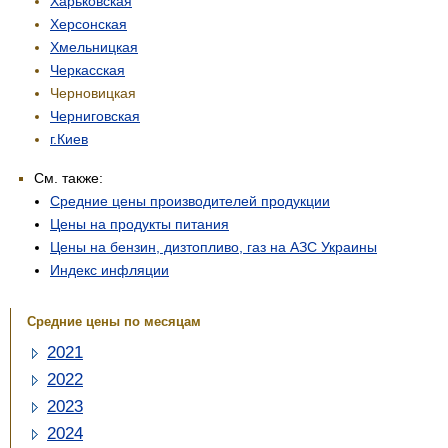
Харьковская
Херсонская
Хмельницкая
Черкасская
Черновицкая
Черниговская
г.Киев
См. также:
Средние цены производителей продукции
Цены на продукты питания
Цены на бензин, дизтопливо, газ на АЗС Украины
Индекс инфляции
Средние цены по месяцам
2021
2022
2023
2024