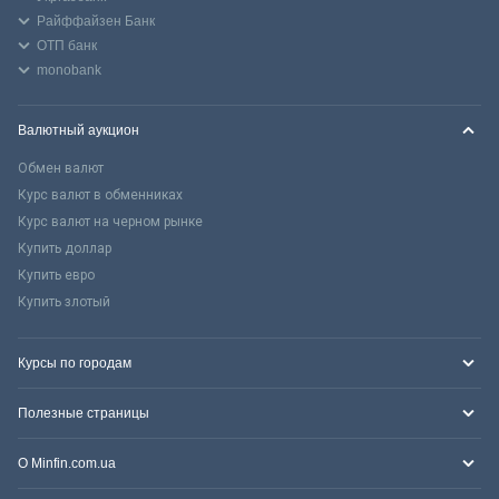
Райффайзен Банк
ОТП банк
monobank
Валютный аукцион
Обмен валют
Курс валют в обменниках
Курс валют на черном рынке
Купить доллар
Купить евро
Купить злотый
Курсы по городам
Полезные страницы
О Minfin.com.ua