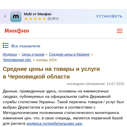
Multi от Минфин
УСТАНОВИТЬ
(8,9K+)
Все показатели
Индексы
»
Цены и рынки
»
Средние цены в Украине
»
Черновицкая обл.
»
ноябрь 2024
Средние цены на товары и услуги
в Черновицкой области
последнее обновление: 14.07.2026
Данные, приведенные здесь, основаны на ежемесячных
сводках, публикуемых на официальном сайте Державной
службы статистики Украины. Такой перечень товаров / услуг был
выбран Держстатом и рассчитан в соответствии с
Методологическим положением статистического мониторинга
изменения цен, что, в свою очередь, является первичной базой
для расчета
индекса потребительских цен
.