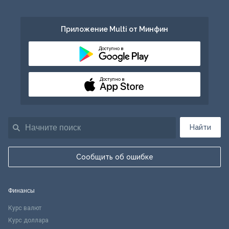
Приложение Multi от Минфин
Доступно в
Доступно в
Найти
Сообщить об ошибке
Финансы
Курс валют
Курс доллара