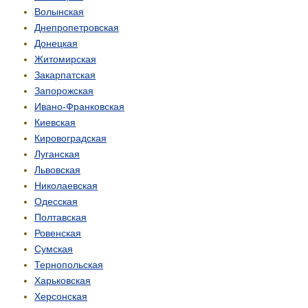
Волынская
Днепропетровская
Донецкая
Житомирская
Закарпатская
Запорожская
Ивано-Франковская
Киевская
Кировоградская
Луганская
Львовская
Николаевская
Одесская
Полтавская
Ровенская
Сумская
Тернопольская
Харьковская
Херсонская