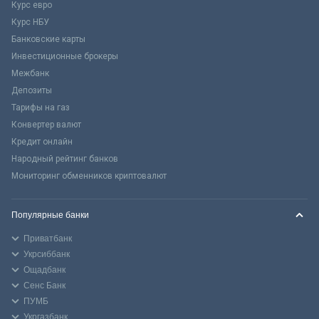
Курс евро
Курс НБУ
Банковские карты
Инвестиционные брокеры
Межбанк
Депозиты
Тарифы на газ
Конвертер валют
Кредит онлайн
Народный рейтинг банков
Мониторинг обменников криптовалют
Популярные банки
Приватбанк
Укрсиббанк
Ощадбанк
Сенс Банк
ПУМБ
Укргазбанк