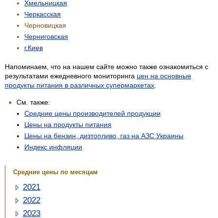
Хмельницкая
Черкасская
Черновицкая
Черниговская
г.Киев
Напоминаем, что на нашем сайте можно также ознакомиться с
результатами ежедневного мониторинга
цен на основные
продукты питания в различных супермаркетах
.
См. также:
Средние цены производителей продукции
Цены на продукты питания
Цены на бензин, дизтопливо, газ на АЗС Украины
Индекс инфляции
Средние цены по месяцам
2021
2022
2023