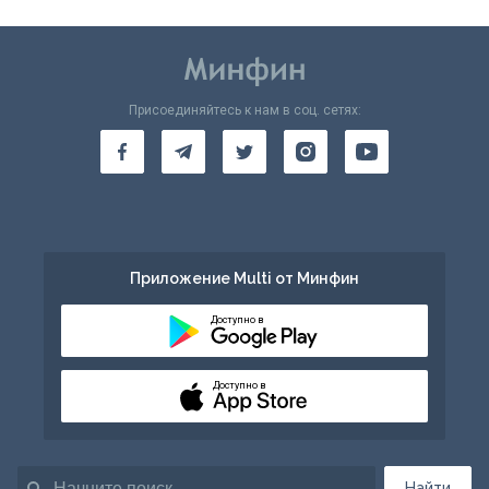
Присоединяйтесь к нам в соц. сетях:
Приложение Multi от Минфин
Доступно в
Доступно в
Найти