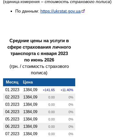
(
–
стоимость страхового полиса
)
единица измерения
По данным:
https://ukrstat.gov.ua
Средние цены на услуги в
сфере страхования личного
транспорта с января 2023
по июнь 2026
(грн. / стоимость страхового
полиса)
Месяц
Цена
01.2023
1384,09
141.65
11.40%
02.2023
1384,09
0.00
0%
03.2023
1384,09
0.00
0%
04.2023
1384,09
0.00
0%
05.2023
1384,09
0.00
0%
06.2023
1384,09
0.00
0%
07.2023
1384,09
0.00
0%