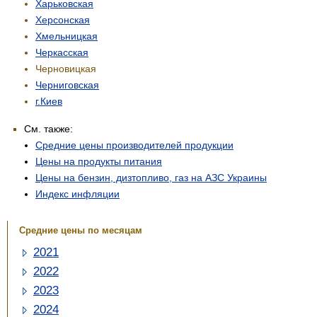
Харьковская
Херсонская
Хмельницкая
Черкасская
Черновицкая
Черниговская
г.Киев
См. также:
Средние цены производителей продукции
Цены на продукты питания
Цены на бензин, дизтопливо, газ на АЗС Украины
Индекс инфляции
Средние цены по месяцам
2021
2022
2023
2024