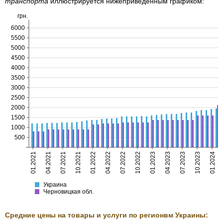
транспорта
иллюстрируется нижеприведенным графиком:
грн.
6000
5500
5000
4500
4000
3500
3000
2500
2000
1500
1000
500
01.2021
04.2021
07.2021
10.2021
01.2022
04.2022
07.2022
10.2022
01.2023
04.2023
07.2023
10.2023
01.2024
Украина
Черновицкая
Украина
Черновицкая обл.
Средние цены на товары и услуги по регионвм Украины: