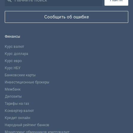
Сообщить об ошибке
Финансы
Курс валют
Курс доллара
Курс евро
Курс НБУ
Банковские карты
Инвестиционные брокеры
Межбанк
Депозиты
Тарифы на газ
Конвертер валют
Кредит онлайн
Народный рейтинг банков
Мониторинг обменников криптовалют