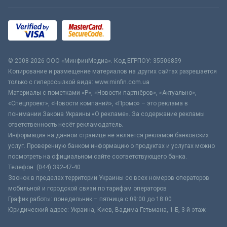
© 2008-2026 ООО «МинфинМедиа». Код ЕГРПОУ: 35506859
Копирование и размещение материалов на других сайтах разрешается
только с гиперссылкой вида: www.minfin.com.ua
Материалы с пометками «Р», «Новости партнёров», «Актуально»,
«Спецпроект», «Новости компаний», «Промо» – это реклама в
понимании Закона Украины «О рекламе». За содержание рекламы
ответственность несёт рекламодатель.
Информация на данной странице не является рекламой банковских
услуг. Проверенную банком информацию о продуктах и услугах можно
посмотреть на официальном сайте соответствующего банка.
Телефон: (044) 392-47-40
Звонок в пределах территории Украины со всех номеров операторов
мобильной и городской связи по тарифам операторов
График работы: понедельник – пятница с 09:00 до 18:00
Юридический адрес: Украина, Киев, Вадима Гетьмана, 1-Б, 3-й этаж