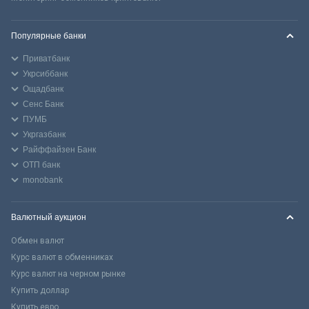
Популярные банки
Приватбанк
Укрсиббанк
Ощадбанк
Сенс Банк
ПУМБ
Укргазбанк
Райффайзен Банк
ОТП банк
monobank
Валютный аукцион
Обмен валют
Курс валют в обменниках
Курс валют на черном рынке
Купить доллар
Купить евро