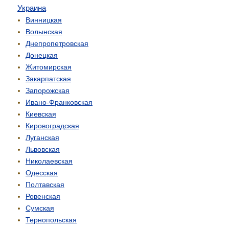
Украина
Винницкая
Волынская
Днепропетровская
Донецкая
Житомирская
Закарпатская
Запорожская
Ивано-Франковская
Киевская
Кировоградская
Луганская
Львовская
Николаевская
Одесская
Полтавская
Ровенская
Сумская
Тернопольская