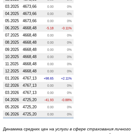
03.2025
4673,66
0.00
0%
04.2025
4673,66
0.00
0%
05.2025
4673,66
0.00
0%
06.2025
4668,48
-5.18
-0.11%
07.2025
4668,48
0.00
0%
08.2025
4668,48
0.00
0%
09.2025
4668,48
0.00
0%
10.2025
4668,48
0.00
0%
11.2025
4668,48
0.00
0%
12.2025
4668,48
0.00
0%
01.2026
4767,13
98.65
2.11%
02.2026
4767,13
0.00
0%
03.2026
4767,13
0.00
0%
04.2026
4725,20
-41.93
-0.88%
05.2026
4725,20
0.00
0%
06.2026
4725,20
0.00
0%
Динамика средних цен на
услуги в сфере страхования личного