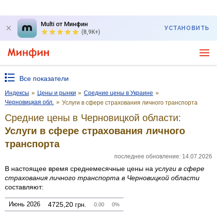
Multi от Минфин
УСТАНОВИТЬ
(8,9K+)
Все показатели
Индексы
»
Цены и рынки
»
Средние цены в Украине
»
Черновицкая обл.
»
Услуги в сфере страхования личного транспорта
Средние цены в Черновицкой области:
Услуги в сфере страхования личного
транспорта
последнее обновление: 14.07.2026
В настоящее время среднемесячные цены на
услуги в сфере
страхования личного транспорта
в Черновицкой области
составляют:
Июнь 2026
4725,20
грн.
0.00
0%