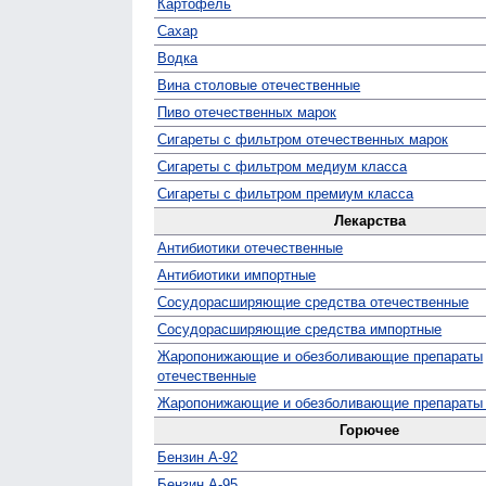
Картофель
Сахар
Водка
Вина столовые отечественные
Пиво отечественных марок
Сигареты с фильтром отечественных марок
Сигареты с фильтром медиум класса
Сигареты с фильтром премиум класса
Лекарства
Антибиотики отечественные
Антибиотики импортные
Сосудо­расширяющие средства отечественные
Сосуд­орасширяющие средства импортные
Жаро­понижающие и обезболивающие препараты
отечественные
Жаро­понижающие и обезболивающие препараты
Горючее
Бензин А-92
Бензин А-95