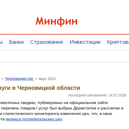
ы
Банки
Страхование
Инвестиции
Криптов
е
»
Черновицкая обл.
»
март 2022
луги в Черновицкой области
последнее обновление: 14.07.2026
емесячных сводках, публикуемых на официальном сайте
 перечень товаров / услуг был выбран Держстатом и рассчитан в
 статистического мониторинга изменения цен, что, в свою
ета
индекса потребительских цен
.