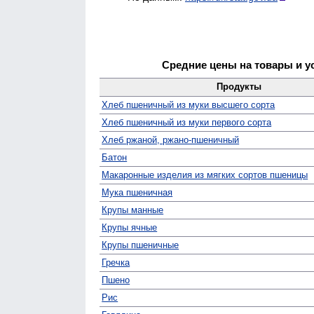
Средние цены на товары и у
Продукты
Хлеб пшеничный из муки высшего сорта
Хлеб пшеничный из муки первого сорта
Хлеб ржаной, ржано-пшеничный
Батон
Макаронные изделия из мягких сортов пшеницы
Мука пшеничная
Крупы манные
Крупы ячные
Крупы пшеничные
Гречка
Пшено
Рис