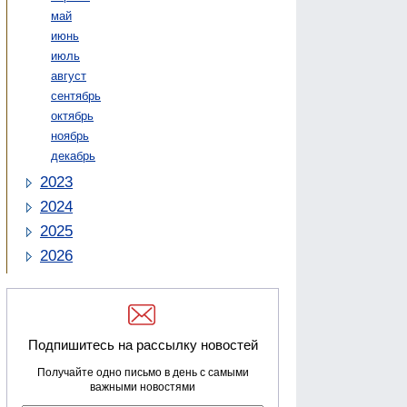
май
июнь
июль
август
сентябрь
октябрь
ноябрь
декабрь
2023
2024
2025
2026
Подпишитесь на рассылку новостей
Получайте одно письмо в день с самыми
важными новостями