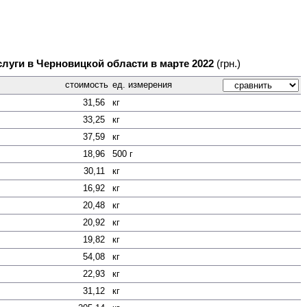
слуги в Черновицкой области в марте 2022
(грн.)
стоимость
ед. измерения
31,56
кг
33,25
кг
37,59
кг
18,96
500 г
30,11
кг
16,92
кг
20,48
кг
20,92
кг
19,82
кг
54,08
кг
22,93
кг
31,12
кг