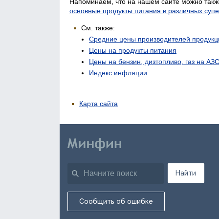
Напоминаем, что на нашем сайте можно такж
основные продукты питания в различных суп
См. также:
Средние цены производителей продукц
Цены на продукты питания
Цены на бензин, дизтопливо, газ на АЗ
Индекс инфляции
Карта сайта
Найти
Сообщить об ошибке