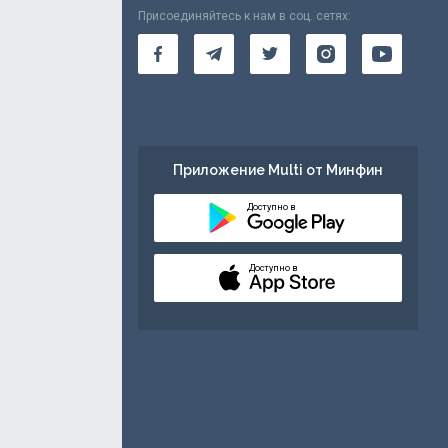
Присоединяйтесь к нам в соц. сетях:
Приложение Multi от Минфин
Доступно в
Доступно в