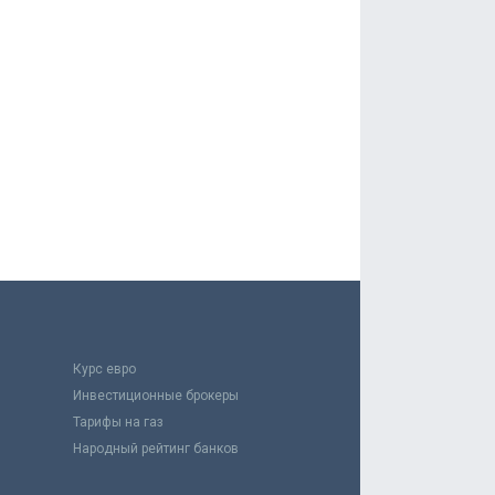
Курс евро
Инвестиционные брокеры
Тарифы на газ
Народный рейтинг банков