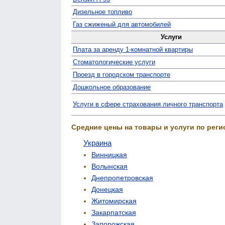
Дизельное топливо
Газ сжиженый для автомобилей
Услуги
Плата за аренду 1-комнатной квартиры
Стомато­логические услуги
Проезд в городском транспорте
Дошкольное образование
Услуги в сфере страхования личного транспорта
Средние цены на товары и услуги по реги
Украина
Винницкая
Волынская
Днепропетровская
Донецкая
Житомирская
Закарпатская
Запорожская