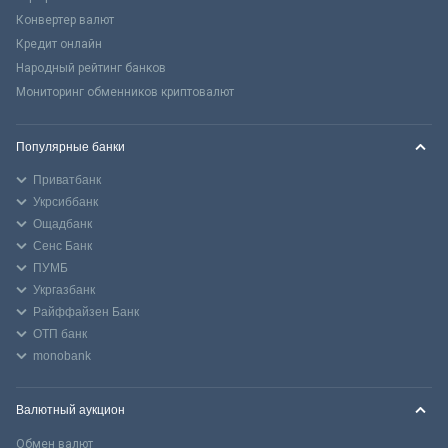
Конвертер валют
Кредит онлайн
Народный рейтинг банков
Мониторинг обменников криптовалют
Популярные банки
Приватбанк
Укрсиббанк
Ощадбанк
Сенс Банк
ПУМБ
Укргазбанк
Райффайзен Банк
ОТП банк
monobank
Валютный аукцион
Обмен валют