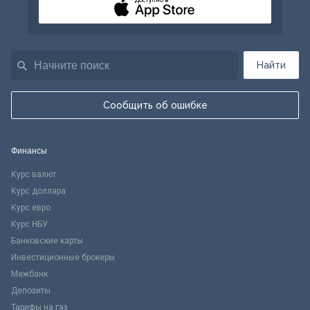
Доступно в
Найти
Сообщить об ошибке
Финансы
Курс валют
Курс доллара
Курс евро
Курс НБУ
Банковские карты
Инвестиционные брокеры
Межбанк
Депозиты
Тарифы на газ