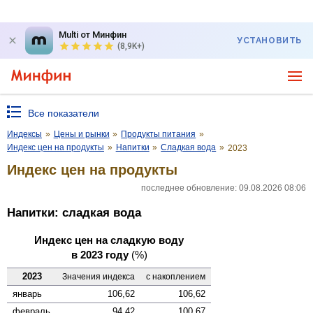
Multi от Минфин
УСТАНОВИТЬ
(8,9K+)
Все показатели
Индексы
»
Цены и рынки
»
Продукты питания
»
Индекс цен на продукты
»
Напитки
»
Сладкая вода
»
2023
Индекс цен на продукты
последнее обновление: 09.08.2026 08:06
Напитки: сладкая вода
Индекс цен на сладкую воду
в 2023 году
(%)
2023
Значения индекса
с накоплением
январь
106,62
106,62
февраль
94,42
100,67