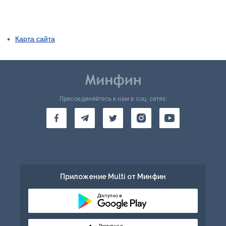
Карта сайта
Присоединяйтесь к нам в соц. сетях:
Приложение Multi от Минфин
Доступно в