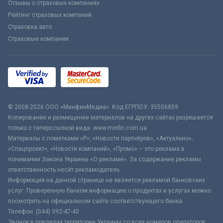
Отзывы о страховых компаниях
Рейтинг страховых компаний
Страховка авто
Страховые компании
© 2008-2026 ООО «МинфинМедиа». Код ЕГРПОУ: 35506859
Копирование и размещение материалов на других сайтах разрешается
только с гиперссылкой вида: www.minfin.com.ua
Материалы с пометками «Р», «Новости партнёров», «Актуально»,
«Спецпроект», «Новости компаний», «Промо» – это реклама в
понимании Закона Украины «О рекламе». За содержание рекламы
ответственность несёт рекламодатель.
Информация на данной странице не является рекламой банковских
услуг. Проверенную банком информацию о продуктах и услугах можно
посмотреть на официальном сайте соответствующего банка.
Телефон: (044) 392-47-40
Звонок в пределах территории Украины со всех номеров операторов