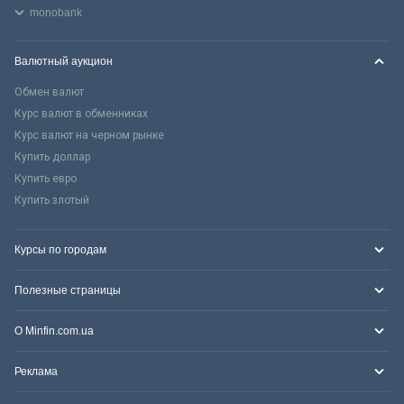
monobank
Валютный аукцион
Обмен валют
Курс валют в обменниках
Курс валют на черном рынке
Купить доллар
Купить евро
Купить злотый
Курсы по городам
Полезные страницы
О Minfin.com.ua
Реклама