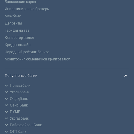
Банковские карты
Инвестиционные брокеры
Межбанк
Депозиты
Тарифы на газ
Конвертер валют
Кредит онлайн
Народный рейтинг банков
Мониторинг обменников криптовалют
Популярные банки
Приватбанк
Укрсиббанк
Ощадбанк
Сенс Банк
ПУМБ
Укргазбанк
Райффайзен Банк
ОТП банк