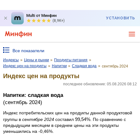
Multi от Минфин
УСТАНОВИТЬ
(8,9K+)
Все показатели
Индексы
»
Цены и рынки
»
Продукты питания
»
Индекс цен на продукты
»
Напитки
»
Сладкая вода
»
сентябрь 2024
Индекс цен на продукты
последнее обновление: 05.08.2026 08:12
Напитки: сладкая вода
(сентябрь 2024)
Индекс потребительских цен на продукты данной продуктовой
99,54%
группы в
сентябре 2024
составил
. По сравнению с
предыдущим месяцем в среднем цены на эти продукты
уменьшились на -0,46%.