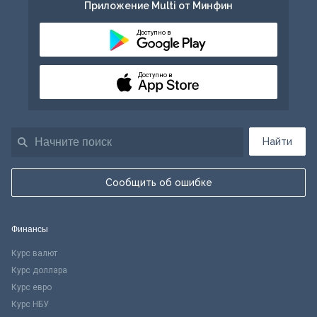
Приложение Multi от Минфин
Доступно в
Доступно в
Найти
Сообщить об ошибке
Финансы
Курс валют
Курс доллара
Курс евро
Курс НБУ