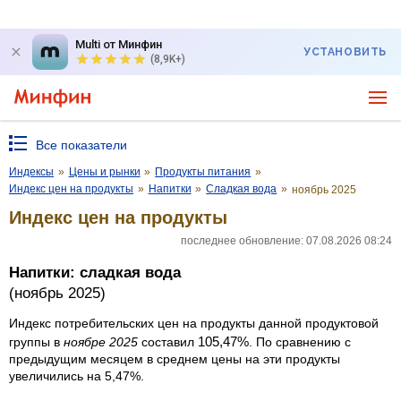
Multi от Минфин
УСТАНОВИТЬ
(8,9K+)
Все показатели
Индексы
»
Цены и рынки
»
Продукты питания
»
Индекс цен на продукты
»
Напитки
»
Сладкая вода
»
ноябрь 2025
Индекс цен на продукты
последнее обновление: 07.08.2026 08:24
Напитки: сладкая вода
(ноябрь 2025)
Индекс потребительских цен на продукты данной продуктовой
105,47%
группы в
ноябре 2025
составил
. По сравнению с
предыдущим месяцем в среднем цены на эти продукты
увеличились на 5,47%.