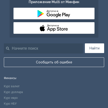
Приложение Multi от Минфин
Доступно в
Доступно в
Найти
Сообщить об ошибке
Финансы
Курс валют
Курс доллара
Курс евро
Курс НБУ