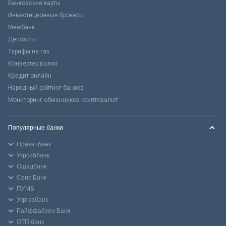
Банковские карты
Инвестиционные брокеры
Межбанк
Депозиты
Тарифы на газ
Конвертер валют
Кредит онлайн
Народный рейтинг банков
Мониторинг обменников криптовалют
Популярные банки
Приватбанк
Укрсиббанк
Ощадбанк
Сенс Банк
ПУМБ
Укргазбанк
Райффайзен Банк
ОТП банк