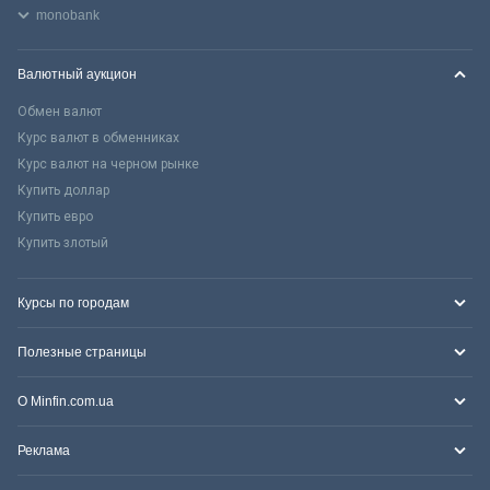
monobank
Валютный аукцион
Обмен валют
Курс валют в обменниках
Курс валют на черном рынке
Купить доллар
Купить евро
Купить злотый
Курсы по городам
Полезные страницы
О Minfin.com.ua
Реклама