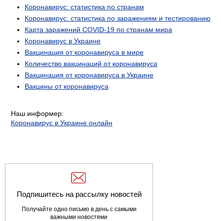
Коронавирус: статистика по странам
Коронавирус: статистика по заражениям и тестированию
Карта заражений COVID-19 по странам мира
Коронавирус в Украине
Вакцинация от коронавируса в мире
Количество вакцинаций от коронавируса
Вакцинация от коронавируса в Украине
Вакцины от коронавируса
Наш информер:
Коронавирус в Украине онлайн
Подпишитесь на рассылку новостей
Получайте одно письмо в день с самыми
важными новостями