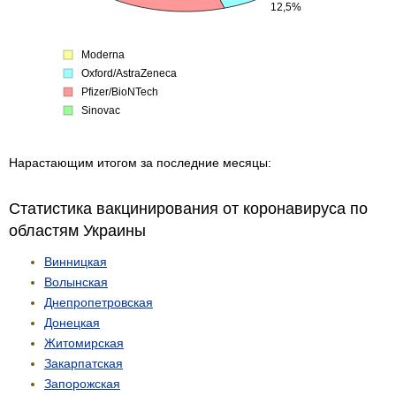
12,5%
Moderna
Oxford/AstraZeneca
Pfizer/BioNTech
Sinovac
Нарастающим итогом за последние месяцы:
Статистика вакцинирования от коронавируса по
областям Украины
Винницкая
Волынская
Днепропетровская
Донецкая
Житомирская
Закарпатская
Запорожская