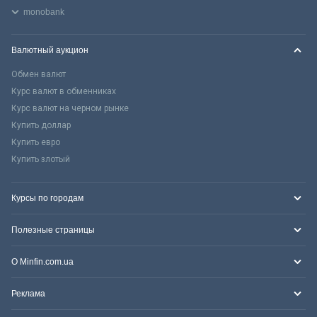
monobank
Валютный аукцион
Обмен валют
Курс валют в обменниках
Курс валют на черном рынке
Купить доллар
Купить евро
Купить злотый
Курсы по городам
Полезные страницы
О Minfin.com.ua
Реклама