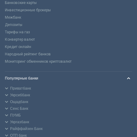
Банковские карты
Инвестиционные брокеры
Межбанк
Депозиты
Тарифы на газ
Конвертер валют
Кредит онлайн
Народный рейтинг банков
Мониторинг обменников криптовалют
Популярные банки
Приватбанк
Укрсиббанк
Ощадбанк
Сенс Банк
ПУМБ
Укргазбанк
Райффайзен Банк
ОТП банк