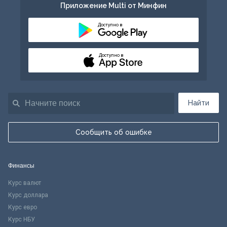
Приложение Multi от Минфин
Доступно в
Доступно в
Найти
Сообщить об ошибке
Финансы
Курс валют
Курс доллара
Курс евро
Курс НБУ