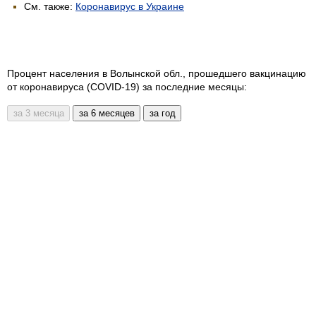
См. также:
Коронавирус в Украине
Процент населения в Волынской обл., прошедшего вакцинацию
от коронавируса (COVID-19) за последние месяцы: