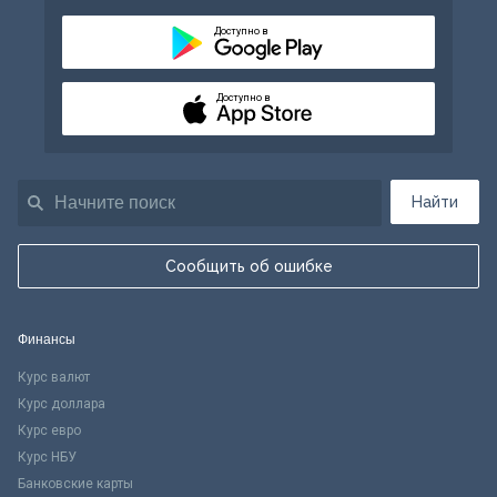
Доступно в
Доступно в
Найти
Сообщить об ошибке
Финансы
Курс валют
Курс доллара
Курс евро
Курс НБУ
Банковские карты