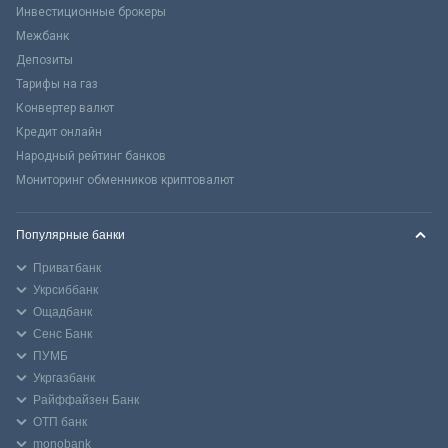
Инвестиционные брокеры
Межбанк
Депозиты
Тарифы на газ
Конвертер валют
Кредит онлайн
Народный рейтинг банков
Мониторинг обменников криптовалют
Популярные банки
Приватбанк
Укрсиббанк
Ощадбанк
Сенс Банк
ПУМБ
Укргазбанк
Райффайзен Банк
ОТП банк
monobank