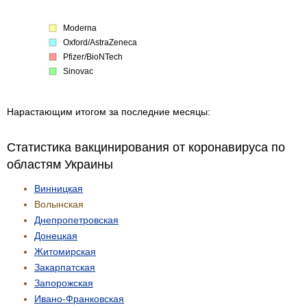
Moderna
Oxford/AstraZeneca
Pfizer/BioNTech
Sinovac
Нарастающим итогом за последние месяцы:
Статистика вакцинирования от коронавируса по
областям Украины
Винницкая
Волынская
Днепропетровская
Донецкая
Житомирская
Закарпатская
Запорожская
Ивано-Франковская