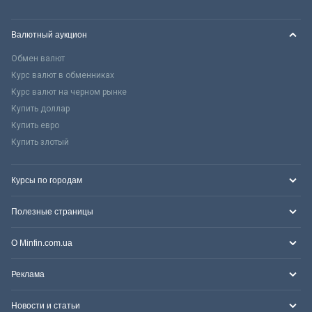
Валютный аукцион
Обмен валют
Курс валют в обменниках
Курс валют на черном рынке
Купить доллар
Купить евро
Купить злотый
Курсы по городам
Полезные страницы
О Minfin.com.ua
Реклама
Новости и статьи