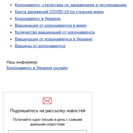
Коронавирус: статистика по заражениям и тестированию
Карта заражений COVID-19 по странам мира
Коронавирус в Украине
Вакцинация от коронавируса в мире
Количество вакцинаций от коронавируса
Вакцинация от коронавируса в Украине
Вакцины от коронавируса
Наш информер:
Коронавирус в Украине онлайн
Подпишитесь на рассылку новостей
Получайте одно письмо в день с самыми
важными новостями