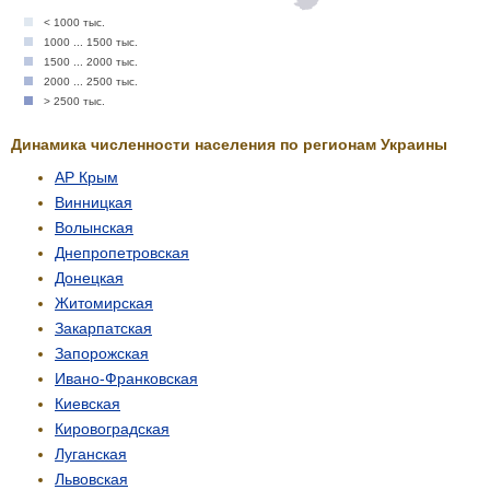
< 1000 тыс.
1000 ... 1500 тыс.
1500 ... 2000 тыс.
2000 ... 2500 тыс.
> 2500 тыс.
Динамика численности населения по регионам Украины
АР Крым
Винницкая
Волынская
Днепропетровская
Донецкая
Житомирская
Закарпатская
Запорожская
Ивано-Франковская
Киевская
Кировоградская
Луганская
Львовская