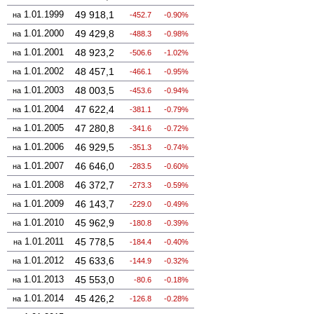
1.01.1999
49 918,1
на
-452.7
-0.90%
1.01.2000
49 429,8
на
-488.3
-0.98%
1.01.2001
48 923,2
на
-506.6
-1.02%
1.01.2002
48 457,1
на
-466.1
-0.95%
1.01.2003
48 003,5
на
-453.6
-0.94%
1.01.2004
47 622,4
на
-381.1
-0.79%
1.01.2005
47 280,8
на
-341.6
-0.72%
1.01.2006
46 929,5
на
-351.3
-0.74%
1.01.2007
46 646,0
на
-283.5
-0.60%
1.01.2008
46 372,7
на
-273.3
-0.59%
1.01.2009
46 143,7
на
-229.0
-0.49%
1.01.2010
45 962,9
на
-180.8
-0.39%
1.01.2011
45 778,5
на
-184.4
-0.40%
1.01.2012
45 633,6
на
-144.9
-0.32%
1.01.2013
45 553,0
на
-80.6
-0.18%
1.01.2014
45 426,2
на
-126.8
-0.28%