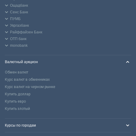
Ощадбанк
Сенс Банк
ПУМБ
Укргазбанк
Райффайзен Банк
ОТП банк
monobank
Валютный аукцион
Обмен валют
Курс валют в обменниках
Курс валют на черном рынке
Купить доллар
Купить евро
Купить злотый
Курсы по городам