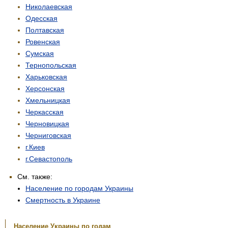
Николаевская
Одесская
Полтавская
Ровенская
Сумская
Тернопольская
Харьковская
Херсонская
Хмельницкая
Черкасская
Черновицкая
Черниговская
г.Киев
г.Севастополь
См. также:
Население по городам Украины
Смертность в Украине
Население Украины по годам