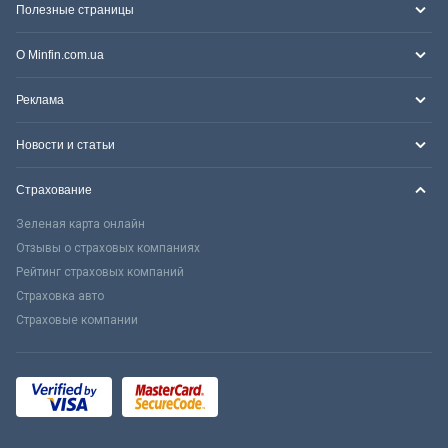
Полезные страницы
О Minfin.com.ua
Реклама
Новости и статьи
Страхование
Зеленая карта онлайн
Отзывы о страховых компаниях
Рейтинг страховых компаний
Страховка авто
Страховые компании