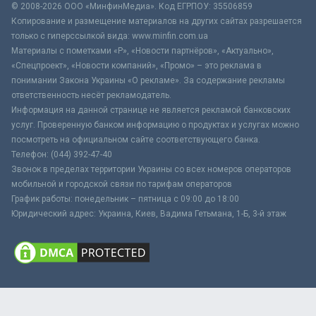
© 2008-2026 ООО «МинфинМедиа». Код ЕГРПОУ: 35506859
Копирование и размещение материалов на других сайтах разрешается
только с гиперссылкой вида: www.minfin.com.ua
Материалы с пометками «Р», «Новости партнёров», «Актуально»,
«Спецпроект», «Новости компаний», «Промо» – это реклама в
понимании Закона Украины «О рекламе». За содержание рекламы
ответственность несёт рекламодатель.
Информация на данной странице не является рекламой банковских
услуг. Проверенную банком информацию о продуктах и услугах можно
посмотреть на официальном сайте соответствующего банка.
Телефон: (044) 392-47-40
Звонок в пределах территории Украины со всех номеров операторов
мобильной и городской связи по тарифам операторов
График работы: понедельник – пятница с 09:00 до 18:00
Юридический адрес: Украина, Киев, Вадима Гетьмана, 1-Б, 3-й этаж