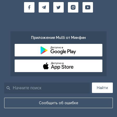
Приложение Multi от Минфин
Доступно в
Доступно в
Найти
Сообщить об ошибке