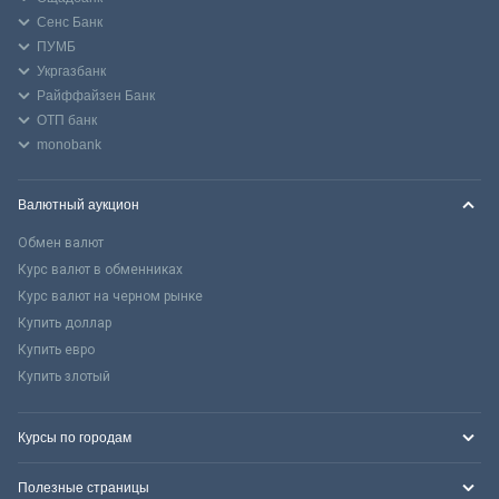
Сенс Банк
ПУМБ
Укргазбанк
Райффайзен Банк
ОТП банк
monobank
Валютный аукцион
Обмен валют
Курс валют в обменниках
Курс валют на черном рынке
Купить доллар
Купить евро
Купить злотый
Курсы по городам
Полезные страницы