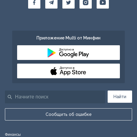
Приложение Multi от Минфин
Доступно в
Доступно в
Найти
Сообщить об ошибке
Финансы