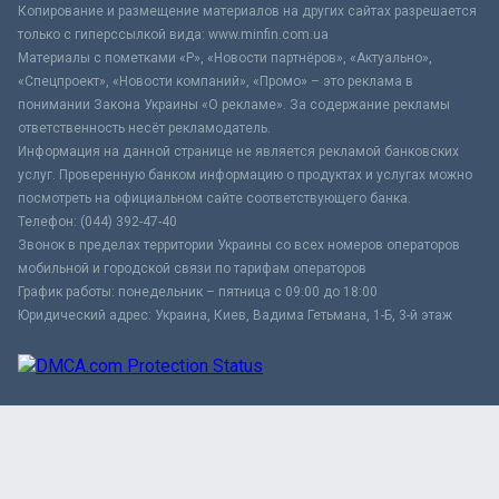
Копирование и размещение материалов на других сайтах разрешается
только с гиперссылкой вида: www.minfin.com.ua
Материалы с пометками «Р», «Новости партнёров», «Актуально»,
«Спецпроект», «Новости компаний», «Промо» – это реклама в
понимании Закона Украины «О рекламе». За содержание рекламы
ответственность несёт рекламодатель.
Информация на данной странице не является рекламой банковских
услуг. Проверенную банком информацию о продуктах и услугах можно
посмотреть на официальном сайте соответствующего банка.
Телефон: (044) 392-47-40
Звонок в пределах территории Украины со всех номеров операторов
мобильной и городской связи по тарифам операторов
График работы: понедельник – пятница с 09:00 до 18:00
Юридический адрес: Украина, Киев, Вадима Гетьмана, 1-Б, 3-й этаж