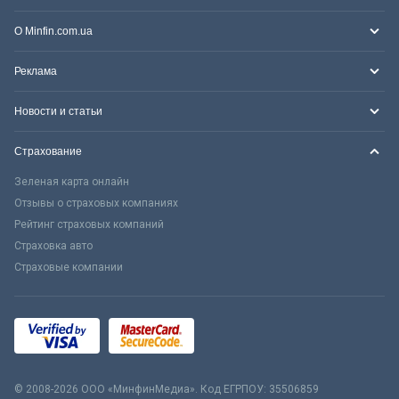
О Minfin.com.ua
Реклама
Новости и статьи
Страхование
Зеленая карта онлайн
Отзывы о страховых компаниях
Рейтинг страховых компаний
Страховка авто
Страховые компании
© 2008-2026 ООО «МинфинМедиа». Код ЕГРПОУ: 35506859