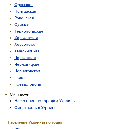
Одесская
Полтавская
Ровенская
Сумская
Тернопольская
Харьковская
Херсонская
Хмельницкая
Черкасская
Черновицкая
Черниговская
г.Киев
г.Севастополь
См. также:
Население по городам Украины
Смертность в Украине
Население Украины по годам