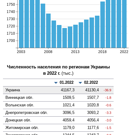
Численность населения по регионам Украины
в 2022 г.
(тыс.)
01.2022
02.2022
Украина
41167,3
41130,4
-36.9
Винницкая
обл.
1509,5
1507,7
-1.8
Волынская
обл.
1021,4
1020,8
-0.6
Днепропетровская
обл.
3096,5
3093,2
-3.3
Донецкая
обл.
4059,4
4056,4
-3.0
Житомирская
обл.
1179,0
1177,6
-1.5