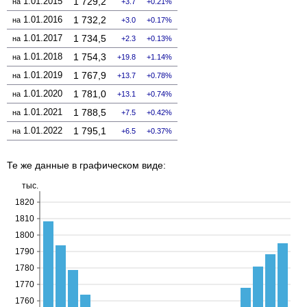
1.01.2015
1 729,2
на
3.7
0.21%
1.01.2016
1 732,2
на
3.0
0.17%
1.01.2017
1 734,5
на
2.3
0.13%
1.01.2018
1 754,3
на
19.8
1.14%
1.01.2019
1 767,9
на
13.7
0.78%
1.01.2020
1 781,0
на
13.1
0.74%
1.01.2021
1 788,5
на
7.5
0.42%
1.01.2022
1 795,1
на
6.5
0.37%
Те же данные в графическом виде: