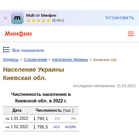
Multi от Минфин
УСТАНОВИТЬ
(8,9K+)
Все показатели
Индексы
»
Справочники
»
Население Украины
»
Киевская обл.
Население Украины
Киевская обл.
последнее обновление: 21.03.2022
Численность населения в
Киевской обл. в 2022 г.
Дата
Численность
(тыс.)
1.01.2022
1 795,1
на
0.0
0%
1.02.2022
1 795,5
на
0.5
0.03%