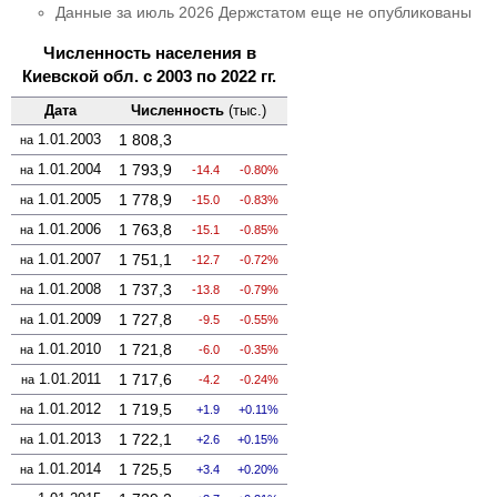
Данные за июль 2026 Держстатом еще не опубликованы
Численность населения в
Киевской обл. с 2003 по 2022 гг.
Дата
Численность
(тыс.)
1.01.2003
1 808,3
на
1.01.2004
1 793,9
на
-14.4
-0.80%
1.01.2005
1 778,9
на
-15.0
-0.83%
1.01.2006
1 763,8
на
-15.1
-0.85%
1.01.2007
1 751,1
на
-12.7
-0.72%
1.01.2008
1 737,3
на
-13.8
-0.79%
1.01.2009
1 727,8
на
-9.5
-0.55%
1.01.2010
1 721,8
на
-6.0
-0.35%
1.01.2011
1 717,6
на
-4.2
-0.24%
1.01.2012
1 719,5
на
1.9
0.11%
1.01.2013
1 722,1
на
2.6
0.15%
1.01.2014
1 725,5
на
3.4
0.20%