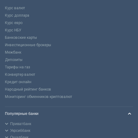
Курс валют
Курс доллара
Курс евро
Курс НБУ
Банковские карты
Инвестиционные брокеры
Межбанк
Депозиты
Тарифы на газ
Конвертер валют
Кредит онлайн
Народный рейтинг банков
Мониторинг обменников криптовалют
Популярные банки
Приватбанк
Укрсиббанк
Ощадбанк