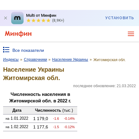
Multi от Минфин
УСТАНОВИТЬ
(8,9K+)
Все показатели
Индексы
»
Справочники
»
Население Украины
»
Житомирская обл.
Население Украины
Житомирская обл.
последнее обновление: 21.03.2022
Численность населения в
Житомирской обл. в 2022 г.
Дата
Численность
(тыс.)
1.01.2022
1 179,0
на
-1.6
-0.14%
1.02.2022
1 177,6
на
-1.5
-0.12%