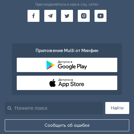
Присоединяйтесь к нам в соц. сетях:
Приложение Multi от Минфин
Доступно в
Доступно в
Найти
Сообщить об ошибке