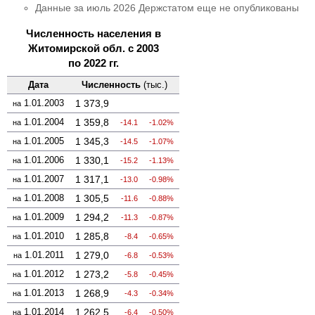
Данные за июль 2026 Держстатом еще не опубликованы
Численность населения в
Житомирской обл. с 2003
по 2022 гг.
Дата
Численность
(тыс.)
1.01.2003
1 373,9
на
1.01.2004
1 359,8
на
-14.1
-1.02%
1.01.2005
1 345,3
на
-14.5
-1.07%
1.01.2006
1 330,1
на
-15.2
-1.13%
1.01.2007
1 317,1
на
-13.0
-0.98%
1.01.2008
1 305,5
на
-11.6
-0.88%
1.01.2009
1 294,2
на
-11.3
-0.87%
1.01.2010
1 285,8
на
-8.4
-0.65%
1.01.2011
1 279,0
на
-6.8
-0.53%
1.01.2012
1 273,2
на
-5.8
-0.45%
1.01.2013
1 268,9
на
-4.3
-0.34%
1.01.2014
1 262,5
на
-6.4
-0.50%