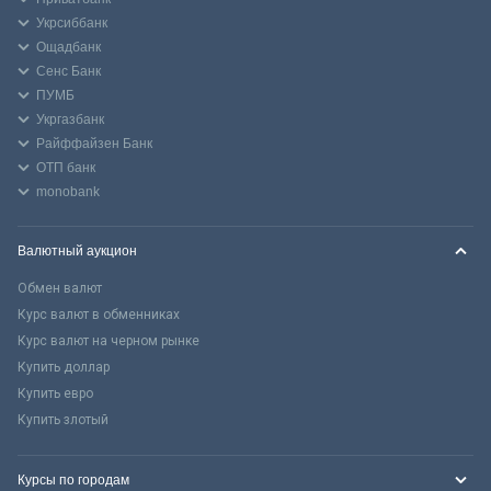
Укрсиббанк
Ощадбанк
Сенс Банк
ПУМБ
Укргазбанк
Райффайзен Банк
ОТП банк
monobank
Валютный аукцион
Обмен валют
Курс валют в обменниках
Курс валют на черном рынке
Купить доллар
Купить евро
Купить злотый
Курсы по городам