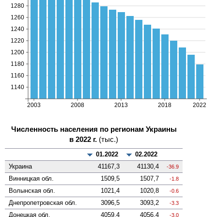
Численность населения по регионам Украины
в 2022 г.
(тыс.)
01.2022
02.2022
Украина
41167,3
41130,4
-36.9
Винницкая
обл.
1509,5
1507,7
-1.8
Волынская
обл.
1021,4
1020,8
-0.6
Днепропетровская
обл.
3096,5
3093,2
-3.3
Донецкая
обл.
4059,4
4056,4
-3.0