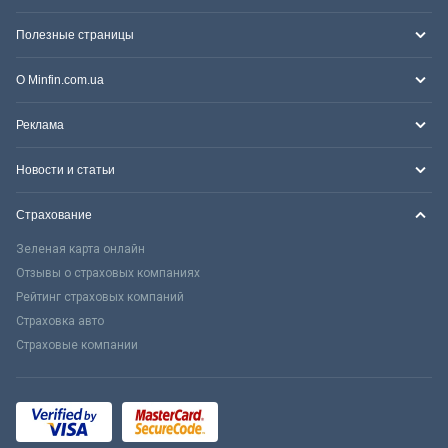
Полезные страницы
О Minfin.com.ua
Реклама
Новости и статьи
Страхование
Зеленая карта онлайн
Отзывы о страховых компаниях
Рейтинг страховых компаний
Страховка авто
Страховые компании