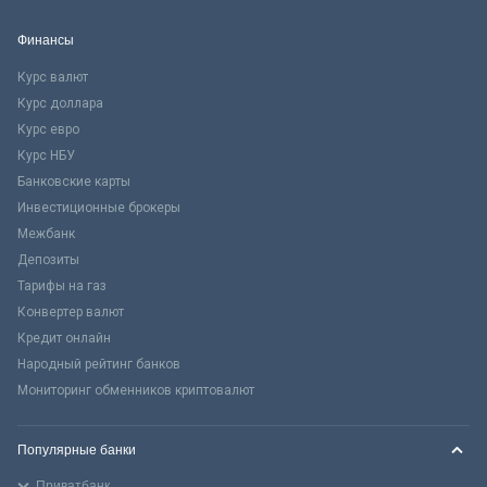
Финансы
Курс валют
Курс доллара
Курс евро
Курс НБУ
Банковские карты
Инвестиционные брокеры
Межбанк
Депозиты
Тарифы на газ
Конвертер валют
Кредит онлайн
Народный рейтинг банков
Мониторинг обменников криптовалют
Популярные банки
Приватбанк