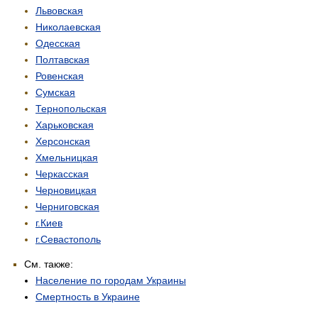
Львовская
Николаевская
Одесская
Полтавская
Ровенская
Сумская
Тернопольская
Харьковская
Херсонская
Хмельницкая
Черкасская
Черновицкая
Черниговская
г.Киев
г.Севастополь
См. также:
Население по городам Украины
Смертность в Украине