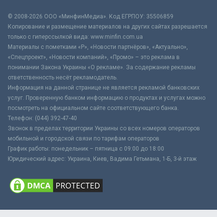
© 2008-2026 ООО «МинфинМедиа». Код ЕГРПОУ: 35506859
Копирование и размещение материалов на других сайтах разрешается
только с гиперссылкой вида: www.minfin.com.ua
Материалы с пометками «Р», «Новости партнёров», «Актуально»,
«Спецпроект», «Новости компаний», «Промо» – это реклама в
понимании Закона Украины «О рекламе». За содержание рекламы
ответственность несёт рекламодатель.
Информация на данной странице не является рекламой банковских
услуг. Проверенную банком информацию о продуктах и услугах можно
посмотреть на официальном сайте соответствующего банка.
Телефон: (044) 392-47-40
Звонок в пределах территории Украины со всех номеров операторов
мобильной и городской связи по тарифам операторов
График работы: понедельник – пятница с 09:00 до 18:00
Юридический адрес: Украина, Киев, Вадима Гетьмана, 1-Б, 3-й этаж