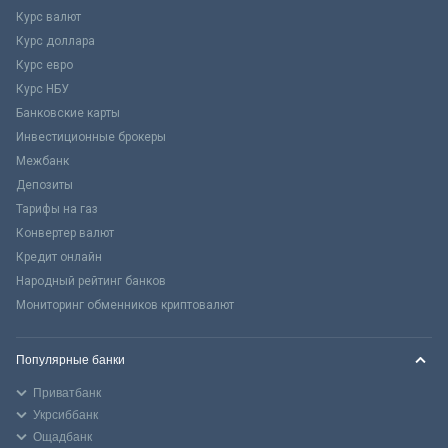
Курс валют
Курс доллара
Курс евро
Курс НБУ
Банковские карты
Инвестиционные брокеры
Межбанк
Депозиты
Тарифы на газ
Конвертер валют
Кредит онлайн
Народный рейтинг банков
Мониторинг обменников криптовалют
Популярные банки
Приватбанк
Укрсиббанк
Ощадбанк