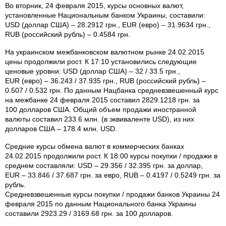
Во вторник, 24 февраля 2015, курсы основных валют,
установленные Национальным банком Украины, составили:
USD (доллар США) – 28.2912 грн., EUR (евро) – 31.9634 грн.,
RUB (российский рубль) – 0.4584 грн.
На украинском межбанковском валютном рынке 24.02.2015
цены продолжили рост. К 17:10 установились следующие
ценовые уровни: USD (доллар США) – 32 / 33.5 грн.,
EUR (евро) – 36.243 / 37.935 грн., RUB (российский рубль) –
0.507 / 0.532 грн. По данным Нацбанка средневзвешенный курс
на межбанке 24 февраля 2015 составил 2829.1218 грн. за
100 долларов США. Общий объем продажи иностранной
валюты составил 233.6 млн. (в эквиваленте USD), из них
долларов США – 178.4 млн. USD.
Средние курсы обмена валют в коммерческих банках
24.02.2015 продолжили рост. К 18:00 курсы покупки / продажи в
среднем составляли: USD – 29.356 / 32.395 грн. за доллар,
EUR – 33.846 / 37.687 грн. за евро, RUB – 0.4197 / 0.5249 грн. за
рубль.
Средневзвешенные курсы покупки / продажи банков Украины 24
февраля 2015 по данным Национального банка Украины
составили 2923.29 / 3169.68 грн. за 100 долларов.