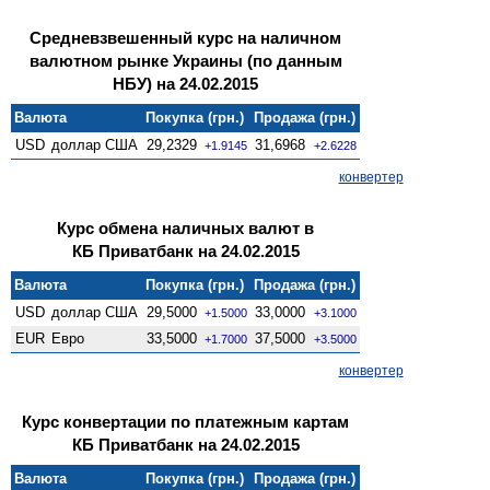
Средневзвешенный курс на наличном
валютном рынке Украины (по данным
НБУ) на 24.02.2015
Валюта
Покупка (грн.)
Продажа (грн.)
USD
доллар США
29,2329
31,6968
+1.9145
+2.6228
конвертер
Курс обмена наличных валют в
КБ Приватбанк на 24.02.2015
Валюта
Покупка (грн.)
Продажа (грн.)
USD
доллар США
29,5000
33,0000
+1.5000
+3.1000
EUR
Евро
33,5000
37,5000
+1.7000
+3.5000
конвертер
Курс конвертации по платежным картам
КБ Приватбанк на 24.02.2015
Валюта
Покупка (грн.)
Продажа (грн.)