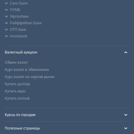
Сенс Банк
ПУМБ
Укргазбанк
Райффайзен Банк
ОТП банк
monobank
Валютный аукцион
Обмен валют
Курс валют в обменниках
Курс валют на черном рынке
Купить доллар
Купить евро
Купить злотый
Курсы по городам
Полезные страницы