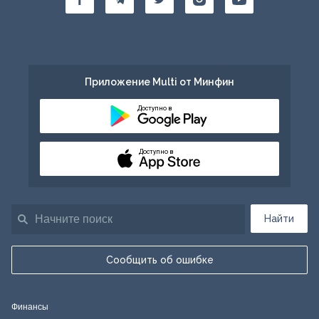
Приложение Multi от Минфин
Доступно в
Доступно в
Найти
Сообщить об ошибке
Финансы