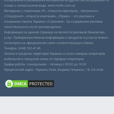
Копирование и размещение материалов на других сайтах разрешается
только с гиперссылкой вида: www.minfin.com.ua
Материалы с пометками «Р», «Новости партнёров», «Актуально»,
«Спецпроект», «Новости компаний», «Промо» – это реклама в
понимании Закона Украины «О рекламе». За содержание рекламы
ответственность несёт рекламодатель.
Информация на данной странице не является рекламой банковских
услуг. Проверенную банком информацию о продуктах и услугах можно
посмотреть на официальном сайте соответствующего банка.
Телефон: (044) 392-47-40
Звонок в пределах территории Украины со всех номеров операторов
мобильной и городской связи по тарифам операторов
График работы: понедельник – пятница с 09:00 до 18:00
Юридический адрес: Украина, Киев, Вадима Гетьмана, 1-Б, 3-й этаж