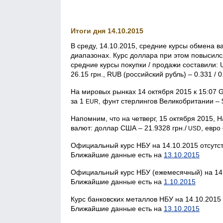
Итоги дня 14.10.2015
В среду, 14.10.2015, средние курсы обмена 
диапазонах. Курс доллара при этом повысился
средние курсы покупки / продажи составили: U
26.15 грн., RUB (российский рубль) – 0.331 / 0
На мировых рынках 14 октября 2015 к 15:07 
за 1
, фунт стерлингов Великобритании – 
EUR
Напомним, что на четверг, 15 октября 2015
валют: доллар США – 21.9328 грн./
, евро
USD
Официальный курс НБУ на 14.10.2015 отсутст
Ближайшие данные есть на
13.10.2015
Официальный курс НБУ (ежемесячный) на 14.
Ближайшие данные есть на
1.10.2015
Курс банковских металлов НБУ на 14.10.2015 
Ближайшие данные есть на
13.10.2015