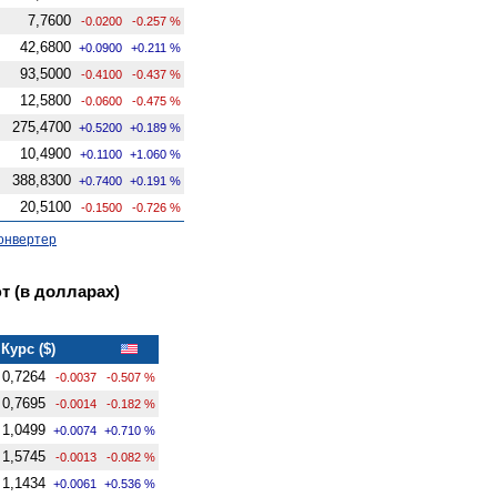
7,7600
-0.0200
-0.257 %
42,6800
+0.0900
+0.211 %
93,5000
-0.4100
-0.437 %
12,5800
-0.0600
-0.475 %
275,4700
+0.5200
+0.189 %
10,4900
+0.1100
+1.060 %
388,8300
+0.7400
+0.191 %
20,5100
-0.1500
-0.726 %
онвертер
 (в долларах)
Курс ($)
0,7264
-0.0037
-0.507 %
0,7695
-0.0014
-0.182 %
1,0499
+0.0074
+0.710 %
1,5745
-0.0013
-0.082 %
1,1434
+0.0061
+0.536 %