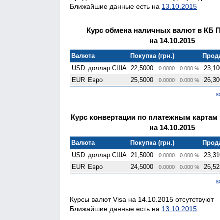
Ближайшие данные есть на
13.10.2015
Курс обмена наличных валют в КБ 
на 14.10.2015
Валюта
Покупка (грн.)
Прода
USD
доллар США
22,5000
23,10
0.0000
0.000 %
EUR
Евро
25,5000
26,30
0.0000
0.000 %
к
Курс конвертации по платежным картам
на 14.10.2015
Валюта
Покупка (грн.)
Прода
USD
доллар США
21,5000
23,31
0.0000
0.000 %
EUR
Евро
24,5000
26,52
0.0000
0.000 %
к
Курсы валют Visa на 14.10.2015 отсутствуют
Ближайшие данные есть на
13.10.2015