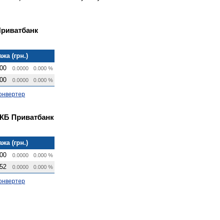
Приватбанк
жа (грн.)
00
0.0000
0.000 %
00
0.0000
0.000 %
онвертер
 КБ Приватбанк
жа (грн.)
00
0.0000
0.000 %
52
0.0000
0.000 %
онвертер