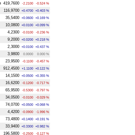
и
419,7600
-2.2100
-0.524 %
116,9700
+0.4700
+0.403 %
35,5400
+0.0600
+0.169 %
10,0800
+0.0100
+0.099 %
4,2300
-0.0100
-0.236 %
9,2000
+0.0200
+0.218 %
2,3000
+0.0100
+0.437 %
3,9800
0.0000
0.000 %
23,9500
-0.1100
-0.457 %
912,4500
+1.1100
+0.122 %
14,1500
+0.0500
+0.355 %
16,6200
-0.1200
-0.717 %
65,9500
-0.5300
-0.797 %
34,0500
-0.0100
-0.029 %
74,0700
+0.0500
+0.068 %
4,4200
-0.0900
-1.996 %
73,4800
+0.1400
+0.191 %
33,9400
+0.3300
+0.982 %
196,5800
-0.2500
-0.127 %