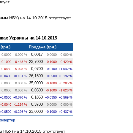
твует
ым НБУ) на 14.10.2015 отсутствует
ках Украины на 14.10.2015
(грн.)
Продажа (грн.)
0,0017
0.0000
0.000 %
0.0000
0.000 %
23,7000
-0.1000
-0.448 %
-0.1000
-0.420 %
0,9700
-0.0450
-5.028 %
+0.0100
+1.042 %
26,1500
+0.0400
+0.161 %
+0.0500
+0.192 %
35,0000
0.0000
0.000 %
-0.1000
-0.285 %
6,0500
0.0000
0.000 %
-0.1000
-1.626 %
6,1850
+0.0500
+0.870 %
+0.0350
+0.569 %
0,3700
-0.0040
-1.194 %
0.0000
0.000 %
23,0000
+0.0500
+0.226 %
+0.1000
+0.437 %
онвертер
 НБУ) на 14.10.2015 отсутствует