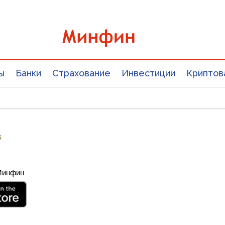
ы
Банки
Страхование
Инвестиции
Криптов
5
 Минфин