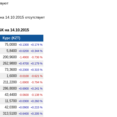
твуют
а 14.10.2015 отсутствует
 на 14.10.2015
Курс (KZT)
75,0000
+0.1300
+0.174 %
5,8400
+0.0200
+0.344 %
200,9600
-1.4900
-0.736 %
262,9800
+0.4700
+0.179 %
73,3600
+0.2300
+0.315 %
1,6000
-0.0100
-0.621 %
211,2200
-1.6900
-0.794 %
286,8000
+0.6900
+0.241 %
43,4400
-0.0600
-0.138 %
11,5700
+0.0300
+0.260 %
42,0300
+0.0900
+0.215 %
313,5100
+0.6400
+0.205 %