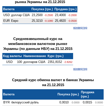
рынка Украины на 21.12.2015
Валюта
Покупка (грн.)
Продажа (грн.)
USD
доллар США
23,2500
23,4000
-0.2500
-0.2000
EUR
Евро
25,3210
25,4820
-0.1080
-0.0500
конвертер
Средневзвешенный курс на
межбанковском валютном рынке
Украины (по данным НБУ) на 21.12.2015
Код валюты
Наименование
Курс (грн.)
USD
100
долларов США
2351,8152
-2.8262
конвертер
Средний курс обмена валют в банках Украины
на 21.12.2015
Продажа
Валюта
Покупка (грн.)
(грн.)
BYR
белорусский рубль
0,0010
0,0015
0.0000
0.0000