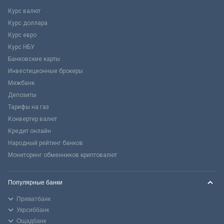
Курс валют
Курс доллара
Курс евро
Курс НБУ
Банковские карты
Инвестиционные брокеры
Межбанк
Депозиты
Тарифы на газ
Конвертер валют
Кредит онлайн
Народный рейтинг банков
Мониторинг обменников криптовалют
Популярные банки
Приватбанк
Укрсиббанк
Ощадбанк