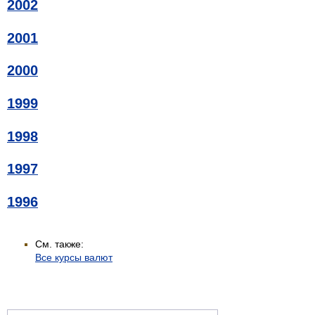
2002
2001
2000
1999
1998
1997
1996
См. также:
Все курсы валют