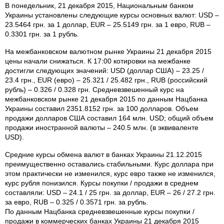
В понедельник, 21 декабря 2015, Национальным банком
Украины установлены следующие курсы основных валют: USD –
23.5464 грн. за 1 доллар, EUR – 25.5149 грн. за 1 евро, RUB –
0.3301 грн. за 1 рубль.
На межбанковском валютном рынке Украины 21 декабря 2015
цены начали снижаться. К 17:00 котировки на межбанке
достигли следующих значений: USD (доллар США) – 23.25 /
23.4 грн., EUR (евро) – 25.321 / 25.482 грн., RUB (российский
рубль) – 0.326 / 0.328 грн. Средневзвешенный курс на
межбанковском рынке 21 декабря 2015 по данным Нацбанка
Украины составил 2351.8152 грн. за 100 долларов. Объем
продажи долларов США составил 164 млн. USD; общий объем
продажи иностранной валюты – 240.5 млн. (в эквиваленте
USD).
Средние курсы обмена валют в банках Украины 21.12.2015
преимущественно оставались стабильными. Курс доллара при
этом практически не изменился, курс евро также не изменился,
курс рубля понизился. Курсы покупки / продажи в среднем
составляли: USD – 24.1 / 25 грн. за доллар, EUR – 26 / 27.2 грн.
за евро, RUB – 0.325 / 0.3571 грн. за рубль.
По данным Нацбанка средневзвешенные курсы покупки /
продажи в коммерческих банках Украины 21 декабря 2015