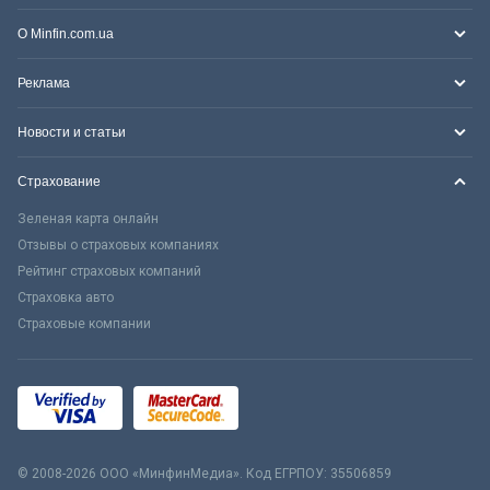
О Minfin.com.ua
Реклама
Новости и статьи
Страхование
Зеленая карта онлайн
Отзывы о страховых компаниях
Рейтинг страховых компаний
Страховка авто
Страховые компании
© 2008-2026 ООО «МинфинМедиа». Код ЕГРПОУ: 35506859