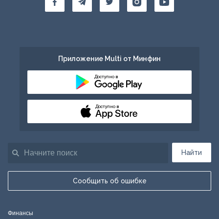
Приложение Multi от Минфин
Доступно в
Доступно в
Найти
Сообщить об ошибке
Финансы