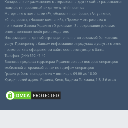
Копирование и размещение материалов на других сайтах разрешается
только с гиперссылкой вида: www.minfin.com.ua
Материалы с пометками «Р», «Новости партнёров», «Актуально»,
«Спецпроект», «Новости компаний», «Промо» – это реклама в
понимании Закона Украины «О рекламе». За содержание рекламы
ответственность несёт рекламодатель.
Информация на данной странице не является рекламой банковских
услуг. Проверенную банком информацию о продуктах и услугах можно
посмотреть на официальном сайте соответствующего банка.
Телефон: (044) 392-47-40
Звонок в пределах территории Украины со всех номеров операторов
мобильной и городской связи по тарифам операторов
График работы: понедельник – пятница с 09:00 до 18:00
Юридический адрес: Украина, Киев, Вадима Гетьмана, 1-Б, 3-й этаж