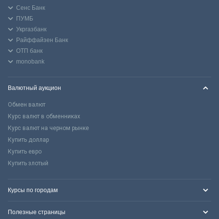
Сенс Банк
ПУМБ
Укргазбанк
Райффайзен Банк
ОТП банк
monobank
Валютный аукцион
Обмен валют
Курс валют в обменниках
Курс валют на черном рынке
Купить доллар
Купить евро
Купить злотый
Курсы по городам
Полезные страницы