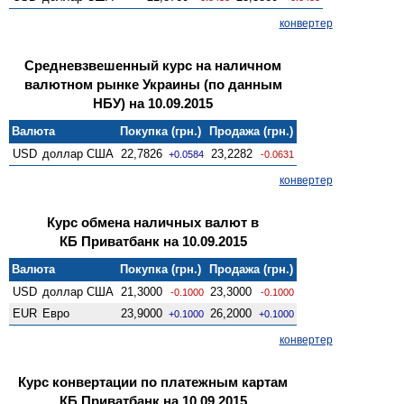
конвертер
Средневзвешенный курс на наличном
валютном рынке Украины (по данным
НБУ) на 10.09.2015
Валюта
Покупка (грн.)
Продажа (грн.)
USD
доллар США
22,7826
23,2282
+0.0584
-0.0631
конвертер
Курс обмена наличных валют в
КБ Приватбанк на 10.09.2015
Валюта
Покупка (грн.)
Продажа (грн.)
USD
доллар США
21,3000
23,3000
-0.1000
-0.1000
EUR
Евро
23,9000
26,2000
+0.1000
+0.1000
конвертер
Курс конвертации по платежным картам
КБ Приватбанк на 10.09.2015