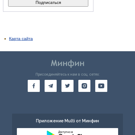
Карта сайта
Присоединяйтесь к нам в соц. сетях:
Приложение Multi от Минфин
Доступно в