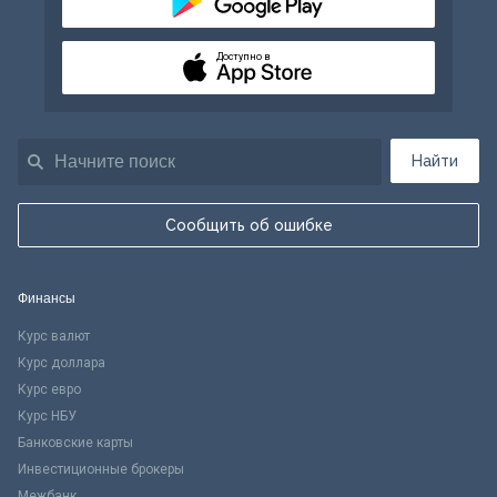
Доступно в
Найти
Сообщить об ошибке
Финансы
Курс валют
Курс доллара
Курс евро
Курс НБУ
Банковские карты
Инвестиционные брокеры
Межбанк