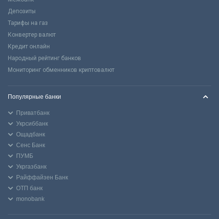
Депозиты
Тарифы на газ
Конвертер валют
Кредит онлайн
Народный рейтинг банков
Мониторинг обменников криптовалют
Популярные банки
Приватбанк
Укрсиббанк
Ощадбанк
Сенс Банк
ПУМБ
Укргазбанк
Райффайзен Банк
ОТП банк
monobank