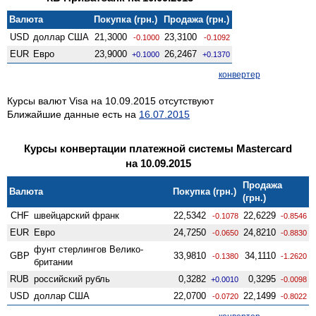
Валюта
Покупка (грн.)
Продажа (грн.)
USD
доллар США
21,3000
23,3100
-0.1000
-0.1092
EUR
Евро
23,9000
26,2467
+0.1000
+0.1370
конвертер
Курсы валют Visa на 10.09.2015 отсутствуют
Ближайшие данные есть на
16.07.2015
Курсы конвертации платежной системы Mastercard
на 10.09.2015
Продажа
Валюта
Покупка (грн.)
(грн.)
CHF
швейцарский франк
22,5342
22,6229
-0.1078
-0.8546
EUR
Евро
24,7250
24,8210
-0.0650
-0.8830
фунт стерлингов Велико­
GBP
33,9810
34,1110
-0.1380
-1.2620
британии
RUB
российский рубль
0,3282
0,3295
+0.0010
-0.0098
USD
доллар США
22,0700
22,1499
-0.0720
-0.8022