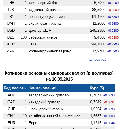
THB
1
таиландский бат
6,7900
+0.0200
TJS
1
таджикский сомони
38,5900
-0.5800
TRY
1
новая турецкая лира
81,4700
+0.3800
UAH
1
украинская гривна
11,2000
+0.1600
USD
1
доллар США
245,2300
+0.2100
UZS
100
узбекских сумов
9,4300
-0.0100
XDR
1
СПЗ
344,1600
+0.7200
ZAR
1
южно-африканский рэнд
17,9700
+0.3200
конвертер
Котировки основных мировых валют (в долларах)
на 10.09.2015
Код валюты
Наименование
Курс ($)
AUD
1
австралийский доллар
0,7071
+0.0033
CAD
1
канадский доллар
0,7549
-0.0034
CHF
1
швейцарский франк
1,0264
+0.0036
CNY
10
китайских юаней женьминьби
1,5687
+0.0008
EUR
1
Евро
1,1215
+0.0044