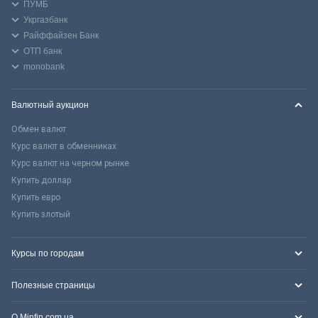
ПУМБ
Укргазбанк
Райффайзен Банк
ОТП банк
monobank
Валютный аукцион
Обмен валют
Курс валют в обменниках
Курс валют на черном рынке
Купить доллар
Купить евро
Купить злотый
Курсы по городам
Полезные страницы
О Minfin.com.ua