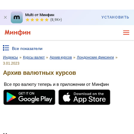
Multi от Минфин
УСТАНОВИТЬ
(8,9K+)
Все показатели
Индексы
»
Курсы валют
»
Архив курсов
»
Лондонские фиксинги
»
3.01.2023
Архив валютных курсов
Все про валюту теперь и в приложении от Минфин