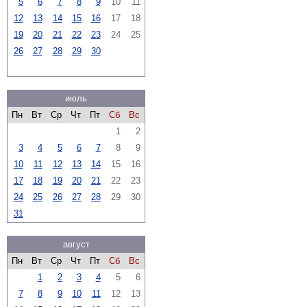
5
6
7
8
9
10
11
12
13
14
15
16
17
18
19
20
21
22
23
24
25
26
27
28
29
30
июль
Пн
Вт
Ср
Чт
Пт
Сб
Вс
1
2
3
4
5
6
7
8
9
10
11
12
13
14
15
16
17
18
19
20
21
22
23
24
25
26
27
28
29
30
31
август
Пн
Вт
Ср
Чт
Пт
Сб
Вс
1
2
3
4
5
6
7
8
9
10
11
12
13