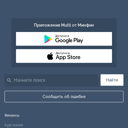
Приложение Multi от Минфин
Доступно в
Доступно в
Найти
Сообщить об ошибке
Финансы
Курс валют