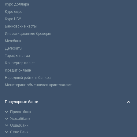
Курс доллара
Курс евро
Курс НБУ
Банковские карты
Инвестиционные брокеры
Межбанк
Депозиты
Тарифы на газ
Конвертер валют
Кредит онлайн
Народный рейтинг банков
Мониторинг обменников криптовалют
Популярные банки
Приватбанк
Укрсиббанк
Ощадбанк
Сенс Банк