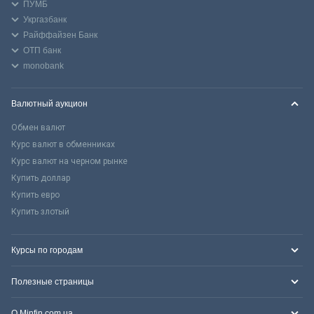
ПУМБ
Укргазбанк
Райффайзен Банк
ОТП банк
monobank
Валютный аукцион
Обмен валют
Курс валют в обменниках
Курс валют на черном рынке
Купить доллар
Купить евро
Купить злотый
Курсы по городам
Полезные страницы
О Minfin.com.ua