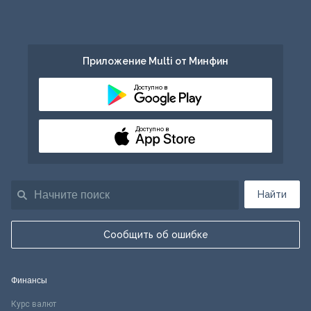
Приложение Multi от Минфин
Доступно в
Доступно в
Найти
Сообщить об ошибке
Финансы
Курс валют