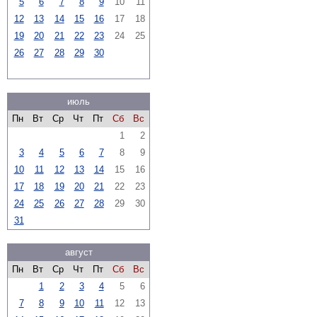
5
6
7
8
9
10
11
12
13
14
15
16
17
18
19
20
21
22
23
24
25
26
27
28
29
30
июль
Пн
Вт
Ср
Чт
Пт
Сб
Вс
1
2
3
4
5
6
7
8
9
10
11
12
13
14
15
16
17
18
19
20
21
22
23
24
25
26
27
28
29
30
31
август
Пн
Вт
Ср
Чт
Пт
Сб
Вс
1
2
3
4
5
6
7
8
9
10
11
12
13