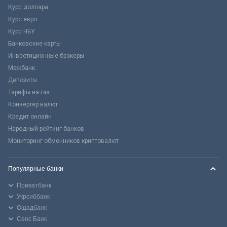
Курс доллара
Курс евро
Курс НБУ
Банковские карты
Инвестиционные брокеры
Межбанк
Депозиты
Тарифы на газ
Конвертер валют
Кредит онлайн
Народный рейтинг банков
Мониторинг обменников криптовалют
Популярные банки
Приватбанк
Укрсиббанк
Ощадбанк
Сенс Банк