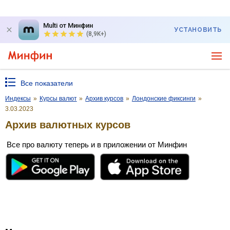
Multi от Минфин
УСТАНОВИТЬ
(8,9K+)
Все показатели
Индексы
»
Курсы валют
»
Архив курсов
»
Лондонские фиксинги
»
3.03.2023
Архив валютных курсов
Все про валюту теперь и в приложении от Минфин