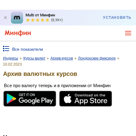
Multi от Минфин
УСТАНОВИТЬ
(8,9K+)
Все показатели
Индексы
»
Курсы валют
»
Архив курсов
»
Лондонские фиксинги
»
10.02.2023
Архив валютных курсов
Все про валюту теперь и в приложении от Минфин