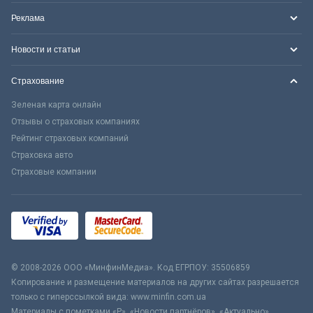
Реклама
Новости и статьи
Страхование
Зеленая карта онлайн
Отзывы о страховых компаниях
Рейтинг страховых компаний
Страховка авто
Страховые компании
© 2008-2026 ООО «МинфинМедиа». Код ЕГРПОУ: 35506859
Копирование и размещение материалов на других сайтах разрешается
только с гиперссылкой вида: www.minfin.com.ua
Материалы с пометками «Р», «Новости партнёров», «Актуально»,