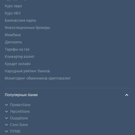
Курс евро
Курс НБУ
Банковские карты
Инвестиционные брокеры
Межбанк
Депозиты
Тарифы на газ
Конвертер валют
Кредит онлайн
Народный рейтинг банков
Мониторинг обменников криптовалют
Популярные банки
Приватбанк
Укрсиббанк
Ощадбанк
Сенс Банк
ПУМБ