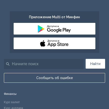
Приложение Multi от Минфин
Доступно в
Доступно в
Найти
Сообщить об ошибке
Финансы
Курс валют
Курс доллара