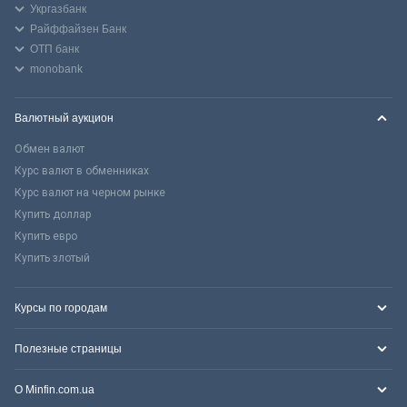
Укргазбанк
Райффайзен Банк
ОТП банк
monobank
Валютный аукцион
Обмен валют
Курс валют в обменниках
Курс валют на черном рынке
Купить доллар
Купить евро
Купить злотый
Курсы по городам
Полезные страницы
О Minfin.com.ua