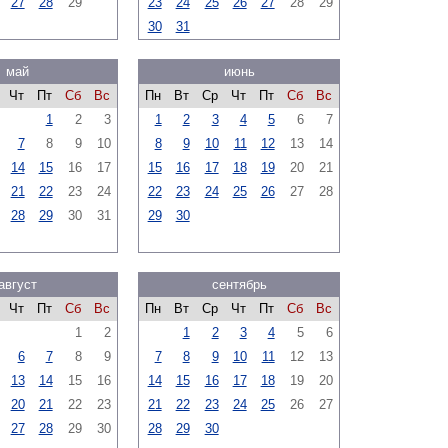
27
28
29
23
24
25
26
27
28
29
30
31
май
июнь
Чт
Пт
Сб
Вс
Пн
Вт
Ср
Чт
Пт
Сб
Вс
1
2
3
1
2
3
4
5
6
7
7
8
9
10
8
9
10
11
12
13
14
14
15
16
17
15
16
17
18
19
20
21
21
22
23
24
22
23
24
25
26
27
28
28
29
30
31
29
30
август
сентябрь
Чт
Пт
Сб
Вс
Пн
Вт
Ср
Чт
Пт
Сб
Вс
1
2
1
2
3
4
5
6
6
7
8
9
7
8
9
10
11
12
13
13
14
15
16
14
15
16
17
18
19
20
20
21
22
23
21
22
23
24
25
26
27
27
28
29
30
28
29
30