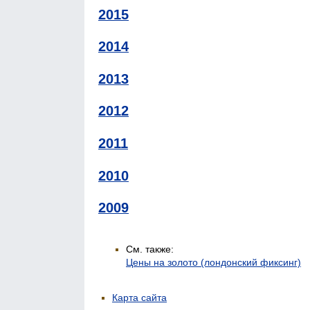
2015
2014
2013
2012
2011
2010
2009
См. также:
Цены на золото (лондонский фиксинг)
Карта сайта