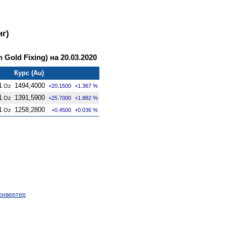
г)
Gold Fixing) на 20.03.2020
Курс (Au)
1
1494,4000
Oz
+20.1500
+1.367 %
1
1391,5900
Oz
+25.7000
+1.882 %
1
1258,2800
Oz
+0.4500
+0.036 %
онвертер