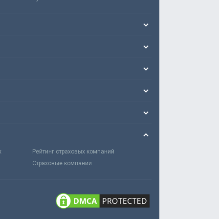
х
Рейтинг страховых компаний
Страховые компании