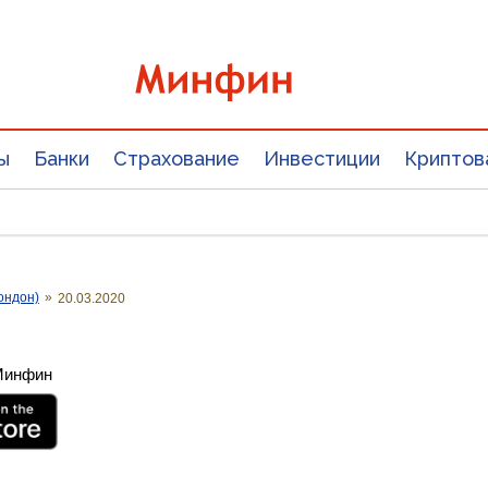
ы
Банки
Страхование
Инвестиции
Криптов
ондон)
»
20.03.2020
 Минфин