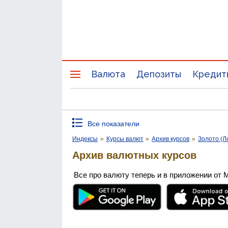
Валюта
Депозиты
Кредит
Все показатели
Индексы
»
Курсы валют
»
Архив курсов
»
Золото (Л
Архив валютных курсов
Все про валюту теперь и в приложении от