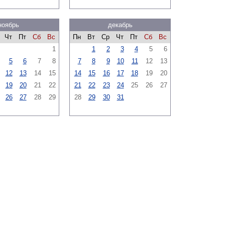
ноябрь
декабрь
Чт
Пт
Сб
Вс
Пн
Вт
Ср
Чт
Пт
Сб
Вс
1
1
2
3
4
5
6
5
6
7
8
7
8
9
10
11
12
13
12
13
14
15
14
15
16
17
18
19
20
19
20
21
22
21
22
23
24
25
26
27
26
27
28
29
28
29
30
31