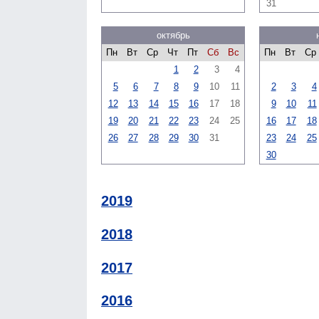
31
октябрь
Пн
Вт
Ср
Чт
Пт
Сб
Вс
Пн
Вт
Ср
1
2
3
4
5
6
7
8
9
10
11
2
3
4
12
13
14
15
16
17
18
9
10
11
19
20
21
22
23
24
25
16
17
18
26
27
28
29
30
31
23
24
25
30
2019
2018
2017
2016