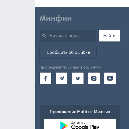
Найти
Сообщить об ошибке
Присоединяйтесь к нам в соц. сетях:
Приложение Multi от Минфин
Доступно в