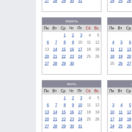
27
28
29
30
31
24
25
26
апрель
Пн
Вт
Ср
Чт
Пт
Сб
Вс
Пн
Вт
Ср
1
2
3
4
5
6
7
8
9
10
11
12
4
5
6
13
14
15
16
17
18
19
11
12
13
20
21
22
23
24
25
26
18
19
20
27
28
29
30
25
26
27
июль
Пн
Вт
Ср
Чт
Пт
Сб
Вс
Пн
Вт
Ср
1
2
3
4
5
6
7
8
9
10
11
12
3
4
5
13
14
15
16
17
18
19
10
11
12
20
21
22
23
24
25
26
17
18
19
27
28
29
30
31
24
25
26