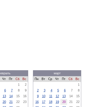
евраль
март
Чт
Пт
Сб
Вс
Пн
Вт
Ср
Чт
Пт
Сб
Вс
1
2
1
6
7
8
9
2
3
4
5
6
7
8
13
14
15
16
9
10
11
12
13
14
15
20
21
22
23
16
17
18
19
20
21
22