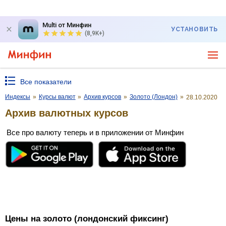
Multi от Минфин
УСТАНОВИТЬ
(8,9K+)
Все показатели
Индексы
»
Курсы валют
»
Архив курсов
»
Золото (Лондон)
»
28.10.2020
Архив валютных курсов
Все про валюту теперь и в приложении от Минфин
Цены на золото (лондонский фиксинг)