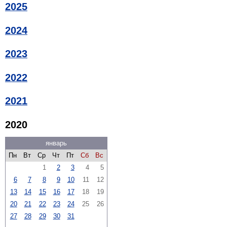
2025
2024
2023
2022
2021
2020
январь
Пн
Вт
Ср
Чт
Пт
Сб
Вс
1
2
3
4
5
6
7
8
9
10
11
12
13
14
15
16
17
18
19
20
21
22
23
24
25
26
27
28
29
30
31