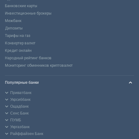
Банковские карты
Инвестиционные брокеры
Межбанк
Депозиты
Тарифы на газ
Конвертер валют
Кредит онлайн
Народный рейтинг банков
Мониторинг обменников криптовалют
Популярные банки
Приватбанк
Укрсиббанк
Ощадбанк
Сенс Банк
ПУМБ
Укргазбанк
Райффайзен Банк