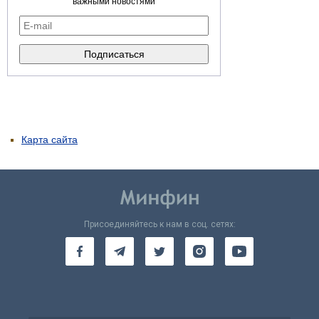
важными новостями
Карта сайта
Присоединяйтесь к нам в соц. сетях: