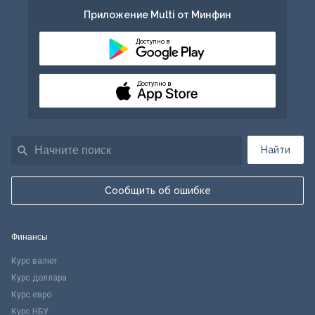
Приложение Multi от Минфин
Доступно в
Доступно в
Найти
Сообщить об ошибке
Финансы
Курс валют
Курс доллара
Курс евро
Курс НБУ