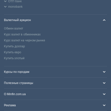
ОТП банк
monobank
Валютный аукцион
Обмен валют
Курс валют в обменниках
Курс валют на черном рынке
Купить доллар
Купить евро
Купить злотый
Курсы по городам
Полезные страницы
О Minfin.com.ua
Реклама