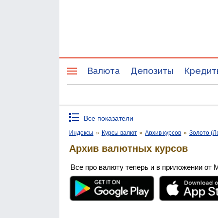
Валюта
Депозиты
Кредит
Все показатели
Индексы
»
Курсы валют
»
Архив курсов
»
Золото (Л
Архив валютных курсов
Все про валюту теперь и в приложении от