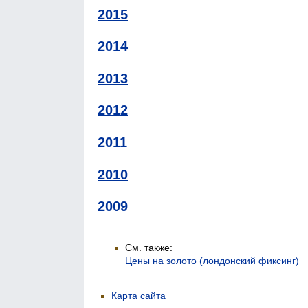
2015
2014
2013
2012
2011
2010
2009
См. также:
Цены на золото (лондонский фиксинг)
Карта сайта