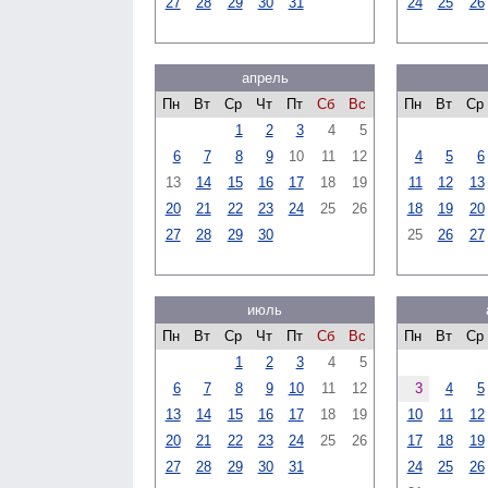
27
28
29
30
31
24
25
26
апрель
Пн
Вт
Ср
Чт
Пт
Сб
Вс
Пн
Вт
Ср
1
2
3
4
5
6
7
8
9
10
11
12
4
5
6
13
14
15
16
17
18
19
11
12
13
20
21
22
23
24
25
26
18
19
20
27
28
29
30
25
26
27
июль
Пн
Вт
Ср
Чт
Пт
Сб
Вс
Пн
Вт
Ср
1
2
3
4
5
6
7
8
9
10
11
12
3
4
5
13
14
15
16
17
18
19
10
11
12
20
21
22
23
24
25
26
17
18
19
27
28
29
30
31
24
25
26