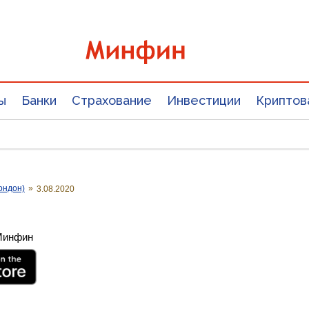
ы
Банки
Страхование
Инвестиции
Криптов
ондон)
»
3.08.2020
 Минфин