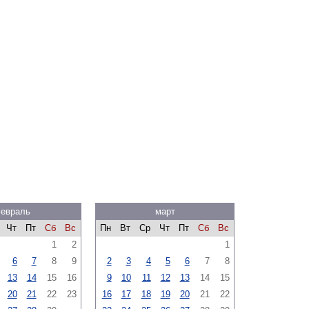
евраль
март
Чт
Пт
Сб
Вс
Пн
Вт
Ср
Чт
Пт
Сб
Вс
1
2
1
6
7
8
9
2
3
4
5
6
7
8
13
14
15
16
9
10
11
12
13
14
15
20
21
22
23
16
17
18
19
20
21
22