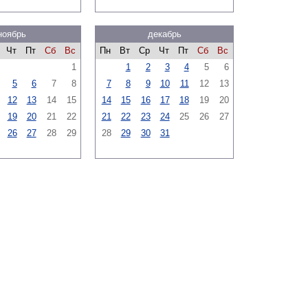
ноябрь
декабрь
Чт
Пт
Сб
Вс
Пн
Вт
Ср
Чт
Пт
Сб
Вс
1
1
2
3
4
5
6
5
6
7
8
7
8
9
10
11
12
13
12
13
14
15
14
15
16
17
18
19
20
19
20
21
22
21
22
23
24
25
26
27
26
27
28
29
28
29
30
31