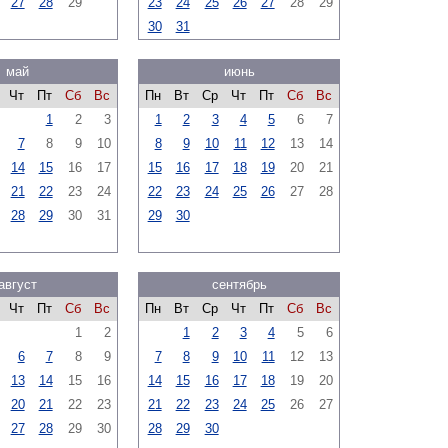
27
28
29
23
24
25
26
27
28
29
30
31
май
июнь
Чт
Пт
Сб
Вс
Пн
Вт
Ср
Чт
Пт
Сб
Вс
1
2
3
1
2
3
4
5
6
7
7
8
9
10
8
9
10
11
12
13
14
14
15
16
17
15
16
17
18
19
20
21
21
22
23
24
22
23
24
25
26
27
28
28
29
30
31
29
30
август
сентябрь
Чт
Пт
Сб
Вс
Пн
Вт
Ср
Чт
Пт
Сб
Вс
1
2
1
2
3
4
5
6
6
7
8
9
7
8
9
10
11
12
13
13
14
15
16
14
15
16
17
18
19
20
20
21
22
23
21
22
23
24
25
26
27
27
28
29
30
28
29
30