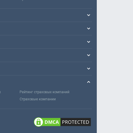
х
Рейтинг страховых компаний
Страховые компании