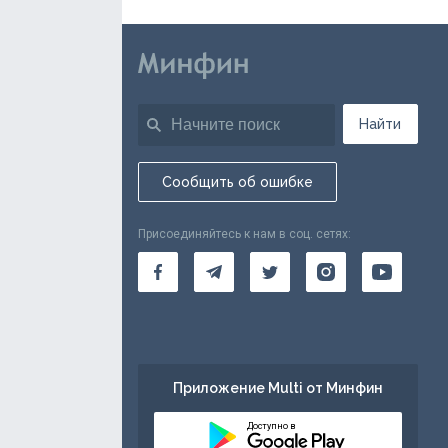
Найти
Сообщить об ошибке
Присоединяйтесь к нам в соц. сетях:
Приложение Multi от Минфин
Доступно в