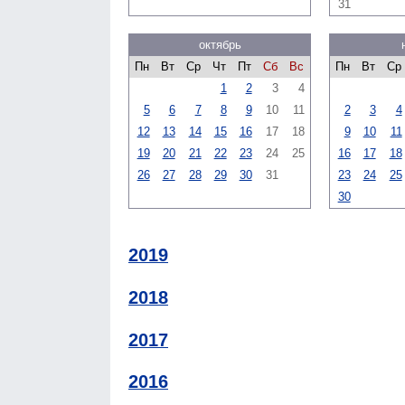
31
октябрь
Пн
Вт
Ср
Чт
Пт
Сб
Вс
Пн
Вт
Ср
1
2
3
4
5
6
7
8
9
10
11
2
3
4
12
13
14
15
16
17
18
9
10
11
19
20
21
22
23
24
25
16
17
18
26
27
28
29
30
31
23
24
25
30
2019
2018
2017
2016