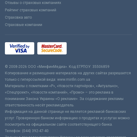
Отзывы о страховых компаниях
Рейтинг страховых компаний
Страховка авто
Страховые компании
© 2008-2026 ООО «МинфинМедиа». Код ЕГРПОУ: 35506859
Копирование и размещение материалов на других сайтах разрешается
только с гиперссылкой вида: www.minfin.com.ua
Материалы с пометками «Р», «Новости партнёров», «Актуально»,
«Спецпроект», «Новости компаний», «Промо» – это реклама в
понимании Закона Украины «О рекламе». За содержание рекламы
ответственность несёт рекламодатель.
Информация на данной странице не является рекламой банковских
услуг. Проверенную банком информацию о продуктах и услугах можно
посмотреть на официальном сайте соответствующего банка.
Телефон: (044) 392-47-40