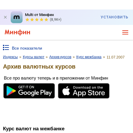
Multi от Минфин
УСТАНОВИТЬ
(8,9K+)
Все показатели
Индексы
»
Курсы валют
»
Архив курсов
»
Курс межбанка
»
11.07.2007
Архив валютных курсов
Все про валюту теперь и в приложении от Минфин
Курс валют на межбанке