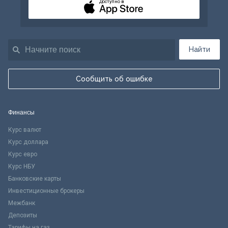
Доступно в
Найти
Сообщить об ошибке
Финансы
Курс валют
Курс доллара
Курс евро
Курс НБУ
Банковские карты
Инвестиционные брокеры
Межбанк
Депозиты
Тарифы на газ