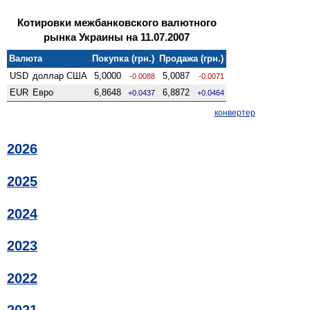
Котировки межбанковского валютного
рынка Украины на 11.07.2007
Валюта
Покупка (грн.)
Продажа (грн.)
USD
доллар США
5,0000
5,0087
-0.0088
-0.0071
EUR
Евро
6,8648
6,8872
+0.0437
+0.0464
конвертер
2026
2025
2024
2023
2022