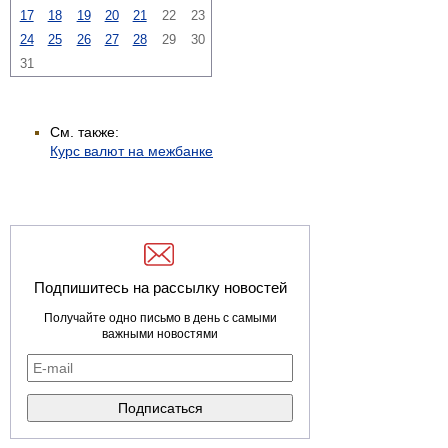
17
18
19
20
21
22
23
24
25
26
27
28
29
30
31
См. также:
Курс валют на межбанке
Подпишитесь на рассылку новостей
Получайте одно письмо в день с самыми
важными новостями