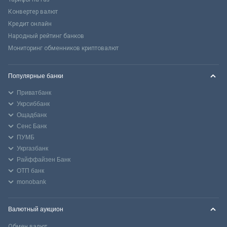
Конвертер валют
Кредит онлайн
Народный рейтинг банков
Мониторинг обменников криптовалют
Популярные банки
Приватбанк
Укрсиббанк
Ощадбанк
Сенс Банк
ПУМБ
Укргазбанк
Райффайзен Банк
ОТП банк
monobank
Валютный аукцион
Обмен валют