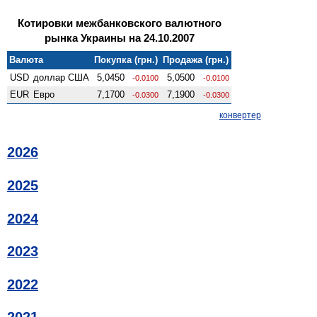
Котировки межбанковского валютного
рынка Украины на 24.10.2007
Валюта
Покупка (грн.)
Продажа (грн.)
USD
доллар США
5,0450
5,0500
-0.0100
-0.0100
EUR
Евро
7,1700
7,1900
-0.0300
-0.0300
конвертер
2026
2025
2024
2023
2022