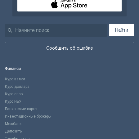
Доступно в
Найти
Сообщить об ошибке
Финансы
Курс валют
Курс доллара
Курс евро
Курс НБУ
Банковские карты
Инвестиционные брокеры
Межбанк
Депозиты
Тарифы на газ