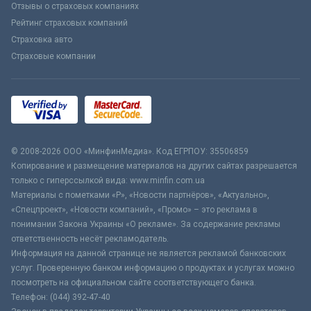
Отзывы о страховых компаниях
Рейтинг страховых компаний
Страховка авто
Страховые компании
© 2008-2026 ООО «МинфинМедиа». Код ЕГРПОУ: 35506859
Копирование и размещение материалов на других сайтах разрешается
только с гиперссылкой вида: www.minfin.com.ua
Материалы с пометками «Р», «Новости партнёров», «Актуально»,
«Спецпроект», «Новости компаний», «Промо» – это реклама в
понимании Закона Украины «О рекламе». За содержание рекламы
ответственность несёт рекламодатель.
Информация на данной странице не является рекламой банковских
услуг. Проверенную банком информацию о продуктах и услугах можно
посмотреть на официальном сайте соответствующего банка.
Телефон: (044) 392-47-40