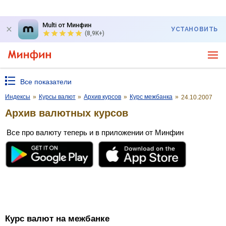
Multi от Минфин
УСТАНОВИТЬ
(8,9K+)
Все показатели
Индексы
»
Курсы валют
»
Архив курсов
»
Курс межбанка
»
24.10.2007
Архив валютных курсов
Все про валюту теперь и в приложении от Минфин
Курс валют на межбанке