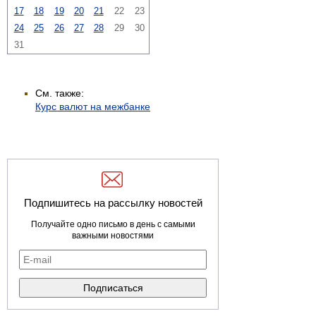
17
18
19
20
21
22
23
24
25
26
27
28
29
30
31
См. также:
Курс валют на межбанке
Подпишитесь на рассылку новостей
Получайте одно письмо в день с самыми
важными новостями