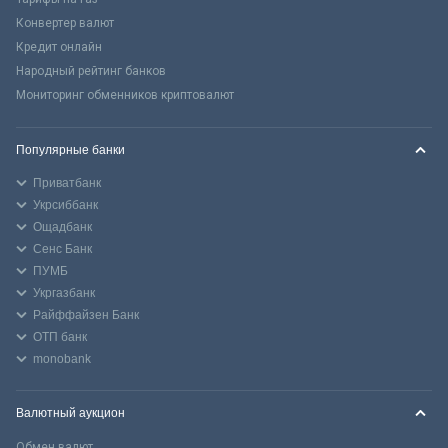
Конвертер валют
Кредит онлайн
Народный рейтинг банков
Мониторинг обменников криптовалют
Популярные банки
Приватбанк
Укрсиббанк
Ощадбанк
Сенс Банк
ПУМБ
Укргазбанк
Райффайзен Банк
ОТП банк
monobank
Валютный аукцион
Обмен валют