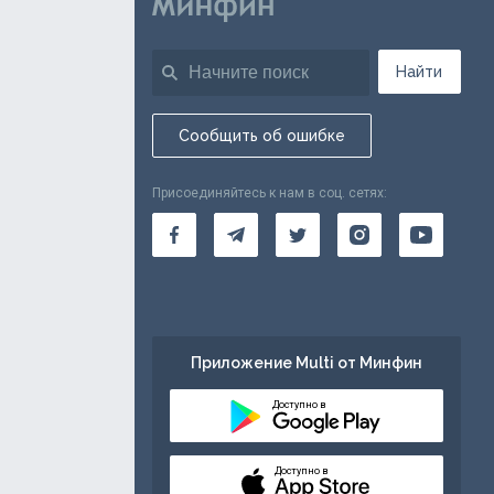
Найти
Сообщить об ошибке
Присоединяйтесь к нам в соц. сетях:
Приложение Multi от Минфин
Доступно в
Доступно в