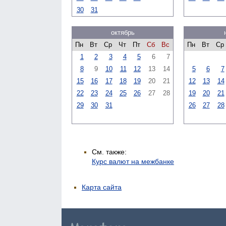
30
31
октябрь
Пн
Вт
Ср
Чт
Пт
Сб
Вс
Пн
Вт
Ср
1
2
3
4
5
6
7
8
9
10
11
12
13
14
5
6
7
15
16
17
18
19
20
21
12
13
14
22
23
24
25
26
27
28
19
20
21
29
30
31
26
27
28
См. также:
Курс валют на межбанке
Карта сайта