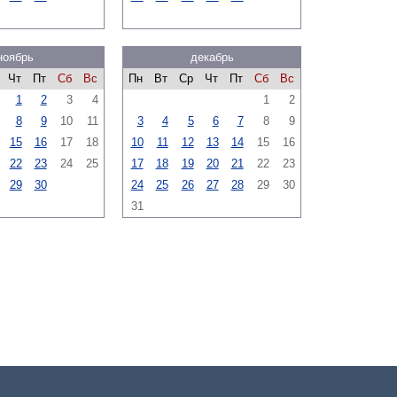
ноябрь
декабрь
Чт
Пт
Сб
Вс
Пн
Вт
Ср
Чт
Пт
Сб
Вс
1
2
3
4
1
2
8
9
10
11
3
4
5
6
7
8
9
15
16
17
18
10
11
12
13
14
15
16
22
23
24
25
17
18
19
20
21
22
23
29
30
24
25
26
27
28
29
30
31