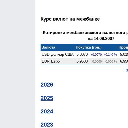
Курс валют на межбанке
Котировки межбанковского валютного 
на 14.09.2007
Валюта
Покупка (грн.)
Прод
USD
доллар США
5,0070
5,01
+0.0070
+0.140 %
EUR
Евро
6,9500
6,95
0.0000
0.000 %
к
2026
2025
2024
2023