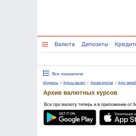
Валюта
Депозиты
Кредит
Все показатели
Индексы
»
Курсы валют
»
Архив курсов
»
Курс межб
Архив валютных курсов
Все про валюту теперь и в приложении от