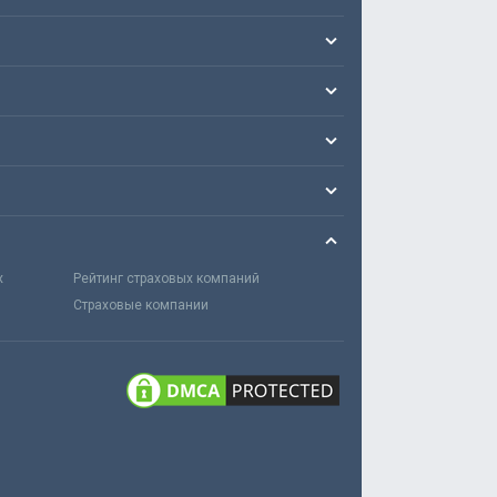
х
Рейтинг страховых компаний
Страховые компании