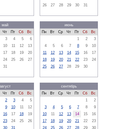
26
27
28
29
30
31
май
июнь
Чт
Пт
Сб
Вс
Пн
Вт
Ср
Чт
Пт
Сб
Вс
3
4
5
6
1
2
3
10
11
12
13
4
5
6
7
8
9
10
17
18
19
20
11
12
13
14
15
16
17
24
25
26
27
18
19
20
21
22
23
24
31
25
26
27
28
29
30
август
сентябрь
Чт
Пт
Сб
Вс
Пн
Вт
Ср
Чт
Пт
Сб
Вс
2
3
4
5
1
2
9
10
11
12
3
4
5
6
7
8
9
16
17
18
19
10
11
12
13
14
15
16
23
24
25
26
17
18
19
20
21
22
23
30
31
24
25
26
27
28
29
30