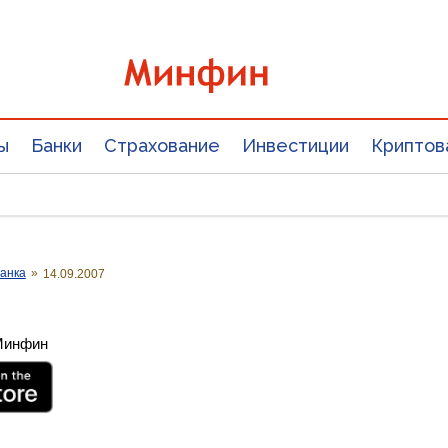
ы
Банки
Страхование
Инвестиции
Криптов
анка
»
14.09.2007
 Минфин