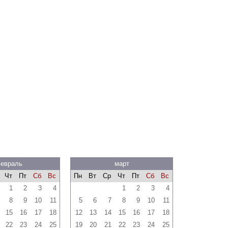
евраль
март
Чт
Пт
Сб
Вс
Пн
Вт
Ср
Чт
Пт
Сб
Вс
1
2
3
4
1
2
3
4
8
9
10
11
5
6
7
8
9
10
11
15
16
17
18
12
13
14
15
16
17
18
22
23
24
25
19
20
21
22
23
24
25