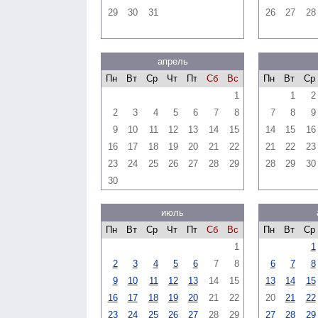
29
30
31
26
27
28
апрель
Пн
Вт
Ср
Чт
Пт
Сб
Вс
Пн
Вт
Ср
1
1
2
2
3
4
5
6
7
8
7
8
9
9
10
11
12
13
14
15
14
15
16
16
17
18
19
20
21
22
21
22
23
23
24
25
26
27
28
29
28
29
30
30
июль
Пн
Вт
Ср
Чт
Пт
Сб
Вс
Пн
Вт
Ср
1
1
2
3
4
5
6
7
8
6
7
8
9
10
11
12
13
14
15
13
14
15
16
17
18
19
20
21
22
20
21
22
23
24
25
26
27
28
29
27
28
29