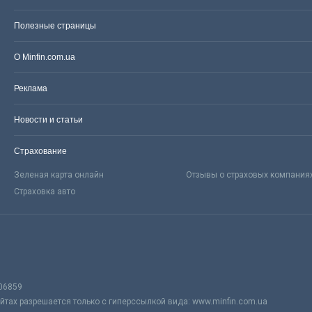
Полезные страницы
О Minfin.com.ua
Реклама
Новости и статьи
Страхование
Зеленая карта онлайн
Отзывы о страховых компания
Страховка авто
06859
тах разрешается только с гиперссылкой вида: www.minfin.com.ua