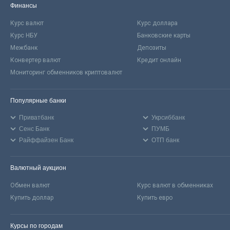
Финансы
Курс валют
Курс доллара
Курс НБУ
Банковские карты
Межбанк
Депозиты
Конвертер валют
Кредит онлайн
Мониторинг обменников криптовалют
Популярные банки
Приватбанк
Укрсиббанк
Сенс Банк
ПУМБ
Райффайзен Банк
ОТП банк
Валютный аукцион
Обмен валют
Курс валют в обменниках
Купить доллар
Купить евро
Курсы по городам