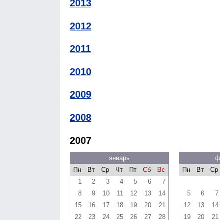
2013
2012
2011
2010
2009
2008
2007
январь
ф
Пн
Вт
Ср
Чт
Пт
Сб
Вс
Пн
Вт
Ср
1
2
3
4
5
6
7
8
9
10
11
12
13
14
5
6
7
15
16
17
18
19
20
21
12
13
14
22
23
24
25
26
27
28
19
20
21