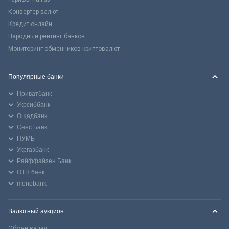
Конвертер валют
Кредит онлайн
Народный рейтинг банков
Мониторинг обменников криптовалют
Популярные банки
Приватбанк
Укрсиббанк
Ощадбанк
Сенс Банк
ПУМБ
Укргазбанк
Райффайзен Банк
ОТП банк
monobank
Валютный аукцион
Обмен валют