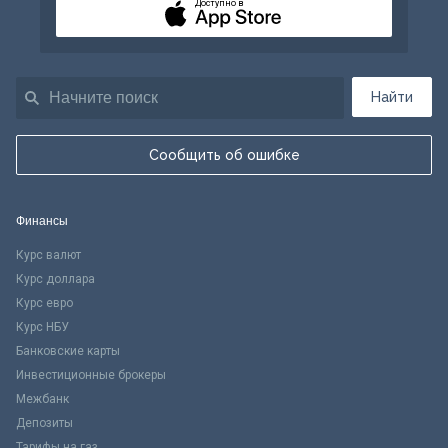
Доступно в
Найти
Сообщить об ошибке
Финансы
Курс валют
Курс доллара
Курс евро
Курс НБУ
Банковские карты
Инвестиционные брокеры
Межбанк
Депозиты
Тарифы на газ