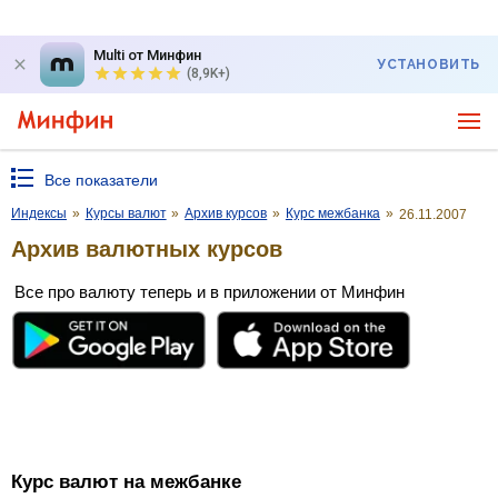
Multi от Минфин
УСТАНОВИТЬ
(8,9K+)
Все показатели
Индексы
»
Курсы валют
»
Архив курсов
»
Курс межбанка
»
26.11.2007
Архив валютных курсов
Все про валюту теперь и в приложении от Минфин
Курс валют на межбанке