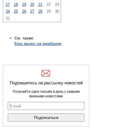
17
18
19
20
21
22
23
24
25
26
27
28
29
30
31
См. также:
Курс валют на межбанке
Подпишитесь на рассылку новостей
Получайте одно письмо в день с самыми
важными новостями