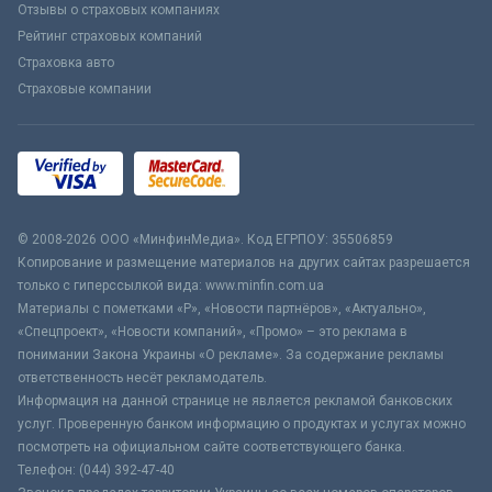
Отзывы о страховых компаниях
Рейтинг страховых компаний
Страховка авто
Страховые компании
© 2008-2026 ООО «МинфинМедиа». Код ЕГРПОУ: 35506859
Копирование и размещение материалов на других сайтах разрешается
только с гиперссылкой вида: www.minfin.com.ua
Материалы с пометками «Р», «Новости партнёров», «Актуально»,
«Спецпроект», «Новости компаний», «Промо» – это реклама в
понимании Закона Украины «О рекламе». За содержание рекламы
ответственность несёт рекламодатель.
Информация на данной странице не является рекламой банковских
услуг. Проверенную банком информацию о продуктах и услугах можно
посмотреть на официальном сайте соответствующего банка.
Телефон: (044) 392-47-40