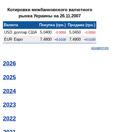
Котировки межбанковского валютного
рынка Украины на 26.11.2007
Валюта
Покупка (грн.)
Продажа (грн.)
USD
доллар США
5,0400
5,0450
-0.0050
-0.0050
EUR
Евро
7,4800
7,4900
+0.0100
+0.0100
конвертер
2026
2025
2024
2023
2022