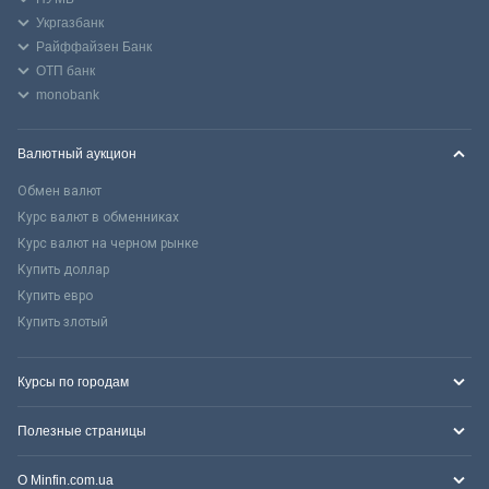
Укргазбанк
Райффайзен Банк
ОТП банк
monobank
Валютный аукцион
Обмен валют
Курс валют в обменниках
Курс валют на черном рынке
Купить доллар
Купить евро
Купить злотый
Курсы по городам
Полезные страницы
О Minfin.com.ua