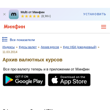
Multi от Минфин
УСТАНОВИТЬ
(8,9K+)
Все показатели
Индексы
»
Курсы валют
»
Архив курсов
»
Курс НБК (ежедневный)
»
11.03.2014
Архив валютных курсов
Все про валюту теперь и в приложении от Минфин