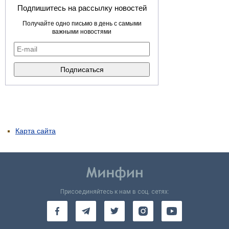
Подпишитесь на рассылку новостей
Получайте одно письмо в день с самыми
важными новостями
Карта сайта
Присоединяйтесь к нам в соц. сетях: