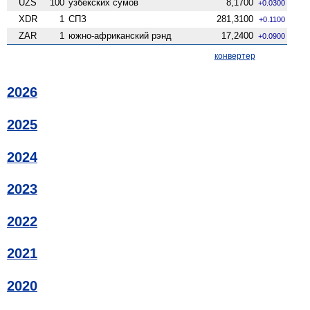
UZS
100
узбекских сумов
8,1700
+0.0300
XDR
1
СПЗ
281,3100
+0.1100
ZAR
1
южно-африканский рэнд
17,2400
+0.0900
конвертер
2026
2025
2024
2023
2022
2021
2020