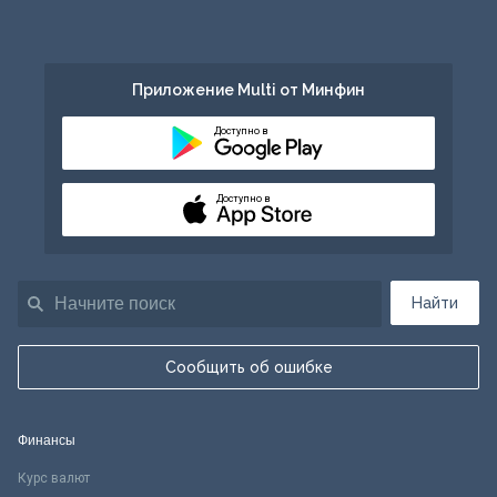
Приложение Multi от Минфин
Доступно в
Доступно в
Найти
Сообщить об ошибке
Финансы
Курс валют