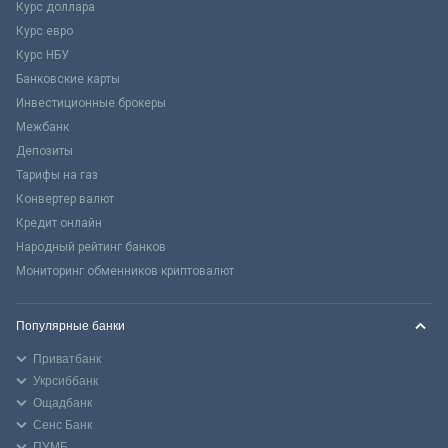
Курс доллара
Курс евро
Курс НБУ
Банковские карты
Инвестиционные брокеры
Межбанк
Депозиты
Тарифы на газ
Конвертер валют
Кредит онлайн
Народный рейтинг банков
Мониторинг обменников криптовалют
Популярные банки
Приватбанк
Укрсиббанк
Ощадбанк
Сенс Банк
ПУМБ