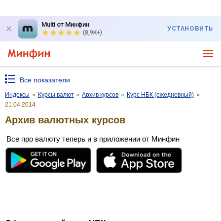
Multi от Минфин
УСТАНОВИТЬ
(8,9K+)
Все показатели
Индексы
»
Курсы валют
»
Архив курсов
»
Курс НБК (ежедневный)
»
21.04.2014
Архив валютных курсов
Все про валюту теперь и в приложении от Минфин