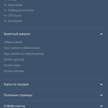
Укргазбанк
Райффайзен Банк
ОТП банк
monobank
Валютный аукцион
Обмен валют
Курс валют в обменниках
Курс валют на черном рынке
Купить доллар
Купить евро
Купить злотый
Курсы по городам
Полезные страницы
О Minfin.com.ua