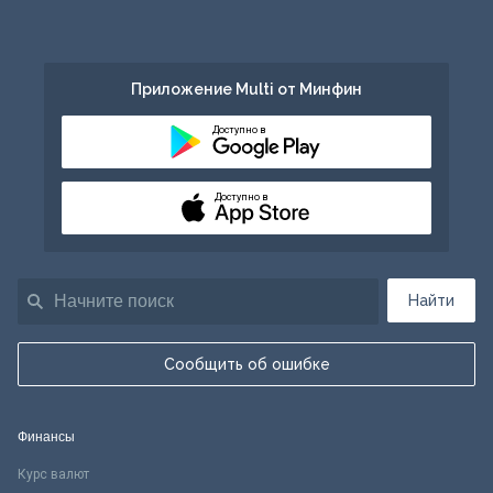
Приложение Multi от Минфин
Доступно в
Доступно в
Найти
Сообщить об ошибке
Финансы
Курс валют