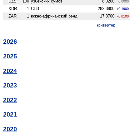
UZS
100
узбекских сумов
8,0200
0.0000
XDR
1
СПЗ
282,3800
+0.1900
ZAR
1
южно-африканский рэнд
17,3700
-0.0100
конвертер
2026
2025
2024
2023
2022
2021
2020