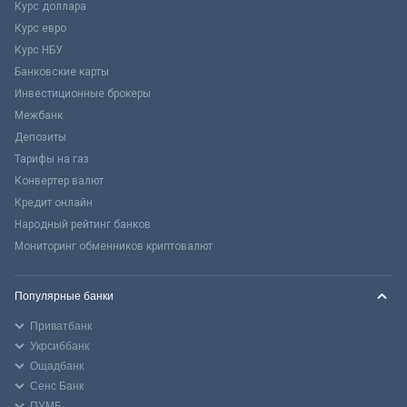
Курс доллара
Курс евро
Курс НБУ
Банковские карты
Инвестиционные брокеры
Межбанк
Депозиты
Тарифы на газ
Конвертер валют
Кредит онлайн
Народный рейтинг банков
Мониторинг обменников криптовалют
Популярные банки
Приватбанк
Укрсиббанк
Ощадбанк
Сенс Банк
ПУМБ