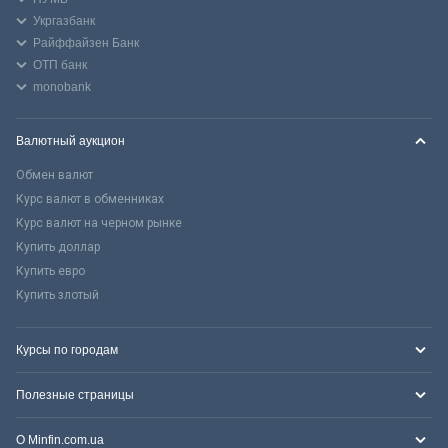
Укргазбанк
Райффайзен Банк
ОТП банк
monobank
Валютный аукцион
Обмен валют
Курс валют в обменниках
Курс валют на черном рынке
Купить доллар
Купить евро
Купить злотый
Курсы по городам
Полезные страницы
О Minfin.com.ua