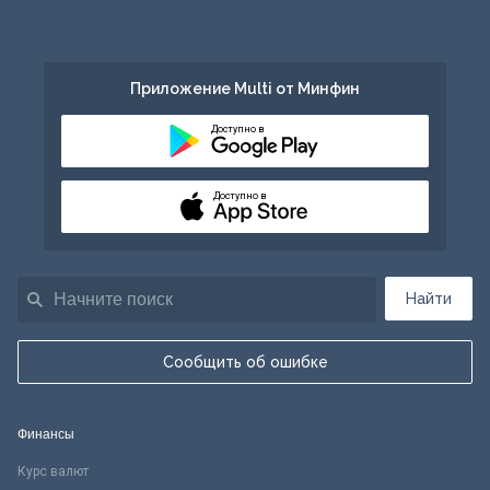
Приложение Multi от Минфин
Доступно в
Доступно в
Найти
Сообщить об ошибке
Финансы
Курс валют