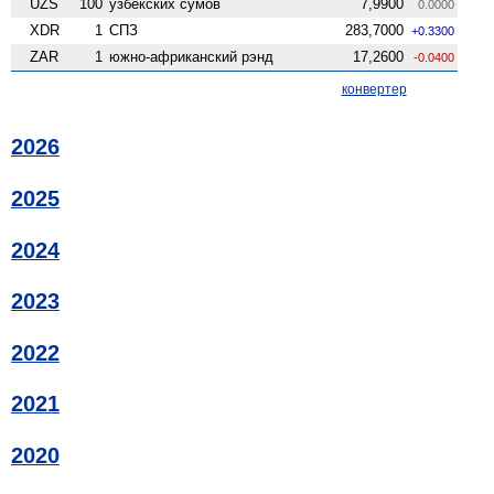
UZS
100
узбекских сумов
7,9900
0.0000
XDR
1
СПЗ
283,7000
+0.3300
ZAR
1
южно-африканский рэнд
17,2600
-0.0400
конвертер
2026
2025
2024
2023
2022
2021
2020