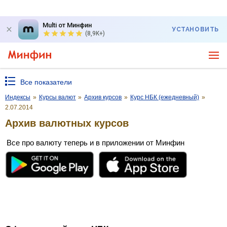
Multi от Минфин
УСТАНОВИТЬ
(8,9K+)
Все показатели
Индексы
»
Курсы валют
»
Архив курсов
»
Курс НБК (ежедневный)
»
2.07.2014
Архив валютных курсов
Все про валюту теперь и в приложении от Минфин