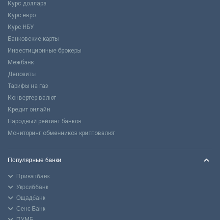
Курс доллара
Курс евро
Курс НБУ
Банковские карты
Инвестиционные брокеры
Межбанк
Депозиты
Тарифы на газ
Конвертер валют
Кредит онлайн
Народный рейтинг банков
Мониторинг обменников криптовалют
Популярные банки
Приватбанк
Укрсиббанк
Ощадбанк
Сенс Банк
ПУМБ