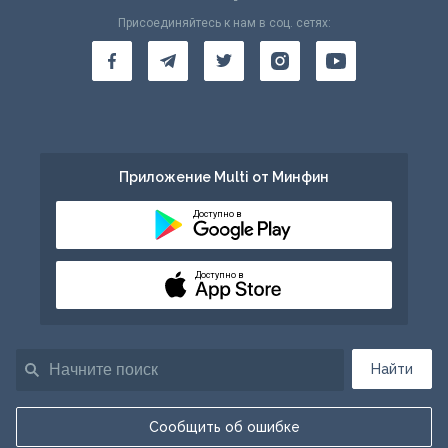
Присоединяйтесь к нам в соц. сетях:
Приложение Multi от Минфин
Доступно в
Доступно в
Найти
Сообщить об ошибке