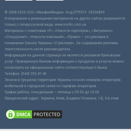
© 2008-2026 ООО «МинфинМедиа». Код ЕГРПОУ: 35506859
Копирование и размещение материалов на других сайтах разрешается
только с гиперссылкой вида: www.minfin.com.ua
Материалы с пометками «Р», «Новости партнёров», «Актуально»,
«Спецпроект», «Новости компаний», «Промо» – это реклама в
понимании Закона Украины «О рекламе». За содержание рекламы
ответственность несёт рекламодатель.
Информация на данной странице не является рекламой банковских
услуг. Проверенную банком информацию о продуктах и услугах можно
посмотреть на официальном сайте соответствующего банка.
Телефон: (044) 392-47-40
Звонок в пределах территории Украины со всех номеров операторов
мобильной и городской связи по тарифам операторов
График работы: понедельник – пятница с 09:00 до 18:00
Юридический адрес: Украина, Киев, Вадима Гетьмана, 1-Б, 3-й этаж