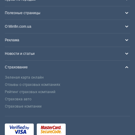
Полезные страницы
О Minfin.com.ua
Реклама
Новости и статьи
Страхование
Зеленая карта онлайн
Отзывы о страховых компаниях
Рейтинг страховых компаний
Страховка авто
Страховые компании