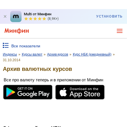
Multi от Минфин
УСТАНОВИТЬ
(8,9K+)
Все показатели
Индексы
»
Курсы валют
»
Архив курсов
»
Курс НБК (ежедневный)
»
31.10.2014
Архив валютных курсов
Все про валюту теперь и в приложении от Минфин