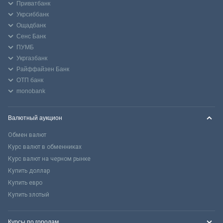
Приватбанк
Укрсиббанк
Ощадбанк
Сенс Банк
ПУМБ
Укргазбанк
Райффайзен Банк
ОТП банк
monobank
Валютный аукцион
Обмен валют
Курс валют в обменниках
Курс валют на черном рынке
Купить доллар
Купить евро
Купить злотый
Курсы по городам