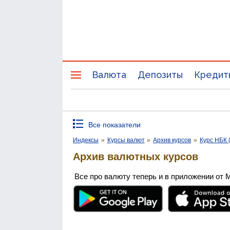
Валюта
Депозиты
Кредит
Все показатели
Индексы
»
Курсы валют
»
Архив курсов
»
Курс НБК 
Архив валютных курсов
Все про валюту теперь и в приложении от