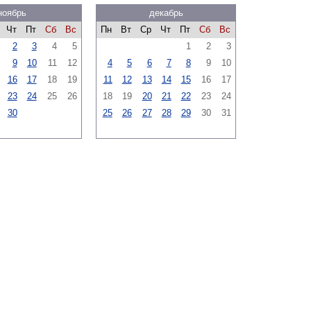
ноябрь
декабрь
Чт
Пт
Сб
Вс
Пн
Вт
Ср
Чт
Пт
Сб
Вс
2
3
4
5
1
2
3
9
10
11
12
4
5
6
7
8
9
10
16
17
18
19
11
12
13
14
15
16
17
23
24
25
26
18
19
20
21
22
23
24
30
25
26
27
28
29
30
31