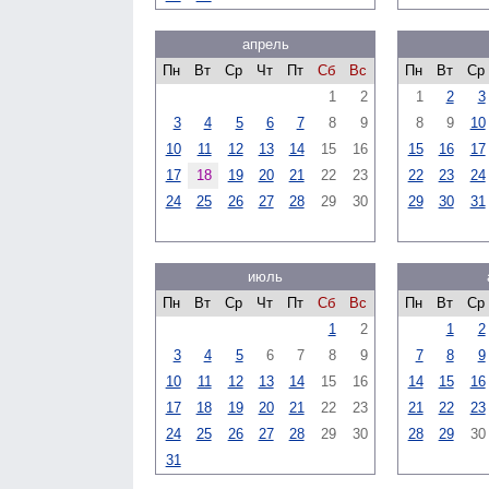
апрель
Пн
Вт
Ср
Чт
Пт
Сб
Вс
Пн
Вт
Ср
1
2
1
2
3
3
4
5
6
7
8
9
8
9
10
10
11
12
13
14
15
16
15
16
17
17
18
19
20
21
22
23
22
23
24
24
25
26
27
28
29
30
29
30
31
июль
Пн
Вт
Ср
Чт
Пт
Сб
Вс
Пн
Вт
Ср
1
2
1
2
3
4
5
6
7
8
9
7
8
9
10
11
12
13
14
15
16
14
15
16
17
18
19
20
21
22
23
21
22
23
24
25
26
27
28
29
30
28
29
30
31