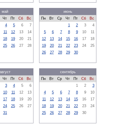
май
июнь
Чт
Пт
Сб
Вс
Пн
Вт
Ср
Чт
Пт
Сб
Вс
4
5
6
7
1
2
3
4
11
12
13
14
5
6
7
8
9
10
11
18
19
20
21
12
13
14
15
16
17
18
25
26
27
28
19
20
21
22
23
24
25
26
27
28
29
30
август
сентябрь
Чт
Пт
Сб
Вс
Пн
Вт
Ср
Чт
Пт
Сб
Вс
3
4
5
6
1
2
3
10
11
12
13
4
5
6
7
8
9
10
17
18
19
20
11
12
13
14
15
16
17
24
25
26
27
18
19
20
21
22
23
24
31
25
26
27
28
29
30