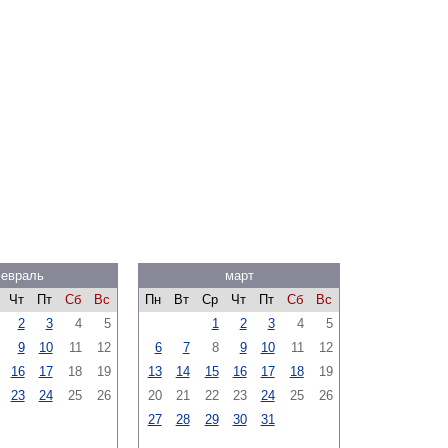
евраль
март
Чт
Пт
Сб
Вс
Пн
Вт
Ср
Чт
Пт
Сб
Вс
2
3
4
5
1
2
3
4
5
9
10
11
12
6
7
8
9
10
11
12
16
17
18
19
13
14
15
16
17
18
19
23
24
25
26
20
21
22
23
24
25
26
27
28
29
30
31