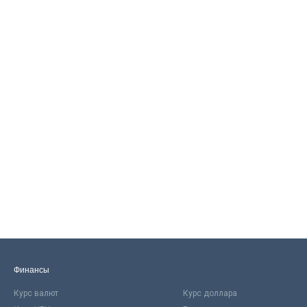
Финансы
Курс валют
Курс доллара