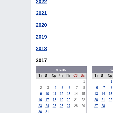
2022
2021
2020
2019
2018
2017
январь
ф
Пн
Вт
Ср
Чт
Пт
Сб
Вс
Пн
Вт
Ср
1
1
2
3
4
5
6
7
8
6
7
8
9
10
11
12
13
14
15
13
14
15
16
17
18
19
20
21
22
20
21
22
23
24
25
26
27
28
29
27
28
30
31