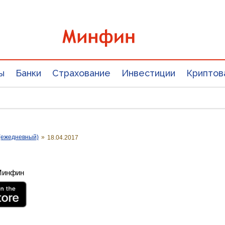
ы
Банки
Страхование
Инвестиции
Криптов
(ежедневный)
»
18.04.2017
 Минфин