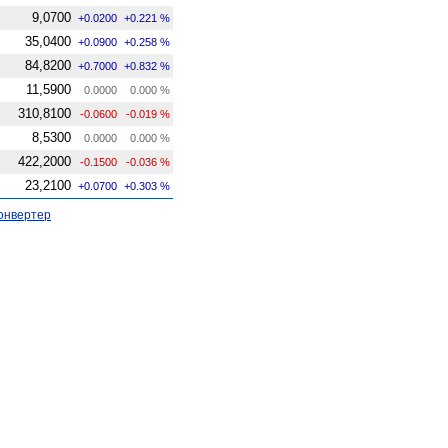
9,0700
+0.0200
+0.221 %
35,0400
+0.0900
+0.258 %
84,8200
+0.7000
+0.832 %
11,5900
0.0000
0.000 %
310,8100
-0.0600
-0.019 %
8,5300
0.0000
0.000 %
422,2000
-0.1500
-0.036 %
23,2100
+0.0700
+0.303 %
онвертер