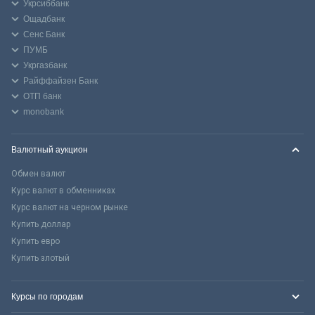
Укрсиббанк
Ощадбанк
Сенс Банк
ПУМБ
Укргазбанк
Райффайзен Банк
ОТП банк
monobank
Валютный аукцион
Обмен валют
Курс валют в обменниках
Курс валют на черном рынке
Купить доллар
Купить евро
Купить злотый
Курсы по городам