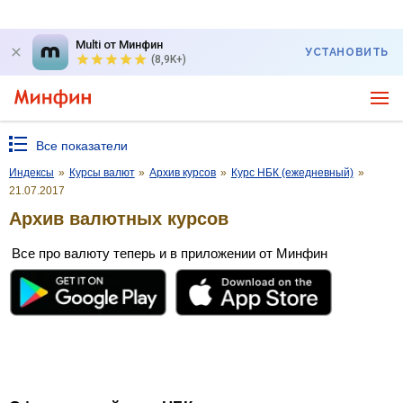
Multi от Минфин
УСТАНОВИТЬ
(8,9K+)
Все показатели
Индексы
»
Курсы валют
»
Архив курсов
»
Курс НБК (ежедневный)
»
21.07.2017
Архив валютных курсов
Все про валюту теперь и в приложении от Минфин