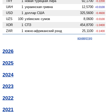
TRY
1
новая турецкая лира
92,1700
-0.2200
UAH
1
украинская гривна
12,5700
+0.0100
USD
1
доллар США
325,5600
-0.4600
UZS
100
узбекских сумов
8,0600
-0.0100
XDR
1
СПЗ
454,8700
-1.0400
ZAR
1
южно-африканский рэнд
25,1100
-0.1400
конвертер
2026
2025
2024
2023
2022
2021