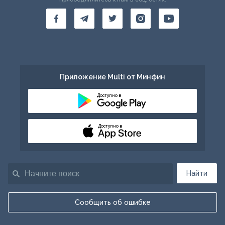
Приложение Multi от Минфин
Доступно в
Доступно в
Найти
Сообщить об ошибке