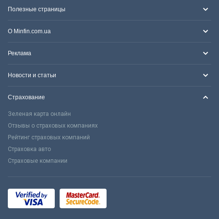
Полезные страницы
О Minfin.com.ua
Реклама
Новости и статьи
Страхование
Зеленая карта онлайн
Отзывы о страховых компаниях
Рейтинг страховых компаний
Страховка авто
Страховые компании