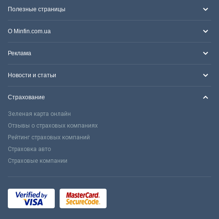
Полезные страницы
О Minfin.com.ua
Реклама
Новости и статьи
Страхование
Зеленая карта онлайн
Отзывы о страховых компаниях
Рейтинг страховых компаний
Страховка авто
Страховые компании