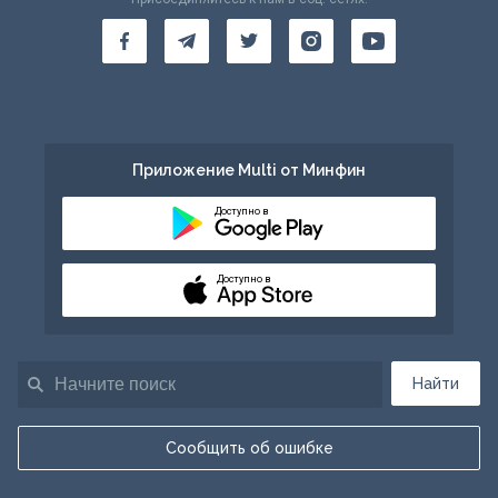
Приложение Multi от Минфин
Доступно в
Доступно в
Найти
Сообщить об ошибке