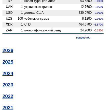
TRY
1
новая турецкая лира
93,8500
+0.6900
UAH
1
украинская гривна
12,7600
+0.0600
USD
1
доллар США
330,0700
+2.0000
UZS
100
узбекских сумов
8,1200
+0.0500
XDR
1
СПЗ
464,6700
+3.5700
ZAR
1
южно-африканский рэнд
24,9000
-0.1500
конвертер
2026
2025
2024
2023
2022
2021