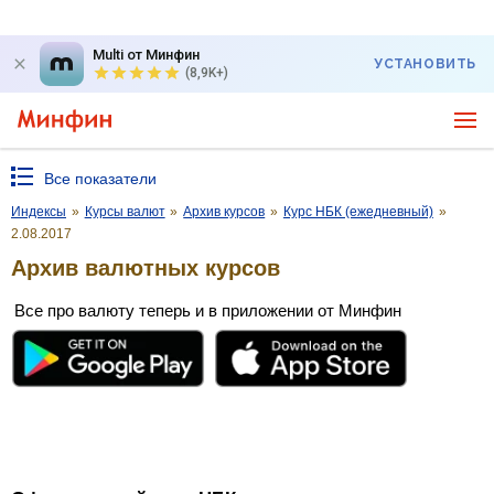
Multi от Минфин
УСТАНОВИТЬ
(8,9K+)
Все показатели
Индексы
»
Курсы валют
»
Архив курсов
»
Курс НБК (ежедневный)
»
2.08.2017
Архив валютных курсов
Все про валюту теперь и в приложении от Минфин