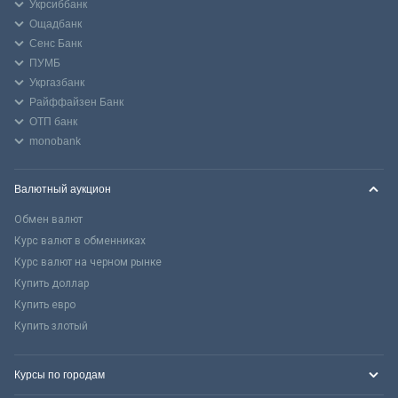
Укрсиббанк
Ощадбанк
Сенс Банк
ПУМБ
Укргазбанк
Райффайзен Банк
ОТП банк
monobank
Валютный аукцион
Обмен валют
Курс валют в обменниках
Курс валют на черном рынке
Купить доллар
Купить евро
Купить злотый
Курсы по городам