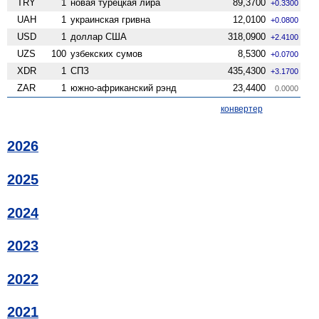
TRY
1
новая турецкая лира
89,3700
+0.3300
UAH
1
украинская гривна
12,0100
+0.0800
USD
1
доллар США
318,0900
+2.4100
UZS
100
узбекских сумов
8,5300
+0.0700
XDR
1
СПЗ
435,4300
+3.1700
ZAR
1
южно-африканский рэнд
23,4400
0.0000
конвертер
2026
2025
2024
2023
2022
2021