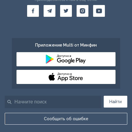
Приложение Multi от Минфин
Доступно в
Доступно в
Найти
Сообщить об ошибке