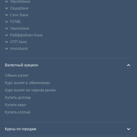
Укрсиббанк
Ощадбанк
Сенс Банк
ПУМБ
Укргазбанк
Райффайзен Банк
ОТП банк
monobank
Валютный аукцион
Обмен валют
Курс валют в обменниках
Курс валют на черном рынке
Купить доллар
Купить евро
Купить злотый
Курсы по городам