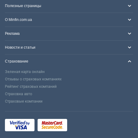
Полезные страницы
О Minfin.com.ua
Реклама
Новости и статьи
Страхование
Зеленая карта онлайн
Отзывы о страховых компаниях
Рейтинг страховых компаний
Страховка авто
Страховые компании