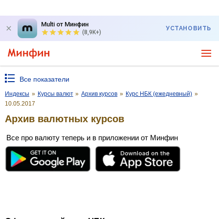
Multi от Минфин
УСТАНОВИТЬ
(8,9K+)
Все показатели
Индексы
»
Курсы валют
»
Архив курсов
»
Курс НБК (ежедневный)
»
10.05.2017
Архив валютных курсов
Все про валюту теперь и в приложении от Минфин