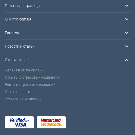
Полезные страницы
О Minfin.com.ua
Реклама
Новости и статьи
Страхование
Зеленая карта онлайн
Отзывы о страховых компаниях
Рейтинг страховых компаний
Страховка авто
Страховые компании