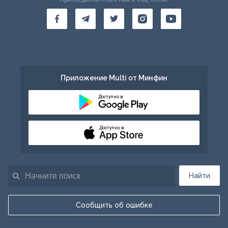
Приложение Multi от Минфин
Доступно в
Доступно в
Найти
Сообщить об ошибке