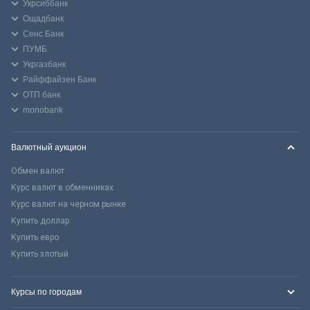
Укрсиббанк
Ощадбанк
Сенс Банк
ПУМБ
Укргазбанк
Райффайзен Банк
ОТП банк
monobank
Валютный аукцион
Обмен валют
Курс валют в обменниках
Курс валют на черном рынке
Купить доллар
Купить евро
Купить злотый
Курсы по городам