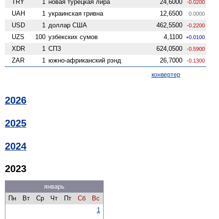
TRY
1
новая турецкая лира
24,6000
-0.0200
UAH
1
украинская гривна
12,6500
0.0000
USD
1
доллар США
462,5500
-0.2200
UZS
100
узбекских сумов
4,1100
+0.0100
XDR
1
СПЗ
624,0500
-0.5900
ZAR
1
южно-африканский рэнд
26,7000
-0.1300
конвертер
2026
2025
2024
2023
январь
Пн
Вт
Ср
Чт
Пт
Сб
Вс
1