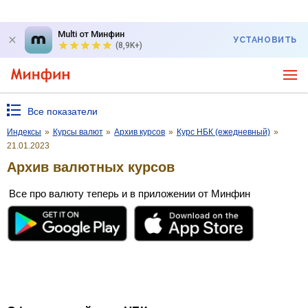
Multi от Минфин
УСТАНОВИТЬ
(8,9K+)
Все показатели
Индексы
»
Курсы валют
»
Архив курсов
»
Курс НБК (ежедневный)
»
21.01.2023
Архив валютных курсов
Все про валюту теперь и в приложении от Минфин