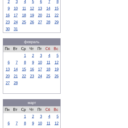
2
3
4
5
6
7
8
9
10
11
12
13
14
15
16
17
18
19
20
21
22
23
24
25
26
27
28
29
30
31
февраль
Пн
Вт
Ср
Чт
Пт
Сб
Вс
1
2
3
4
5
6
7
8
9
10
11
12
13
14
15
16
17
18
19
20
21
22
23
24
25
26
27
28
март
Пн
Вт
Ср
Чт
Пт
Сб
Вс
1
2
3
4
5
6
7
8
9
10
11
12