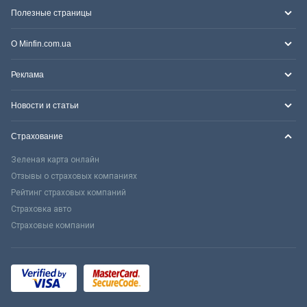
Полезные страницы
О Minfin.com.ua
Реклама
Новости и статьи
Страхование
Зеленая карта онлайн
Отзывы о страховых компаниях
Рейтинг страховых компаний
Страховка авто
Страховые компании