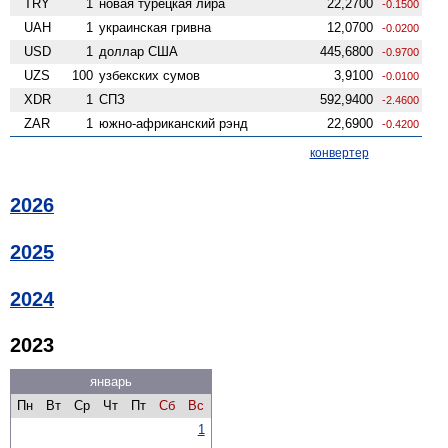
TRY
1
новая турецкая лира
22,2700
-0.1500
UAH
1
украинская гривна
12,0700
-0.0200
USD
1
доллар США
445,6800
-0.9700
UZS
100
узбекских сумов
3,9100
-0.0100
XDR
1
СПЗ
592,9400
-2.4600
ZAR
1
южно-африканский рэнд
22,6900
-0.4200
конвертер
2026
2025
2024
2023
январь
Пн
Вт
Ср
Чт
Пт
Сб
Вс
1