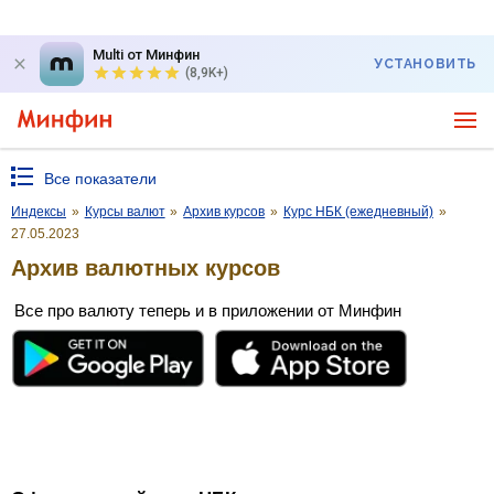
Multi от Минфин
УСТАНОВИТЬ
(8,9K+)
Все показатели
Индексы
»
Курсы валют
»
Архив курсов
»
Курс НБК (ежедневный)
»
27.05.2023
Архив валютных курсов
Все про валюту теперь и в приложении от Минфин