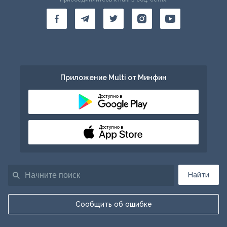
Приложение Multi от Минфин
Доступно в
Доступно в
Найти
Сообщить об ошибке