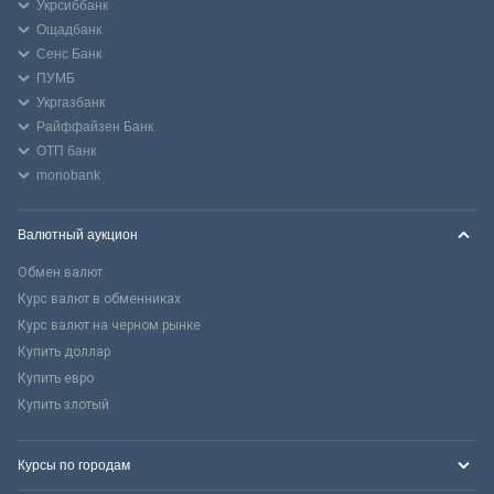
Укрсиббанк
Ощадбанк
Сенс Банк
ПУМБ
Укргазбанк
Райффайзен Банк
ОТП банк
monobank
Валютный аукцион
Обмен валют
Курс валют в обменниках
Курс валют на черном рынке
Купить доллар
Купить евро
Купить злотый
Курсы по городам