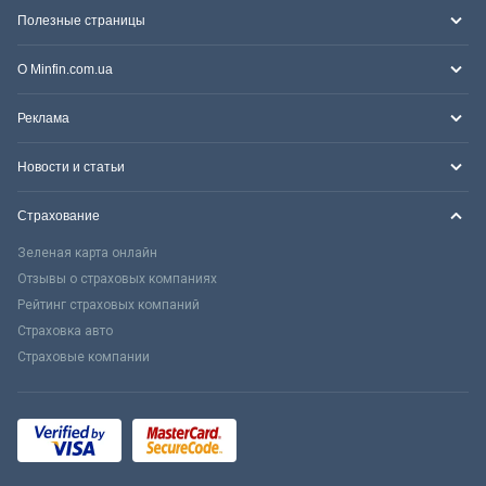
Полезные страницы
О Minfin.com.ua
Реклама
Новости и статьи
Страхование
Зеленая карта онлайн
Отзывы о страховых компаниях
Рейтинг страховых компаний
Страховка авто
Страховые компании