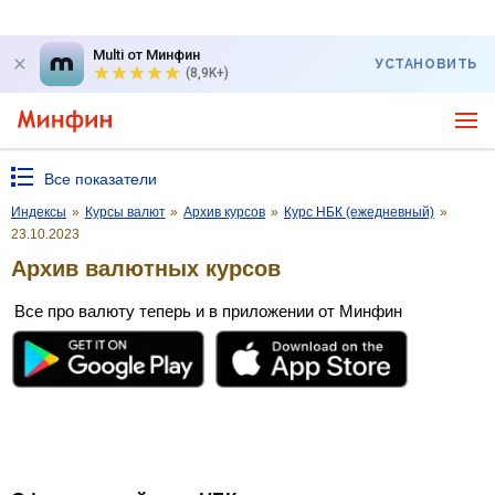
Multi от Минфин
УСТАНОВИТЬ
(8,9K+)
Все показатели
Индексы
»
Курсы валют
»
Архив курсов
»
Курс НБК (ежедневный)
»
23.10.2023
Архив валютных курсов
Все про валюту теперь и в приложении от Минфин