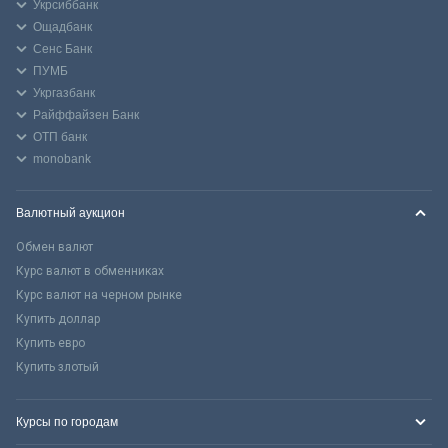
Укрсиббанк
Ощадбанк
Сенс Банк
ПУМБ
Укргазбанк
Райффайзен Банк
ОТП банк
monobank
Валютный аукцион
Обмен валют
Курс валют в обменниках
Курс валют на черном рынке
Купить доллар
Купить евро
Купить злотый
Курсы по городам