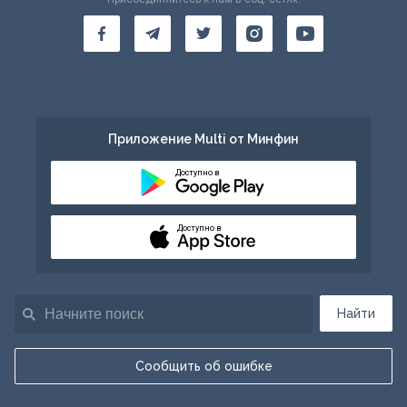
Приложение Multi от Минфин
Доступно в
Доступно в
Найти
Сообщить об ошибке