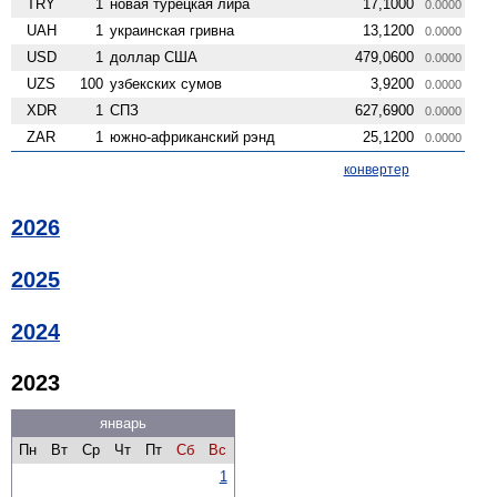
TRY
1
новая турецкая лира
17,1000
0.0000
UAH
1
украинская гривна
13,1200
0.0000
USD
1
доллар США
479,0600
0.0000
UZS
100
узбекских сумов
3,9200
0.0000
XDR
1
СПЗ
627,6900
0.0000
ZAR
1
южно-африканский рэнд
25,1200
0.0000
конвертер
2026
2025
2024
2023
январь
Пн
Вт
Ср
Чт
Пт
Сб
Вс
1