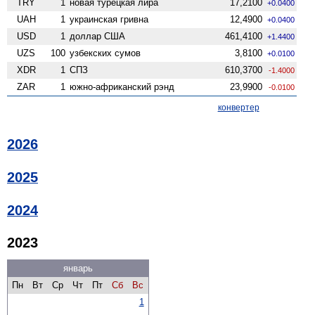
TRY
1
новая турецкая лира
17,2100
+0.0400
UAH
1
украинская гривна
12,4900
+0.0400
USD
1
доллар США
461,4100
+1.4400
UZS
100
узбекских сумов
3,8100
+0.0100
XDR
1
СПЗ
610,3700
-1.4000
ZAR
1
южно-африканский рэнд
23,9900
-0.0100
конвертер
2026
2025
2024
2023
январь
Пн
Вт
Ср
Чт
Пт
Сб
Вс
1