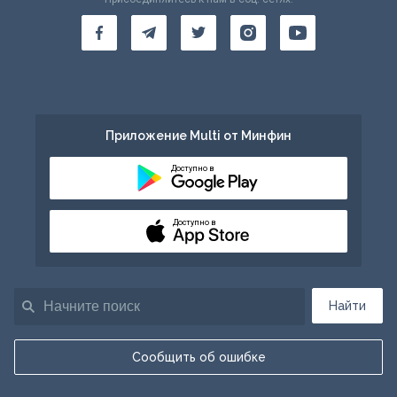
Приложение Multi от Минфин
Доступно в
Доступно в
Найти
Сообщить об ошибке