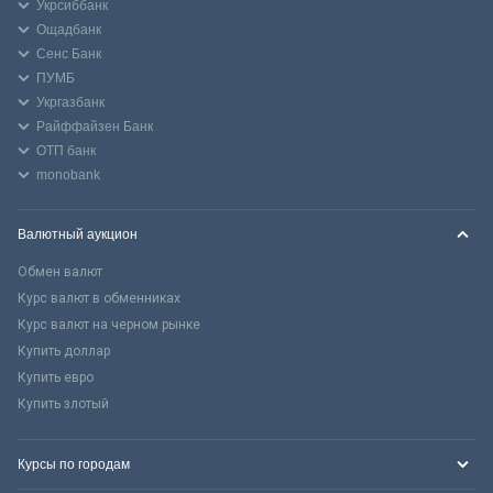
Укрсиббанк
Ощадбанк
Сенс Банк
ПУМБ
Укргазбанк
Райффайзен Банк
ОТП банк
monobank
Валютный аукцион
Обмен валют
Курс валют в обменниках
Курс валют на черном рынке
Купить доллар
Купить евро
Купить злотый
Курсы по городам