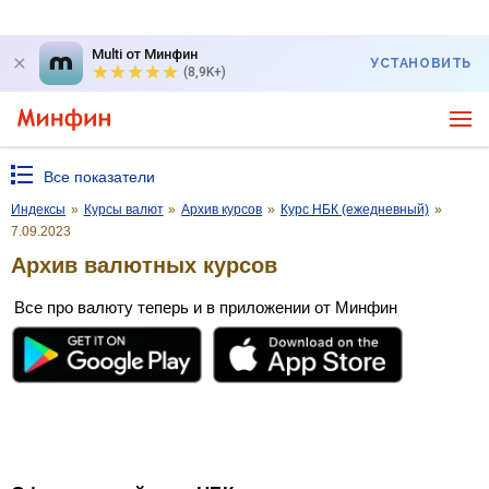
Multi от Минфин
УСТАНОВИТЬ
(8,9K+)
Все показатели
Индексы
»
Курсы валют
»
Архив курсов
»
Курс НБК (ежедневный)
»
7.09.2023
Архив валютных курсов
Все про валюту теперь и в приложении от Минфин