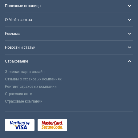
Полезные страницы
О Minfin.com.ua
Реклама
Новости и статьи
Страхование
Зеленая карта онлайн
Отзывы о страховых компаниях
Рейтинг страховых компаний
Страховка авто
Страховые компании