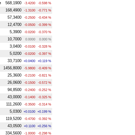
и
568,1900
-3.4200
-0.598 %
168,4900
-1.3100
-0.771 %
57,3400
-0.2500
-0.434 %
12,4700
-0.0500
-0.399 %
5,3900
-0.0200
-0.370 %
10,7000
0.0000
0.000 %
3,0400
-0.0100
-0.328 %
5,0200
-0.0200
-0.397 %
33,7100
+0.0400
+0.119 %
1456,8000
-5.9800
-0.409 %
25,3600
-0.2100
-0.821 %
26,0600
-0.1500
-0.572 %
94,8500
-0.2400
-0.252 %
43,0000
-0.1400
-0.325 %
111,2600
-0.3500
-0.314 %
5,0300
+0.0100
+0.199 %
119,5200
-0.4700
-0.392 %
43,0500
+0.1100
+0.256 %
334,5600
-1.0000
-0.298 %