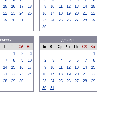
15
16
17
18
9
10
11
12
13
14
15
22
23
24
25
16
17
18
19
20
21
22
29
30
31
23
24
25
26
27
28
29
30
ноябрь
декабрь
Чт
Пт
Сб
Вс
Пн
Вт
Ср
Чт
Пт
Сб
Вс
1
2
3
1
7
8
9
10
2
3
4
5
6
7
8
14
15
16
17
9
10
11
12
13
14
15
21
22
23
24
16
17
18
19
20
21
22
28
29
30
23
24
25
26
27
28
29
30
31