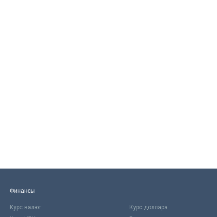
Финансы
Курс валют
Курс доллара