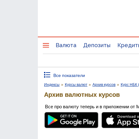
Валюта
Депозиты
Кредит
Все показатели
Индексы
»
Курсы валют
»
Архив курсов
»
Курс НБК 
Архив валютных курсов
Все про валюту теперь и в приложении от