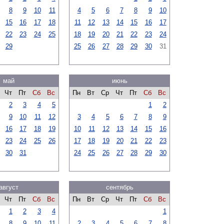
8
9
10
11
4
5
6
7
8
9
10
15
16
17
18
11
12
13
14
15
16
17
22
23
24
25
18
19
20
21
22
23
24
29
25
26
27
28
29
30
31
май
июнь
Чт
Пт
Сб
Вс
Пн
Вт
Ср
Чт
Пт
Сб
Вс
2
3
4
5
1
2
9
10
11
12
3
4
5
6
7
8
9
16
17
18
19
10
11
12
13
14
15
16
23
24
25
26
17
18
19
20
21
22
23
30
31
24
25
26
27
28
29
30
август
сентябрь
Чт
Пт
Сб
Вс
Пн
Вт
Ср
Чт
Пт
Сб
Вс
1
2
3
4
1
8
9
10
11
2
3
4
5
6
7
8