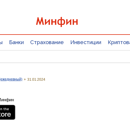
ы
Банки
Страхование
Инвестиции
Криптов
(ежедневный)
»
31.01.2024
 Минфин