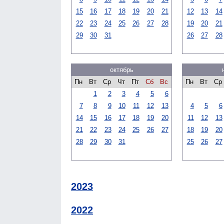
15
16
17
18
19
20
21
12
13
14
22
23
24
25
26
27
28
19
20
21
29
30
31
26
27
28
октябрь
Пн
Вт
Ср
Чт
Пт
Сб
Вс
Пн
Вт
Ср
1
2
3
4
5
6
7
8
9
10
11
12
13
4
5
6
14
15
16
17
18
19
20
11
12
13
21
22
23
24
25
26
27
18
19
20
28
29
30
31
25
26
27
2023
2022