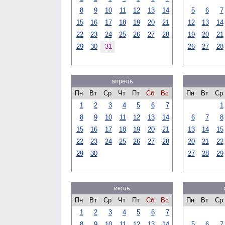
8
9
10
11
12
13
14
5
6
7
15
16
17
18
19
20
21
12
13
14
22
23
24
25
26
27
28
19
20
21
29
30
31
26
27
28
апрель
Пн
Вт
Ср
Чт
Пт
Сб
Вс
Пн
Вт
Ср
1
2
3
4
5
6
7
1
8
9
10
11
12
13
14
6
7
8
15
16
17
18
19
20
21
13
14
15
22
23
24
25
26
27
28
20
21
22
29
30
27
28
29
июль
Пн
Вт
Ср
Чт
Пт
Сб
Вс
Пн
Вт
Ср
1
2
3
4
5
6
7
8
9
10
11
12
13
14
5
6
7