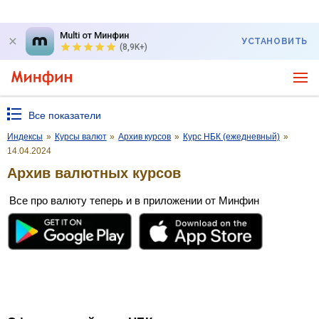
Multi от Минфин
УСТАНОВИТЬ
(8,9K+)
Все показатели
Индексы
»
Курсы валют
»
Архив курсов
»
Курс НБК (ежедневный)
»
14.04.2024
Архив валютных курсов
Все про валюту теперь и в приложении от Минфин