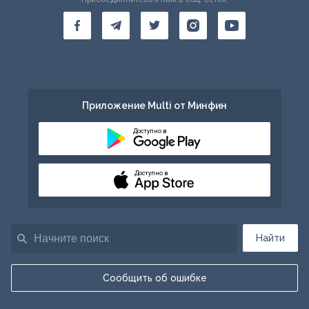
Приложение Multi от Минфин
Доступно в
Доступно в
Найти
Сообщить об ошибке