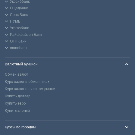
Укрсиббанк
Ощадбанк
Сенс Банк
ПУМБ
Укргазбанк
Райффайзен Банк
ОТП банк
monobank
Валютный аукцион
Обмен валют
Курс валют в обменниках
Курс валют на черном рынке
Купить доллар
Купить евро
Купить злотый
Курсы по городам