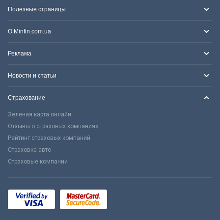
Полезные страницы
О Minfin.com.ua
Реклама
Новости и статьи
Страхование
Зеленая карта онлайн
Отзывы о страховых компаниях
Рейтинг страховых компаний
Страховка авто
Страховые компании