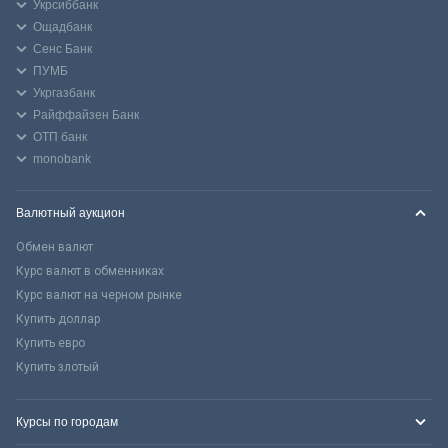
Укрсиббанк
Ощадбанк
Сенс Банк
ПУМБ
Укргазбанк
Райффайзен Банк
ОТП банк
monobank
Валютный аукцион
Обмен валют
Курс валют в обменниках
Курс валют на черном рынке
Купить доллар
Купить евро
Купить злотый
Курсы по городам