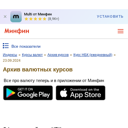
Multi от Минфин
УСТАНОВИТЬ
(8,9K+)
Все показатели
Индексы
»
Курсы валют
»
Архив курсов
»
Курс НБК (ежедневный)
»
23.09.2024
Архив валютных курсов
Все про валюту теперь и в приложении от Минфин