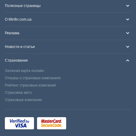
Полезные страницы
О Minfin.com.ua
Реклама
Новости и статьи
Страхование
Зеленая карта онлайн
Отзывы о страховых компаниях
Рейтинг страховых компаний
Страховка авто
Страховые компании