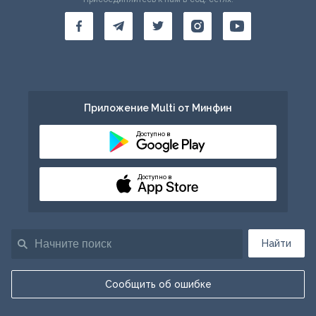
Приложение Multi от Минфин
Доступно в
Доступно в
Найти
Сообщить об ошибке