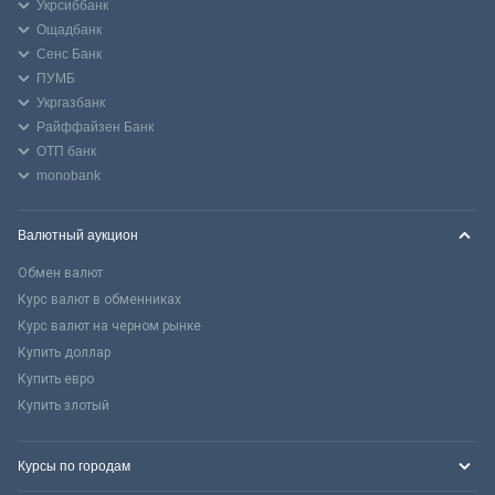
Укрсиббанк
Ощадбанк
Сенс Банк
ПУМБ
Укргазбанк
Райффайзен Банк
ОТП банк
monobank
Валютный аукцион
Обмен валют
Курс валют в обменниках
Курс валют на черном рынке
Купить доллар
Купить евро
Купить злотый
Курсы по городам