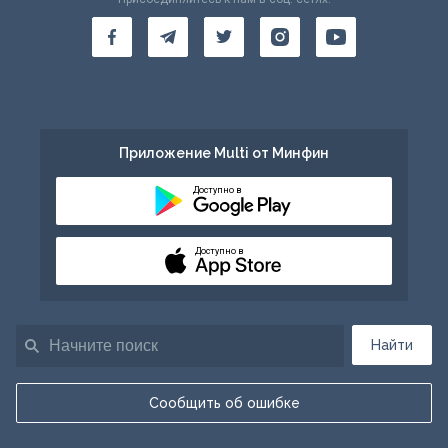
Приложение Multi от Минфин
Доступно в
Доступно в
Найти
Сообщить об ошибке