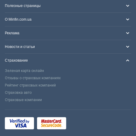
Полезные страницы
О Minfin.com.ua
Реклама
Новости и статьи
Страхование
Зеленая карта онлайн
Отзывы о страховых компаниях
Рейтинг страховых компаний
Страховка авто
Страховые компании