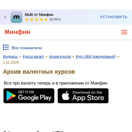
Multi от Минфин
УСТАНОВИТЬ
(8,9K+)
Все показатели
Индексы
»
Курсы валют
»
Архив курсов
»
Курс НБК (ежедневный)
»
1.11.2024
Архив валютных курсов
Все про валюту теперь и в приложении от Минфин